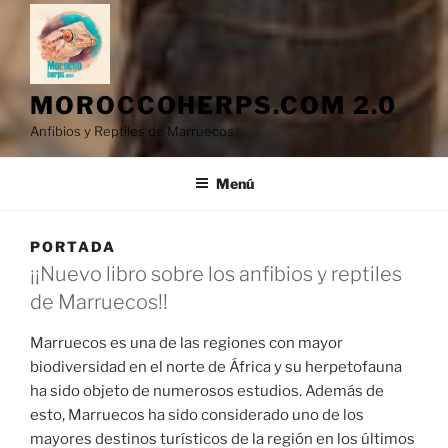
MOROCCOHERPS.COM 2.0
Anfibios y Reptiles de Marruecos
Menú
PORTADA
¡¡Nuevo libro sobre los anfibios y reptiles
de Marruecos!!
Marruecos es una de las regiones con mayor
biodiversidad en el norte de África y su herpetofauna
ha sido objeto de numerosos estudios. Además de
esto, Marruecos ha sido considerado uno de los
mayores destinos turísticos de la región en los últimos