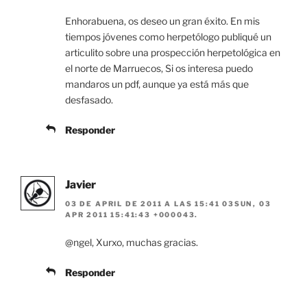
Enhorabuena, os deseo un gran éxito. En mis
tiempos jóvenes como herpetólogo publiqué un
articulito sobre una prospección herpetológica en
el norte de Marruecos, Si os interesa puedo
mandaros un pdf, aunque ya está más que
desfasado.
Responder
Javier
03 DE APRIL DE 2011 A LAS 15:41 03SUN, 03
APR 2011 15:41:43 +000043.
@ngel, Xurxo, muchas gracias.
Responder