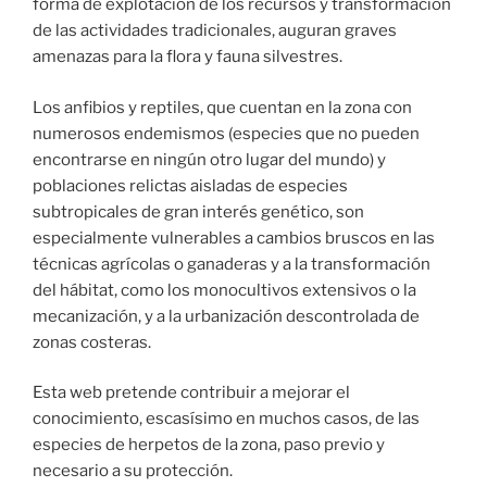
forma de explotación de los recursos y transformación
de las actividades tradicionales, auguran graves
amenazas para la flora y fauna silvestres.
Los anfibios y reptiles, que cuentan en la zona con
numerosos endemismos (especies que no pueden
encontrarse en ningún otro lugar del mundo) y
poblaciones relictas aisladas de especies
subtropicales de gran interés genético, son
especialmente vulnerables a cambios bruscos en las
técnicas agrícolas o ganaderas y a la transformación
del hábitat, como los monocultivos extensivos o la
mecanización, y a la urbanización descontrolada de
zonas costeras.
Esta web pretende contribuir a mejorar el
conocimiento, escasísimo en muchos casos, de las
especies de herpetos de la zona, paso previo y
necesario a su protección.