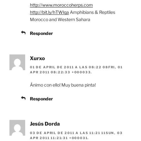
http://www.moroccoherps.com
http://bit.ly/hTWlqa
Amphibians & Reptiles
Morocco and Western Sahara
Responder
Xurxo
01 DE APRIL DE 2011 A LAS 08:22 08FRI, 01
APR 2011 08:22:33 +000033.
Ánimo con ello! Muy buena pinta!
Responder
Jesús Dorda
03 DE APRIL DE 2011 A LAS 11:21 11SUN, 03
APR 2011 11:21:31 +000031.