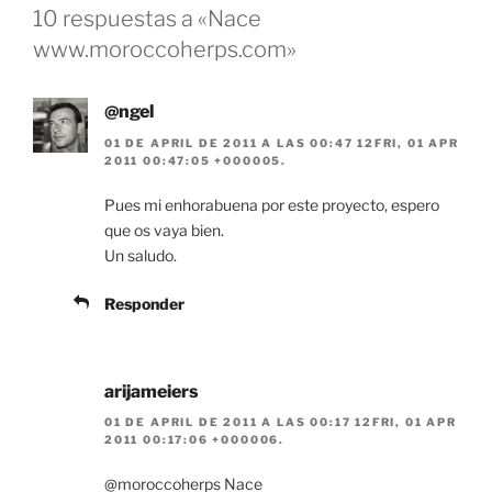
10 respuestas a «Nace
www.moroccoherps.com»
@ngel
01 DE APRIL DE 2011 A LAS 00:47 12FRI, 01 APR
2011 00:47:05 +000005.
Pues mi enhorabuena por este proyecto, espero
que os vaya bien.
Un saludo.
Responder
arijameiers
01 DE APRIL DE 2011 A LAS 00:17 12FRI, 01 APR
2011 00:17:06 +000006.
@moroccoherps Nace