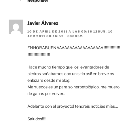
Responder
Javier Álvarez
10 DE APRIL DE 2011 A LAS 00:16 12SUN, 10
APR 2011 00:16:52 +000052.
ENHORABUENAAAAAAAAAAAAAAAAAA!!!!!!!!!!!!!!!!!!!
!!!!!!!!!!!!!!!!!!!!!!!!!!
Hace mucho tiempo que los levantadores de
piedras soñabamos con un sitio así! en breve os
enlazare desde mi blog.
Marruecos es un paraiso herpetológico, me muero
de ganas por volver…
Adelante con el proyecto! tendreís noticias mías…
Saludos!!!!