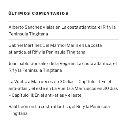
ÚLTIMOS COMENTARIOS
Alberto Sanchez Vialas
en
La costa atlantica, el Rif y la
Peninsula Tingitana
Gabriel Martínez Del Mármol Marín
en
La costa
atlantica, el Rif y la Peninsula Tingitana
Juan pablo González de la Vega
en
La costa atlantica, el
Rif y la Peninsula Tingitana
La Vuelta a Marruecos en 30 días – Capítulo III: En el
anti-atlas y el este
en
La Vuelta a Marruecos en 30 días
– Capítulo III: En el anti-atlas y el este
Raúl León
en
La costa atlantica, el Rif y la Peninsula
Tingitana