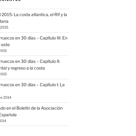
 2015: La costa atlantica, el Rif y la
itana
 2015
ruecos en 30 días – Capítulo III: En
l este
2015
ruecos en 30 días – Capítulo II:
al y regreso a la costa
2015
ruecos en 30 días – Capítulo I: La
de 2014
ado en el Boletín de la Asociación
Española
2014