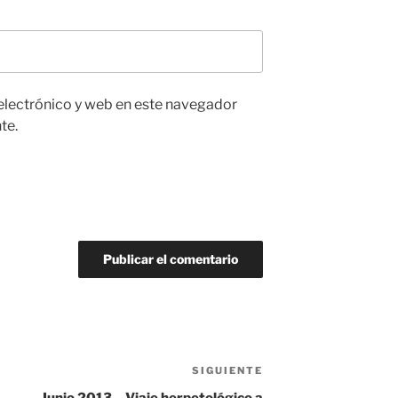
electrónico y web en este navegador
te.
SIGUIENTE
Siguiente
entrada