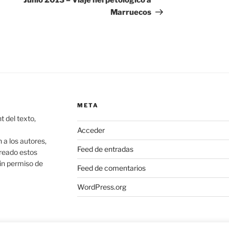
Junio 2013 – Viaje herpetológico a
Marruecos
META
 del texto,
Acceder
 los autores,
Feed de entradas
creado estos
in permiso de
Feed de comentarios
WordPress.org