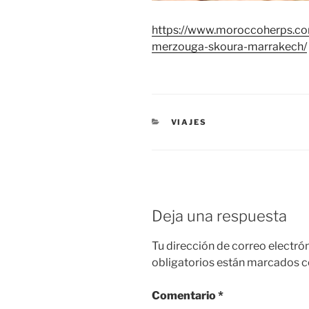
https://www.moroccoherps.co
merzouga-skoura-marrakech/
CATEGORÍAS
VIAJES
Deja una respuesta
Tu dirección de correo electró
obligatorios están marcados 
Comentario
*