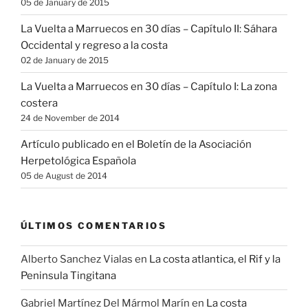
05 de January de 2015
La Vuelta a Marruecos en 30 días – Capítulo II: Sáhara
Occidental y regreso a la costa
02 de January de 2015
La Vuelta a Marruecos en 30 días – Capítulo I: La zona
costera
24 de November de 2014
Artículo publicado en el Boletín de la Asociación
Herpetológica Española
05 de August de 2014
ÚLTIMOS COMENTARIOS
Alberto Sanchez Vialas
en
La costa atlantica, el Rif y la
Peninsula Tingitana
Gabriel Martínez Del Mármol Marín
en
La costa