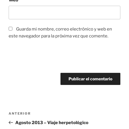
Web
Guarda mi nombre, correo electrónico y web en
este navegador para la próxima vez que comente.
Navegación
Entrada
ANTERIOR
de
anterior:
Agosto 2013 – Viaje herpetológico
entradas