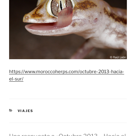
https://www.moroccoherps.com/octubre-2013-hacia-
el-sur/
CATEGORÍAS
VIAJES