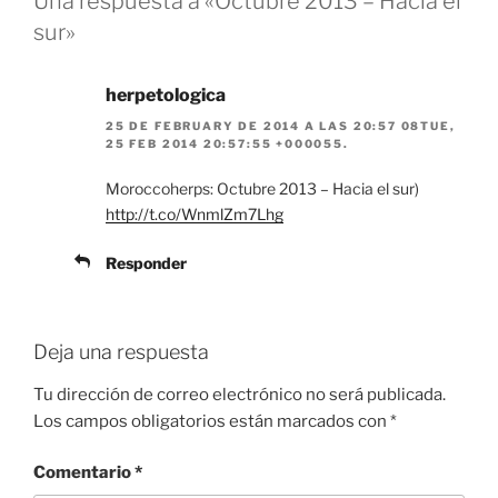
Una respuesta a «Octubre 2013 – Hacia el
sur»
herpetologica
25 DE FEBRUARY DE 2014 A LAS 20:57 08TUE,
25 FEB 2014 20:57:55 +000055.
Moroccoherps: Octubre 2013 – Hacia el sur)
http://t.co/WnmlZm7Lhg
Responder
Deja una respuesta
Tu dirección de correo electrónico no será publicada.
Los campos obligatorios están marcados con
*
Comentario
*