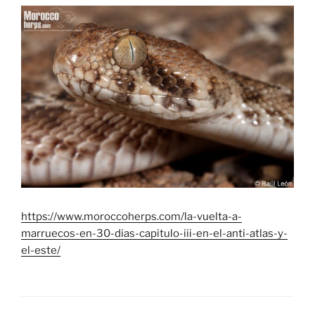
https://www.moroccoherps.com/la-vuelta-a-
marruecos-en-30-dias-capitulo-iii-en-el-anti-atlas-y-
el-este/