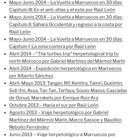
Mayo-Junio 2014 – La Vuelta a Marruecos en 30 días:
Capítulo III: En el anti-atlas y el este por Raúl León
Mayo-Junio 2014 – La Vuelta a Marruecos en 30 días:
Capítulo II: Sáhara Occidental y regreso a la costa por
Raúl León
Mayo-Junio 2014 – La Vuelta a Marruecos en 30 días:
Capítulo I: La zona costera por Raúl León
Abril 2014 – “The turtles trip” herpetological trip to
north Morocco por Gabriel Martínez del Mármol Marín
Abril 2014 – Expedición herpetológica en Marruecos
por Alberto Sánchez
Abril-Mayo 2013: Tanger, Rif, Kenitra, Tamri, Guelmin,
Sidi ifni, Assa, Tan Tan, Tarfaya, Souss Massa, Cascadas
de Ozoud, Marrakets por Enrique Ruiz Ara
Octubre 2013 – Hacia el sur por Raúl León
Agosto 2013 – Viaje herpetológico por Gabriel
Martínez del Mármol Marín, Marco Sassoe y Baudilio
Rebollo Fernández
Junio 2013 – Viaje herpetológico a Marruecos por