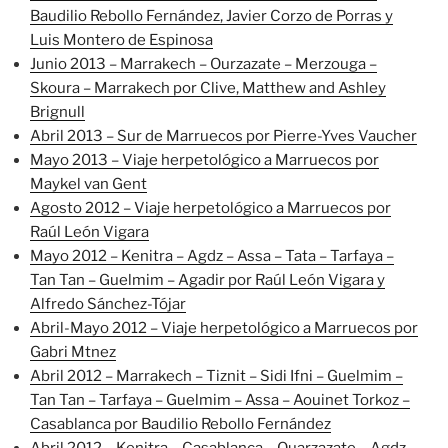
Baudilio Rebollo Fernández, Javier Corzo de Porras y
Luis Montero de Espinosa
Junio 2013 – Marrakech – Ourzazate – Merzouga –
Skoura – Marrakech por Clive, Matthew and Ashley
Brignull
Abril 2013 – Sur de Marruecos por Pierre-Yves Vaucher
Mayo 2013 – Viaje herpetológico a Marruecos por
Maykel van Gent
Agosto 2012 – Viaje herpetológico a Marruecos por
Raúl León Vigara
Mayo 2012 – Kenitra – Agdz – Assa – Tata – Tarfaya –
Tan Tan – Guelmim – Agadir por Raúl León Vigara y
Alfredo Sánchez-Tójar
Abril-Mayo 2012 – Viaje herpetológico a Marruecos por
Gabri Mtnez
Abril 2012 – Marrakech – Tiznit – Sidi Ifni – Guelmim –
Tan Tan – Tarfaya – Guelmim – Assa – Aouinet Torkoz –
Casablanca por Baudilio Rebollo Fernández
Abril 2012 – Kenitra – Casablanca – Ouarzazate – Agdz