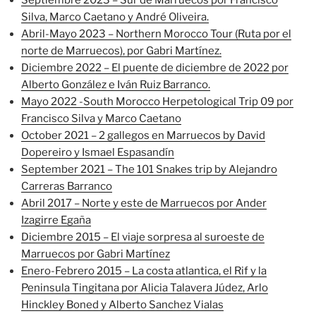
Silva, Marco Caetano y André Oliveira.
Abril-Mayo 2023 – Northern Morocco Tour (Ruta por el
norte de Marruecos), por Gabri Martínez.
Diciembre 2022 – El puente de diciembre de 2022 por
Alberto González e Iván Ruiz Barranco.
Mayo 2022 -South Morocco Herpetological Trip 09 por
Francisco Silva y Marco Caetano
October 2021 – 2 gallegos en Marruecos by David
Dopereiro y Ismael Espasandín
September 2021 – The 101 Snakes trip by Alejandro
Carreras Barranco
Abril 2017 – Norte y este de Marruecos por Ander
Izagirre Egaña
Diciembre 2015 – El viaje sorpresa al suroeste de
Marruecos por Gabri Martínez
Enero-Febrero 2015 – La costa atlantica, el Rif y la
Peninsula Tingitana por Alicia Talavera Júdez, Arlo
Hinckley Boned y Alberto Sanchez Vialas