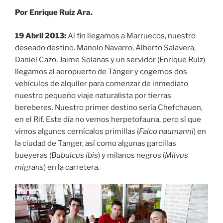
Por Enrique Ruiz Ara.
19 Abril 2013:
Al fin llegamos a Marruecos, nuestro
deseado destino. Manolo Navarro, Alberto Salavera,
Daniel Cazo, Jaime Solanas y un servidor (Enrique Ruiz)
llegamos al aeropuerto de Tánger y cogemos dos
vehículos de alquiler para comenzar de inmediato
nuestro pequeño viaje naturalista por tierras
bereberes. Nuestro primer destino sería Chefchauen,
en el Rif. Este día no vemos herpetofauna, pero sí que
vimos algunos cernícalos primillas (
Falco naumanni
) en
la ciudad de Tanger, así como algunas garcillas
bueyeras (
Bubulcus ibis
) y milanos negros (
Milvus
migrans
) en la carretera.