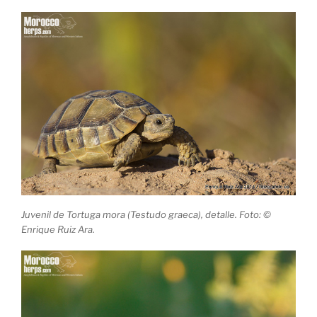
Juvenil de Tortuga mora (Testudo graeca), detalle. Foto: ©
Enrique Ruiz Ara.