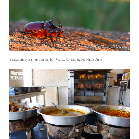
Escarabajo rinoceronte. Foto: © Enrique Ruiz Ara.