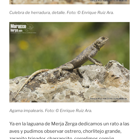
Culebra de herradura, detalle. Foto: © Enrique Ruiz Ara.
Agama impalearis. Foto: © Enrique Ruiz Ara.
Ya en la laguana de Merja Zerga dedicamos un rato a las
aves y pudimos observar ostrero, chorlitejo grande,
zarapito trinador, charrancito, correlimos común,