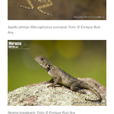
Sapillo pintojo (Discoglossus scovazzi). Foto: © Enrique Ruiz
Ara.
Agama impalearis. Foto: © Enrique Ruiz Ara.