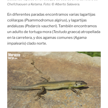
Chefchaouen a Ketama. Foto: © Alberto Salavera.
En diferentes paradas encontramos varias lagartijas
colilargas (
Psammodromus algirus
), y lagartijas
andaluzas (
Podarcis vaucheri
). También encontramos
un adulto de tortuga mora (
Testudo graeca
) atropellada
en la carretera, y dos agamas comunes (
Agama
impalearis
) clado norte.