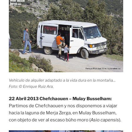
Vehículo de alquiler adaptado a la vida dura en la montaña…
Foto: © Enrique Ruiz Ara.
22 Abril 2013 Chefchaouen – Mulay Busselham:
Partimos de Chefchaouen y nos disponemos a viajar
hacia la laguna de Merja Zerga, en Mulay Busselham,
con objeto de ver al escaso búho moro (
Asio capensis
).