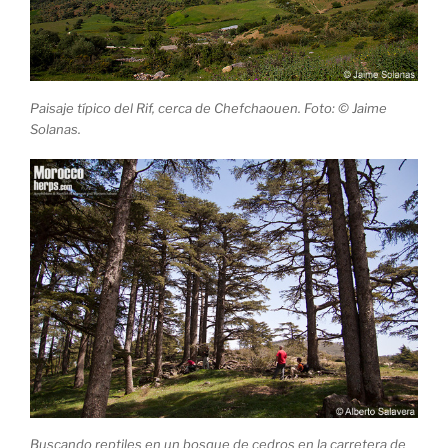
Paisaje típico del Rif, cerca de Chefchaouen. Foto: © Jaime
Solanas.
Buscando reptiles en un bosque de cedros en la carretera de