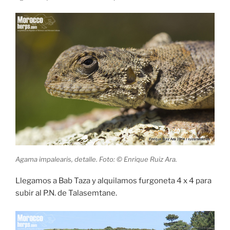
Agama impalearis, detalle. Foto: © Enrique Ruiz Ara.
Llegamos a Bab Taza y alquilamos furgoneta 4 x 4 para
subir al P.N. de Talasemtane.