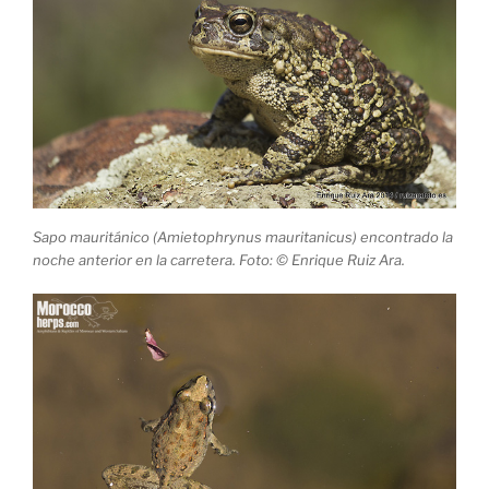
Sapo mauritánico (Amietophrynus mauritanicus) encontrado la
noche anterior en la carretera. Foto: © Enrique Ruiz Ara.