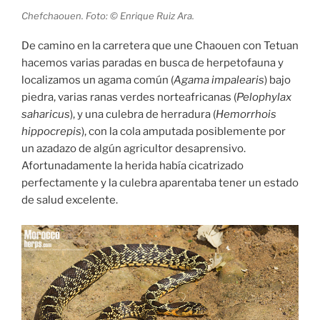
Chefchaouen. Foto: © Enrique Ruiz Ara.
De camino en la carretera que une Chaouen con Tetuan
hacemos varias paradas en busca de herpetofauna y
localizamos un agama común (
Agama impalearis
) bajo
piedra, varias ranas verdes norteafricanas (
Pelophylax
saharicus
), y una culebra de herradura (
Hemorrhois
hippocrepis
), con la cola amputada posiblemente por
un azadazo de algún agricultor desaprensivo.
Afortunadamente la herida había cicatrizado
perfectamente y la culebra aparentaba tener un estado
de salud excelente.