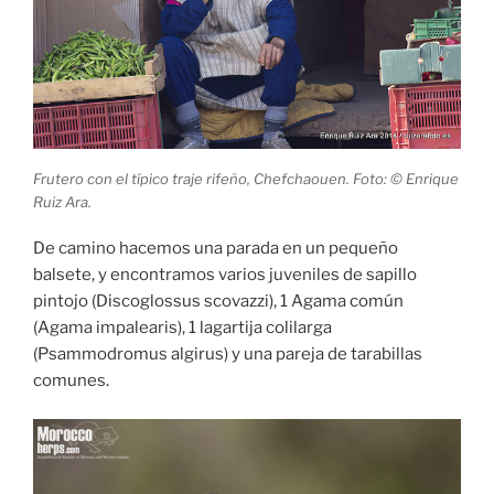
Frutero con el típico traje rifeño, Chefchaouen. Foto: © Enrique
Ruiz Ara.
De camino hacemos una parada en un pequeño
balsete, y encontramos varios juveniles de sapillo
pintojo (Discoglossus scovazzi), 1 Agama común
(Agama impalearis), 1 lagartija colilarga
(Psammodromus algirus) y una pareja de tarabillas
comunes.