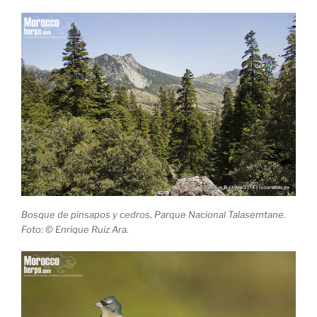
Bosque de pinsapos y cedros, Parque Nacional Talasemtane.
Foto: © Enrique Ruiz Ara.