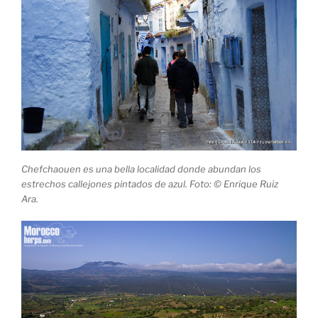
Chefchaouen es una bella localidad donde abundan los
estrechos callejones pintados de azul. Foto: © Enrique Ruiz
Ara.