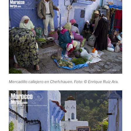
Mercadillo callejero en Chefchauen. Foto: © Enrique Ruiz Ara.