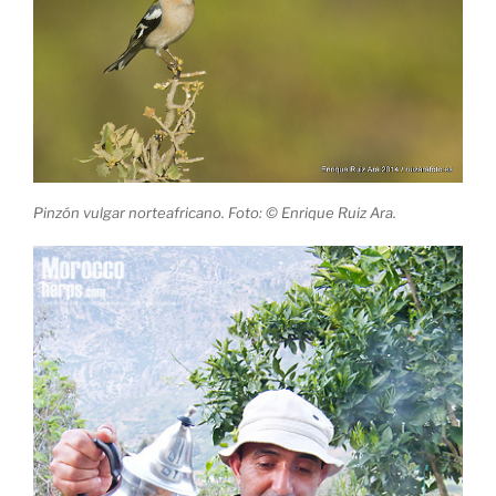
Pinzón vulgar norteafricano. Foto: © Enrique Ruiz Ara.