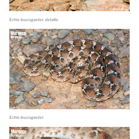
Echis leucogaster, detalle.
Echis leucogaster.