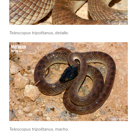
Telescopus tripolitanus, detalle.
Telescopus tripolitanus, macho.