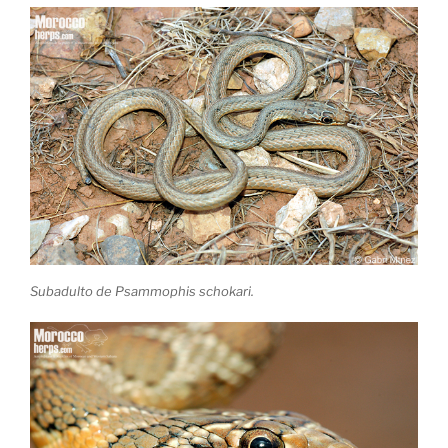
Subadulto de Psammophis schokari.