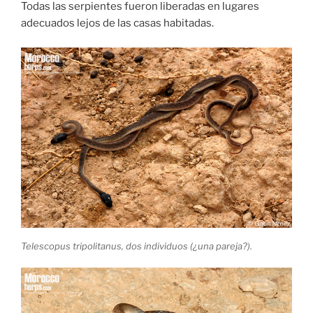
Todas las serpientes fueron liberadas en lugares
adecuados lejos de las casas habitadas.
Telescopus tripolitanus, dos individuos (¿una pareja?).