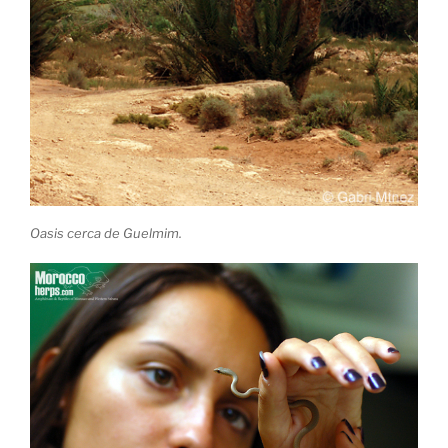
Oasis cerca de Guelmim.