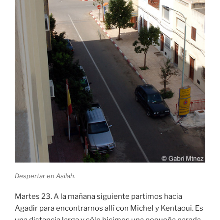
Despertar en Asilah.
Martes 23. A la mañana siguiente partimos hacia
Agadir para encontrarnos allí con Michel y Kentaoui. Es