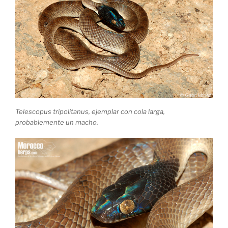
Telescopus tripolitanus, ejemplar con cola larga,
probablemente un macho.