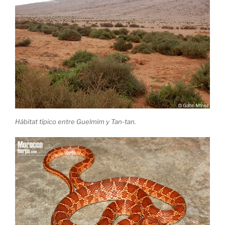
Hábitat típico entre Guelmim y Tan-tan.