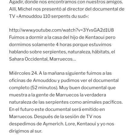
Agadir, donde nos encontramos con nuestros amigos.
Allí, Michel nos presentó al director del documental de
TV «Amouddou 110 serpents du sud»:
http://www.youtube.com/watch?v=3YvsGA2d1U8
Fuimos a dormir a la casa del hijo de Kentaoui pero
dormimos solamente 4 horas porque estuvimos
hablando sobre serpientes, naturaleza, hábitats, el
Sahara Occidental, Marruecos…
Miércoles 24. A la mañana siguiente fuimos a las
oficinas de Amouddou y pudimos ver el documental
completo (52 minutos). Muy buen documental que
muestra a la gente de Marruecos la verdadera
naturaleza de las serpientes como animales pacíficos.
En el futuro este documental será emitido en
Marruecos. Después de la sesión de TV nos
despedimos de Aymerich. Lore, Kentaoui y yo nos
dirigimos al sur.