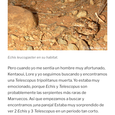
Echis leucogaster en su habitat.
Pero cuando yo me sentía un hombre muy afortunado,
Kentaoui, Lore y yo seguimos buscando y encontramos
una
Telescopus tripolitanus
muerta. Yo estaba muy
emocionado, porque
Echis
y
Telescopus
son
probablemente las serpientes más raras de
Marruecos. Así que empezamos a buscar y
encontramos ¡una pareja! Estaba muy sorprendido de
ver 2
Echis
y 3
Telescopus
en un periodo tan corto.