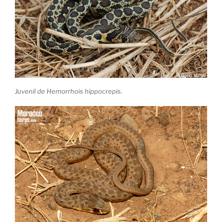
Juvenil de Hemorrhois hippocrepis.