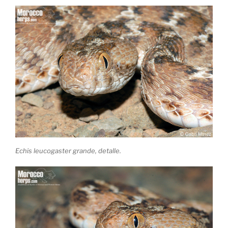
Echis leucogaster grande, detalle.