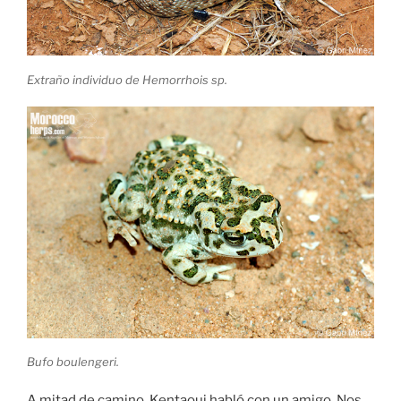
Extraño individuo de Hemorrhois sp.
Bufo boulengeri.
A mitad de camino, Kentaoui habló con un amigo. Nos