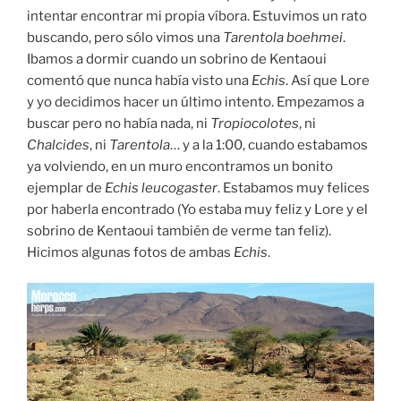
intentar encontrar mi propia víbora. Estuvimos un rato
buscando, pero sólo vimos una
Tarentola boehmei
.
Ibamos a dormir cuando un sobrino de Kentaoui
comentó que nunca había visto una
Echis
. Así que Lore
y yo decidimos hacer un último intento. Empezamos a
buscar pero no había nada, ni
Tropiocolotes
, ni
Chalcides
, ni
Tarentola
… y a la 1:00, cuando estabamos
ya volviendo, en un muro encontramos un bonito
ejemplar de
Echis leucogaster
. Estabamos muy felices
por haberla encontrado (Yo estaba muy feliz y Lore y el
sobrino de Kentaoui también de verme tan feliz).
Hicimos algunas fotos de ambas
Echis
.