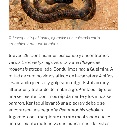
Telescopus tripolitanus, ejemplar con cola más corta,
probablemente una hembra.
Jueves 25. Continuamos buscando y encontramos
varios
Uromastyx nigriventris
y una
Rhagerhis
moilensis
atropellada. Condujimos hacia Guelmim. A
mitad de camino vimos al lado de la carretera 4 niños
levantando piedras y golpeando algo. Estaban muy
alterados y tratando de matar algo, Kentaoui dijo: ¡es
una serpiente! Corrimos rápidamente y los niños se
pararon. Kentaoui levantó una piedra y debajo se
encontraba una pequeña
Psammophis schokari
.
Jugamos con la serpiente un rato mostrando que es
una serpiente inofensiva que nunca muerde! Estos