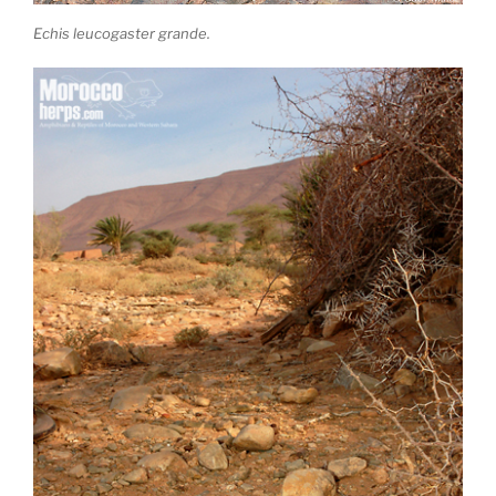
Echis leucogaster grande.