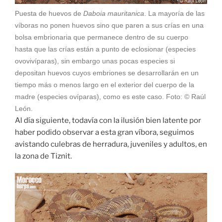
Puesta de huevos de
Daboia mauritanica
. La mayoría de las
víboras no ponen huevos sino que paren a sus crías en una
bolsa embrionaria que permanece dentro de su cuerpo
hasta que las crías están a punto de eclosionar (especies
ovovivíparas), sin embargo unas pocas especies si
depositan huevos cuyos embriones se desarrollarán en un
tiempo más o menos largo en el exterior del cuerpo de la
madre (especies ovíparas), como es este caso. Foto: © Raúl
León.
Al día siguiente, todavía con la ilusión bien latente por
haber podido observar a esta gran víbora, seguimos
avistando culebras de herradura, juveniles y adultos, en
la zona de Tiznit.