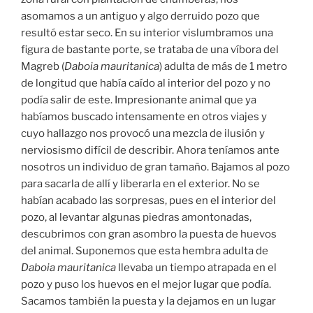
asomamos a un antiguo y algo derruido pozo que
resultó estar seco. En su interior vislumbramos una
figura de bastante porte, se trataba de una víbora del
Magreb (
Daboia mauritanica
) adulta de más de 1 metro
de longitud que había caído al interior del pozo y no
podía salir de este. Impresionante animal que ya
habíamos buscado intensamente en otros viajes y
cuyo hallazgo nos provocó una mezcla de ilusión y
nerviosismo difícil de describir. Ahora teníamos ante
nosotros un individuo de gran tamaño. Bajamos al pozo
para sacarla de allí y liberarla en el exterior. No se
habían acabado las sorpresas, pues en el interior del
pozo, al levantar algunas piedras amontonadas,
descubrimos con gran asombro la puesta de huevos
del animal. Suponemos que esta hembra adulta de
Daboia mauritanica
llevaba un tiempo atrapada en el
pozo y puso los huevos en el mejor lugar que podía.
Sacamos también la puesta y la dejamos en un lugar