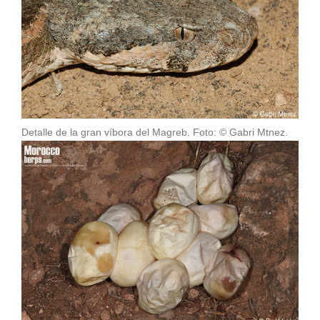
Detalle de la gran víbora del Magreb. Foto: © Gabri Mtnez.