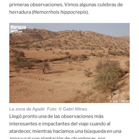
primeras observaciones. Vimos algunas culebras de
herradura (
Hemorrhois hippocrepis
).
La zona de Agadir. Foto: © Gabri Mtnez.
Llegó pronto una de las observaciones más
interesantes e impactantes del viaje cuando al
atardecer, mientras hacíamos una búsqueda en una
zona rural con plantación de chumberas, nos