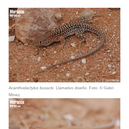
Acanthodactylus busacki
. Llamativo diseño. Foto: © Gabri
Mtnez.