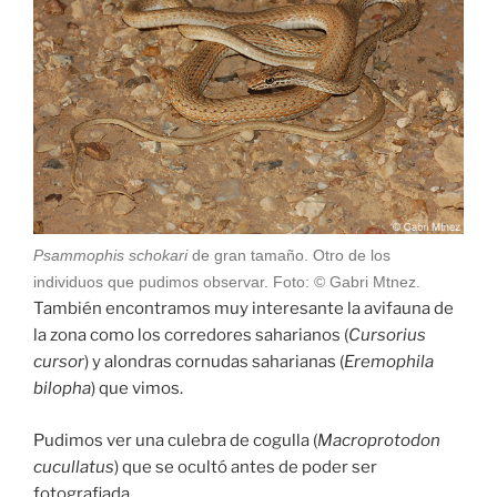
Psammophis schokari
de gran tamaño. Otro de los
individuos que pudimos observar. Foto: © Gabri Mtnez.
También encontramos muy interesante la avifauna de
la zona como los corredores saharianos (
Cursorius
cursor
) y alondras cornudas saharianas (
Eremophila
bilopha
) que vimos.
Pudimos ver una culebra de cogulla (
Macroprotodon
cucullatus
) que se ocultó antes de poder ser
fotografiada.