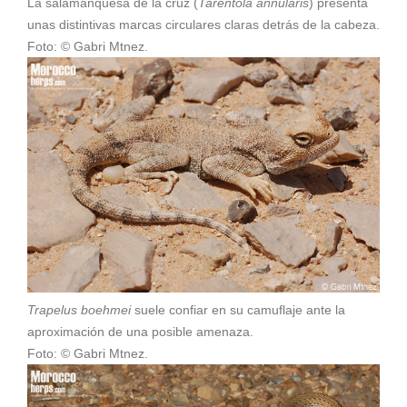
La salamanquesa de la cruz (
Tarentola annularis
) presenta
unas distintivas marcas circulares claras detrás de la cabeza.
Foto: © Gabri Mtnez.
Trapelus boehmei
suele confiar en su camuflaje ante la
aproximación de una posible amenaza.
Foto: © Gabri Mtnez.