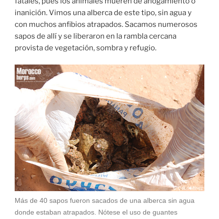
fatales, pues los animales mueren de ahogamiento o
inanición. Vimos una alberca de este tipo, sin agua y
con muchos anfibios atrapados. Sacamos numerosos
sapos de allí y se liberaron en la rambla cercana
provista de vegetación, sombra y refugio.
Más de 40 sapos fueron sacados de una alberca sin agua
donde estaban atrapados. Nótese el uso de guantes