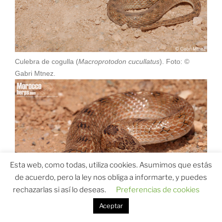
Culebra de cogulla (
Macroprotodon cucullatus
). Foto: ©
Gabri Mtnez.
Esta web, como todas, utiliza cookies. Asumimos que estás
de acuerdo, pero la ley nos obliga a informarte, y puedes
rechazarlas si así lo deseas.
Preferencias de cookies
Aceptar
Ofidio especializado en depredar sobre reptiles y de hábitos