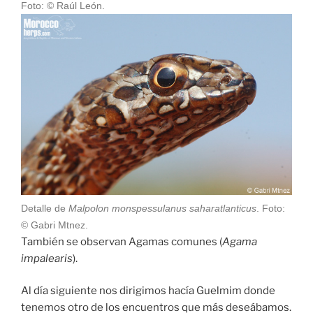
Foto: © Raúl León.
Detalle de
Malpolon monspessulanus saharatlanticus
. Foto:
© Gabri Mtnez.
También se observan Agamas comunes (
Agama
impalearis
).
Al día siguiente nos dirigimos hacía Guelmim donde
tenemos otro de los encuentros que más deseábamos.