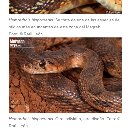
Hemorrhois hippocrepis
. Se trata de una de las especies de
ofidios más abundantes de esta zona del Magreb.
Foto: © Raúl León.
Hemorrhois hippocrepis
. Otro individuo, otro diseño. Foto: ©
Raúl León.