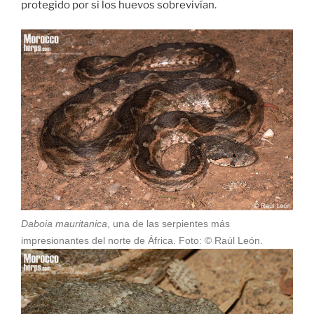
protegido por si los huevos sobrevivían.
Daboia mauritanica
, una de las serpientes más
impresionantes del norte de África. Foto: © Raúl León.