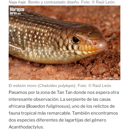
Naja haje
. Bonito y contrastado diseño. Foto: © Raúl León.
El eslizón moro (
Chalcides polylepis
). Foto: © Raúl León.
Pasamos por la zona de Tan Tan donde nos espera otra
interesante observación. La serpiente de las casas
africana (
Boaedon fuliginosus
), uno de los relictos de
fauna tropical más remarcable. También encontramos
dos especies diferentes de lagartijas del género
Acanthodactylus
.