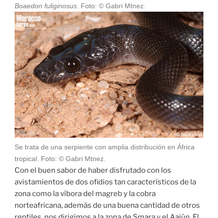
Boaedon fuliginosus
. Foto: © Gabri Mtnez.
Se trata de una serpiente con amplia distribución en África
tropical. Foto: © Gabri Mtnez.
Con el buen sabor de haber disfrutado con los
avistamientos de dos ofidios tan característicos de la
zona como la víbora del magreb y la cobra
norteafricana, además de una buena cantidad de otros
reptiles, nos dirigimos a la zona de Smara y el Aaiún. El