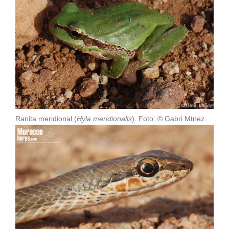
Ranita meridional (
Hyla meridionalis
). Foto: © Gabri Mtnez.