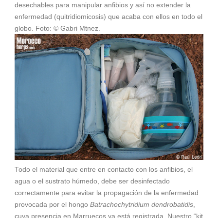
desechables para manipular anfibios y así no extender la
enfermedad (quitridiomicosis) que acaba con ellos en todo el
globo. Foto: © Gabri Mtnez.
Todo el material que entre en contacto con los anfibios, el
agua o el sustrato húmedo, debe ser desinfectado
correctamente para evitar la propagación de la enfermedad
provocada por el hongo
Batrachochytridium dendrobatidis
,
cuya presencia en Marruecos ya está registrada. Nuestro “kit