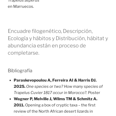
Trapelus asperus
en Marruecos.
Encuadre filogenético, Descripción,
Ecología y hábitos y Distribución, hábitat y
abundancia están en proceso de
completarse.
Bibliografía
Paraskevopoulou A, Ferreira AI & Harris DJ.
2025.
One species or two? How many species of
Trapelus Cuvier 1817 occur in Morocco?.
Poster
Wagner P, Melville J, Wilms TM & Schmitz A.
2011.
Opening a box of cryptic taxa – the first
review of the North African desert lizards in