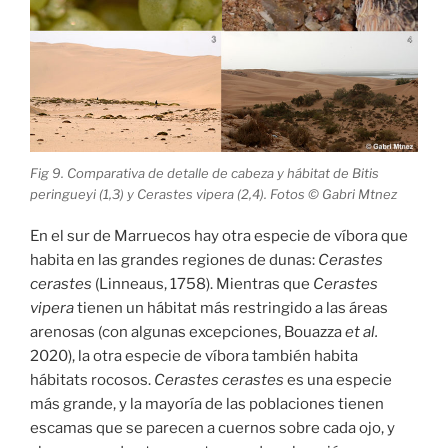
Fig 9. Comparativa de detalle de cabeza y hábitat de Bitis
peringueyi (1,3) y Cerastes vipera (2,4). Fotos © Gabri Mtnez
En el sur de Marruecos hay otra especie de víbora que
habita en las grandes regiones de dunas:
Cerastes
cerastes
(Linneaus, 1758). Mientras que
Cerastes
vipera
tienen un hábitat más restringido a las áreas
arenosas (con algunas excepciones, Bouazza
et al.
2020), la otra especie de víbora también habita
hábitats rocosos.
Cerastes cerastes
es una especie
más grande, y la mayoría de las poblaciones tienen
escamas que se parecen a cuernos sobre cada ojo, y