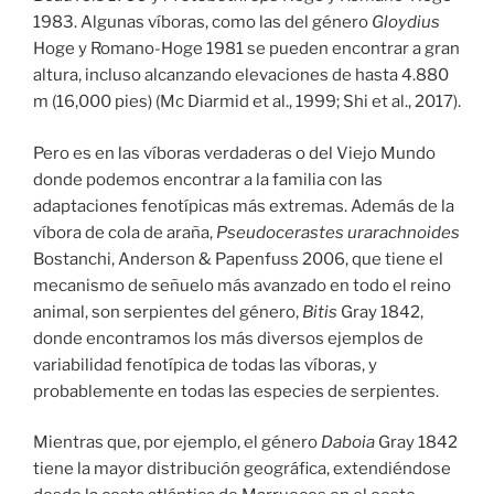
1983. Algunas víboras, como las del género
Gloydius
Hoge y Romano-Hoge 1981 se pueden encontrar a gran
altura, incluso alcanzando elevaciones de hasta 4.880
m (16,000 pies) (Mc Diarmid et al., 1999; Shi et al., 2017).
Pero es en las víboras verdaderas o del Viejo Mundo
donde podemos encontrar a la familia con las
adaptaciones fenotípicas más extremas. Además de la
víbora de cola de araña,
Pseudocerastes urarachnoides
Bostanchi, Anderson & Papenfuss 2006, que tiene el
mecanismo de señuelo más avanzado en todo el reino
animal, son serpientes del género,
Bitis
Gray 1842,
donde encontramos los más diversos ejemplos de
variabilidad fenotípica de todas las víboras, y
probablemente en todas las especies de serpientes.
Mientras que, por ejemplo, el género
Daboia
Gray 1842
tiene la mayor distribución geográfica, extendiéndose