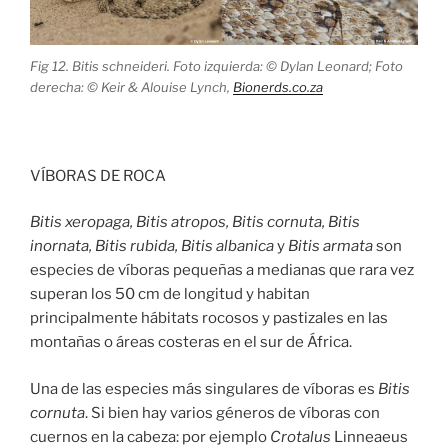
Fig 12. Bitis schneideri. Foto izquierda: © Dylan Leonard; Foto
derecha: © Keir & Alouise Lynch,
Bionerds.co.za
VÍBORAS DE ROCA
Bitis xeropaga, Bitis atropos, Bitis cornuta, Bitis
inornata, Bitis rubida, Bitis albanica
y
Bitis armata
son
especies de víboras pequeñas a medianas que rara vez
superan los 50 cm de longitud y habitan
principalmente hábitats rocosos y pastizales en las
montañas o áreas costeras en el sur de África.
Una de las especies más singulares de víboras es
Bitis
cornuta
. Si bien hay varios géneros de víboras con
cuernos en la cabeza: por ejemplo
Crotalus
Linneaeus