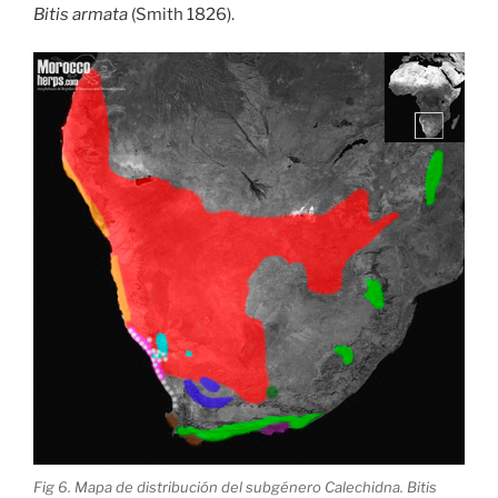
Bitis armata
(Smith 1826).
Fig 6. Mapa de distribución del subgénero Calechidna. Bitis