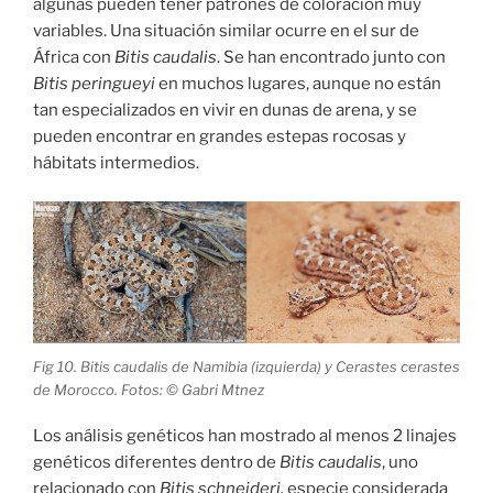
algunas pueden tener patrones de coloración muy
variables. Una situación similar ocurre en el sur de
África con
Bitis caudalis
. Se han encontrado junto con
Bitis peringueyi
en muchos lugares, aunque no están
tan especializados en vivir en dunas de arena, y se
pueden encontrar en grandes estepas rocosas y
hábitats intermedios.
Fig 10. Bitis caudalis de Namibia (izquierda) y Cerastes cerastes
de Morocco. Fotos: © Gabri Mtnez
Los análisis genéticos han mostrado al menos 2 linajes
genéticos diferentes dentro de
Bitis caudalis
, uno
relacionado con
Bitis schneideri,
especie considerada