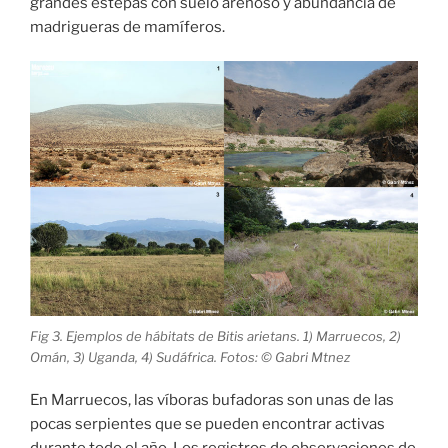
grandes estepas con suelo arenoso y abundancia de
madrigueras de mamíferos.
Fig 3. Ejemplos de hábitats de Bitis arietans. 1) Marruecos, 2)
Omán, 3) Uganda, 4) Sudáfrica. Fotos: © Gabri Mtnez
En Marruecos, las víboras bufadoras son unas de las
pocas serpientes que se pueden encontrar activas
durante todo el año. Los registros de observaciones de