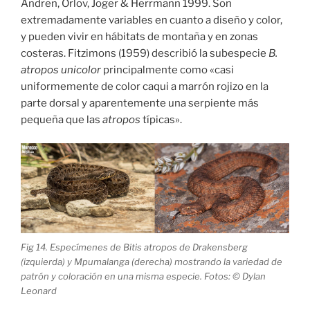
Andren, Orlov, Joger & Herrmann 1999. Son
extremadamente variables en cuanto a diseño y color,
y pueden vivir en hábitats de montaña y en zonas
costeras. Fitzimons (1959) describió la subespecie
B.
atropos unicolor
principalmente como «casi
uniformemente de color caqui a marrón rojizo en la
parte dorsal y aparentemente una serpiente más
pequeña que las
atropos
típicas».
Fig 14. Especímenes de Bitis atropos de Drakensberg
(izquierda) y Mpumalanga (derecha) mostrando la variedad de
patrón y coloración en una misma especie. Fotos: © Dylan
Leonard