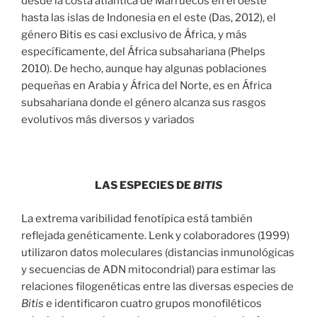
desde la costa atlántica de Marruecos en el oeste
hasta las islas de Indonesia en el este (Das, 2012), el
género Bitis es casi exclusivo de África, y más
específicamente, del África subsahariana (Phelps
2010). De hecho, aunque hay algunas poblaciones
pequeñas en Arabia y África del Norte, es en África
subsahariana donde el género alcanza sus rasgos
evolutivos más diversos y variados
LAS ESPECIES DE
BITIS
La extrema varibilidad fenotípica está también
reflejada genéticamente. Lenk y colaboradores (1999)
utilizaron datos moleculares (distancias inmunológicas
y secuencias de ADN mitocondrial) para estimar las
relaciones filogenéticas entre las diversas especies de
Bitis
e identificaron cuatro grupos monofiléticos