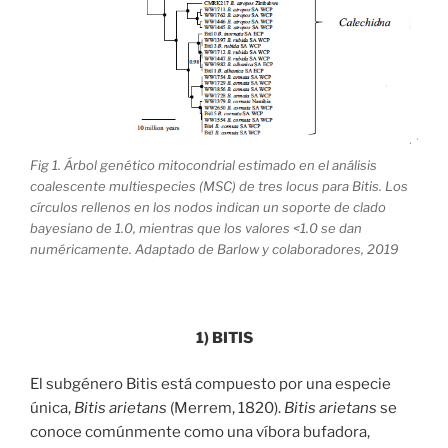
Fig 1. Árbol genético mitocondrial estimado en el análisis
coalescente multiespecies (MSC) de tres locus para Bitis. Los
círculos rellenos en los nodos indican un soporte de clado
bayesiano de 1.0, mientras que los valores <1.0 se dan
numéricamente. Adaptado de Barlow y colaboradores, 2019
1) BITIS
El subgénero Bitis está compuesto por una especie
única,
Bitis arietans
(Merrem, 1820).
Bitis arietans
se
conoce comúnmente como una víbora bufadora,