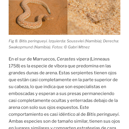
Fig 8. Bitis peringueyi. Izquierda: Soussvlei (Namibia); Derecha:
Swakopmund (Namibia). Fotos: © Gabri Mtnez
En el sur de Marruecos,
Cerastes vipera
(Linneaus
1758) es la especie de víbora que predomina en las
grandes dunas de arena. Estas serpientes tienen ojos
que están casi completamente en la parte superior de
su cabeza, lo que indica que son especialistas en
emboscadas y esperan a sus presas permaneciendo
casi completamente ocultas y enterradas debajo de la
arena con solo sus ojos expuestos. Este
comportamiento es casi idéntico al de
Bitis peringueyi
.
Ambas especies son de tamaño similar, tienen sus ojos
en lugares similares y comparten estrategias de caza