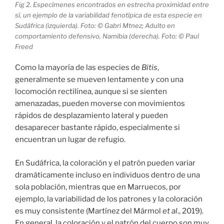
Fig 2. Especímenes encontrados en estrecha proximidad entre
sí, un ejemplo de la variabilidad fenotípica de esta especie en
Sudáfrica (izquierda). Foto: © Gabri Mtnez; Adulto en
comportamiento defensivo, Namibia (derecha). Foto: © Paul
Freed
Como la mayoría de las especies de
Bitis
,
generalmente se mueven lentamente y con una
locomoción rectilínea, aunque si se sienten
amenazadas, pueden moverse con movimientos
rápidos de desplazamiento lateral y pueden
desaparecer bastante rápido, especialmente si
encuentran un lugar de refugio.
En Sudáfrica, la coloración y el patrón pueden variar
dramáticamente incluso en individuos dentro de una
sola población, mientras que en Marruecos, por
ejemplo, la variabilidad de los patrones y la coloración
es muy consistente (Martínez del Mármol
et al
., 2019).
En general, la coloración y el patrón del cuerpo son muy