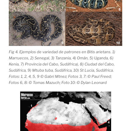
Fig 4. Ejemplos de variedad de patrones en Bitis arietans. 1)
Marruecos, 2) Senegal, 3) Tanzania, 4) Omán, 5) Uganda, 6)
Kenia, 7) Provincia del Cabo, Sudáfrica), 8) Ciudad del Cabo,
Sudáfrica, 9) Mtuba tuba, Sudáfrica, 10) St Lucia, Sudáfrica.
Fotos: 1, 2, 4, 5, 9 © Gabri Mtnez; Fotos 3, 7: © Paul Freed;
Fotos 6, 8: © Tomas Mazuch; Foto 10: © Dylan Leonard