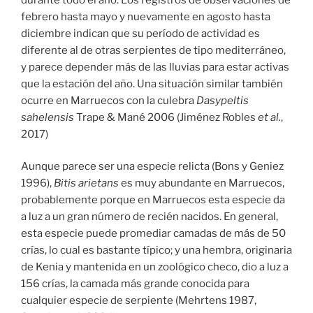
febrero hasta mayo y nuevamente en agosto hasta
diciembre indican que su período de actividad es
diferente al de otras serpientes de tipo mediterráneo,
y parece depender más de las lluvias para estar activas
que la estación del año. Una situación similar también
ocurre en Marruecos con la culebra
Dasypeltis
sahelensis
Trape & Mané 2006 (Jiménez Robles
et al.
,
2017)
Aunque parece ser una especie relicta (Bons y Geniez
1996),
Bitis arietans
es muy abundante en Marruecos,
probablemente porque en Marruecos esta especie da
a luz a un gran número de recién nacidos. En general,
esta especie puede promediar camadas de más de 50
crías, lo cual es bastante típico; y una hembra, originaria
de Kenia y mantenida en un zoológico checo, dio a luz a
156 crías, la camada más grande conocida para
cualquier especie de serpiente (Mehrtens 1987,