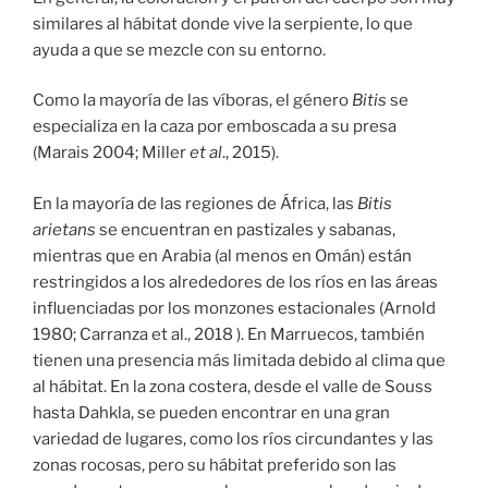
similares al hábitat donde vive la serpiente, lo que
ayuda a que se mezcle con su entorno.
Como la mayoría de las víboras, el género
Bitis
se
especializa en la caza por emboscada a su presa
(Marais 2004; Miller
et al
., 2015).
En la mayoría de las regiones de África, las
Bitis
arietans
se encuentran en pastizales y sabanas,
mientras que en Arabia (al menos en Omán) están
restringidos a los alrededores de los ríos en las áreas
influenciadas por los monzones estacionales (Arnold
1980; Carranza et al., 2018 ). En Marruecos, también
tienen una presencia más limitada debido al clima que
al hábitat. En la zona costera, desde el valle de Souss
hasta Dahkla, se pueden encontrar en una gran
variedad de lugares, como los ríos circundantes y las
zonas rocosas, pero su hábitat preferido son las