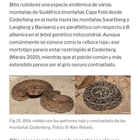
Bitis rubida
es una especie endémica de varias
montañas de Sudáfrica (montañas Cape Fold desde
Cederberg en el norte hasta las montañas Swartberg y
Langberg y Baviaans) y es parafilético con respecto a
B.
albanica
en el árbol genético mitocondrial. Aunque
comúnmente se conoce como la «víbora roja», ese
morfotipo parece estar restringido al Cederberg
(Marais 2020), mientras que el patrón común y más
extendido parece ser el gris oscuro contrastado.
Fig 15. Bitis rubida con los patrones rojo y contrastado de las
montañas Cederberg. Fotos: © Alex Rebelo