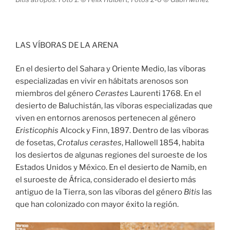
LAS VÍBORAS DE LA ARENA
En el desierto del Sahara y Oriente Medio, las víboras
especializadas en vivir en hábitats arenosos son
miembros del género
Cerastes
Laurenti 1768. En el
desierto de Baluchistán, las víboras especializadas que
viven en entornos arenosos pertenecen al género
Eristicophis
Alcock y Finn, 1897. Dentro de las víboras
de fosetas,
Crotalus cerastes
, Hallowell 1854, habita
los desiertos de algunas regiones del suroeste de los
Estados Unidos y México. En el desierto de Namib, en
el suroeste de África, considerado el desierto más
antiguo de la Tierra, son las víboras del género
Bitis
las
que han colonizado con mayor éxito la región.