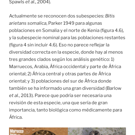
Spawls
et al
., 2004).
Actualmente se reconocen dos subespecies:
Bitis
arietans somalica
, Parker 1949 para algunas
poblaciones en Somalia y el norte de Kenia (figura 4.6),
y la subespecie nominal para las poblaciones restantes
(figura 4 sin incluir 4.6). Eso no parece reflejar la
diversidad correcta en la especie, donde hay al menos
tres grandes clados según los análisis genético: 1)
Marruecos, Arabia, África occidental y parte de África
oriental; 2) África central y otras partes de África
oriental; y 3) poblaciones del sur de África donde
también se ha informado una gran diversidad (Barlow
et al.
, 2013). Parece que podría ser necesaria una
revisión de esta especie, una que sería de gran
importancia, tanto biológica como médicamente para
África.