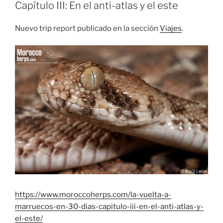
Capítulo III: En el anti-atlas y el este
Nuevo trip report publicado en la sección
Viajes
.
https://www.moroccoherps.com/la-vuelta-a-
marruecos-en-30-dias-capitulo-iii-en-el-anti-atlas-y-
el-este/