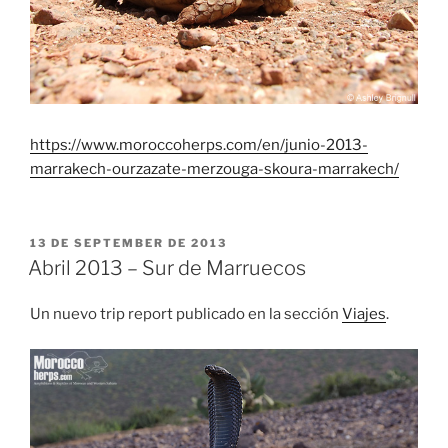
https://www.moroccoherps.com/en/junio-2013-
marrakech-ourzazate-merzouga-skoura-marrakech/
PUBLICADO
13 DE SEPTEMBER DE 2013
EL
Abril 2013 – Sur de Marruecos
Un nuevo trip report publicado en la sección
Viajes
.