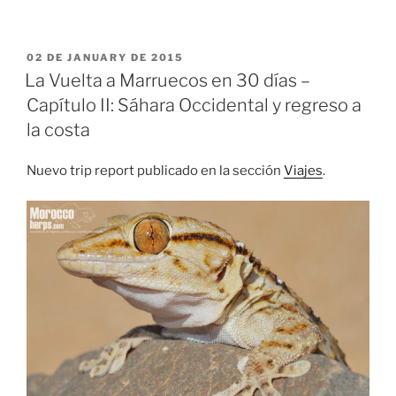
PUBLICADO
02 DE JANUARY DE 2015
EL
La Vuelta a Marruecos en 30 días –
Capítulo II: Sáhara Occidental y regreso a
la costa
Nuevo trip report publicado en la sección
Viajes
.