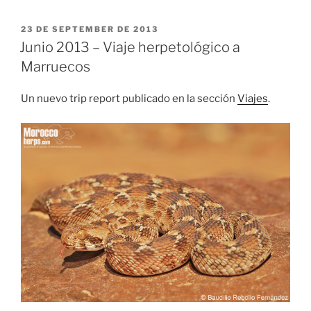
PUBLICADO
23 DE SEPTEMBER DE 2013
EL
Junio 2013 – Viaje herpetológico a
Marruecos
Un nuevo trip report publicado en la sección
Viajes
.