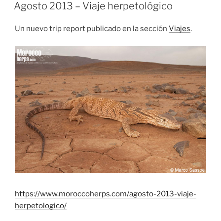
EL
Agosto 2013 – Viaje herpetológico
Un nuevo trip report publicado en la sección
Viajes
.
https://www.moroccoherps.com/agosto-2013-viaje-
herpetologico/