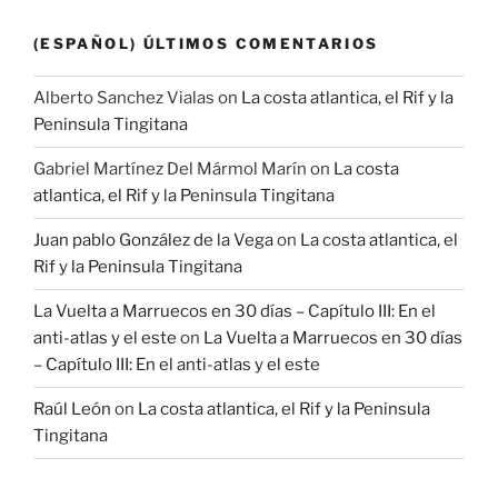
(ESPAÑOL) ÚLTIMOS COMENTARIOS
Alberto Sanchez Vialas
on
La costa atlantica, el Rif y la
Peninsula Tingitana
Gabriel Martínez Del Mármol Marín
on
La costa
atlantica, el Rif y la Peninsula Tingitana
Juan pablo González de la Vega
on
La costa atlantica, el
Rif y la Peninsula Tingitana
La Vuelta a Marruecos en 30 días – Capítulo III: En el
anti-atlas y el este
on
La Vuelta a Marruecos en 30 días
– Capítulo III: En el anti-atlas y el este
Raúl León
on
La costa atlantica, el Rif y la Peninsula
Tingitana