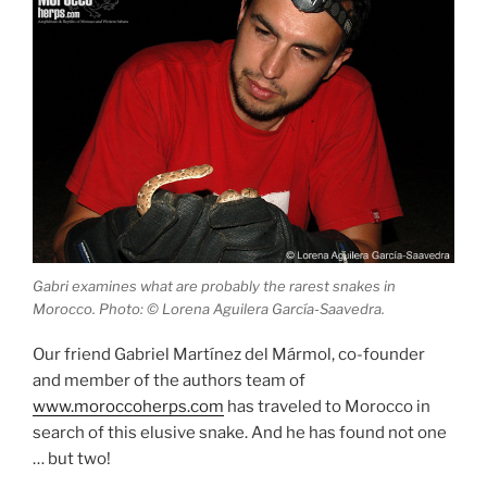
Gabri examines what are probably the rarest snakes in
Morocco. Photo: © Lorena Aguilera García-Saavedra.
Our friend Gabriel Martínez del Mármol, co-founder
and member of the authors team of
www.moroccoherps.com
has traveled to Morocco in
search of this elusive snake. And he has found not one
… but two!