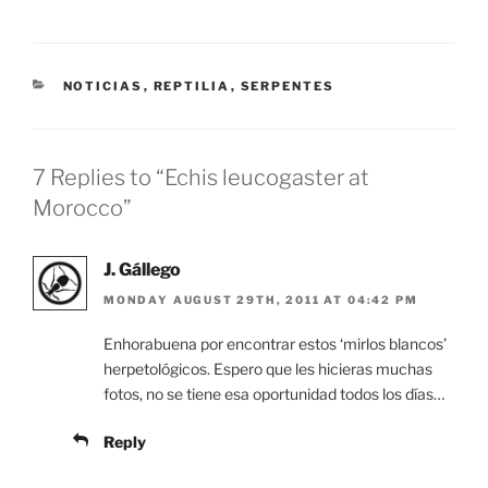
CATEGORIES
NOTICIAS
,
REPTILIA
,
SERPENTES
7 Replies to “Echis leucogaster at
Morocco”
J. Gállego
MONDAY AUGUST 29TH, 2011 AT 04:42 PM
Enhorabuena por encontrar estos ‘mirlos blancos’
herpetológicos. Espero que les hicieras muchas
fotos, no se tiene esa oportunidad todos los días…
Reply