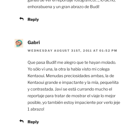
enhorabuena y un gran abrazo de Budi!
Reply
Gabri
WEDNESDAY AUGUST 31ST, 2011 AT 01:52 PM
Que pasa Budi!! me alegro que te hayan molado.
Yo sólo ví una, la otra la había visto mi colega
Kentaoui. Menudas preciosidades ambas, la de
Kentaoui grande e impactante y la mía, pequeñita
y contrastada. Javi se está currando mucho el
reportaje para tratar de mostrar el viaje lo mejor
posible, yo también estoy impaciente por verlo jeje
1 abrazo!
Reply