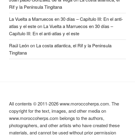
Rif y la Peninsula Tingitana
La Vuelta a Marruecos en 30 días – Capítulo III: En el anti-
atlas y el este
on
La Vuelta a Marruecos en 30 días –
Capítulo III: En el anti-atlas y el este
Raúl León
on
La costa atlantica, el Rif y la Peninsula
Tingitana
All contents © 2011-
2026
www.moroccoherps.com. The
copyright for the text, images, and other media on
www.moroccoherps.com belongs to the authors,
photographers, and other artists who have created these
materials, and cannot be used without prior permission