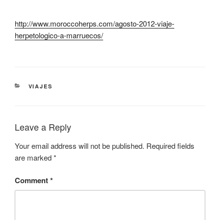
http://www.moroccoherps.com/agosto-2012-viaje-
herpetologico-a-marruecos/
CATEGORIES
VIAJES
Leave a Reply
Your email address will not be published.
Required fields
are marked
*
Comment
*