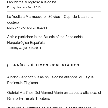
Occidental y regreso a la costa
Friday January 2nd, 2015
La Vuelta a Marruecos en 30 días – Capítulo I: La zona
costera
Monday November 24th, 2014
Article published in the Bulletin of the Asociación
Herpetológica Española
Tuesday August 5th, 2014
(ESPAÑOL) ÚLTIMOS COMENTARIOS
Alberto Sanchez Vialas
on
La costa atlantica, el Rif y la
Peninsula Tingitana
Gabriel Martínez Del Mármol Marín
on
La costa atlantica, el
Rif y la Peninsula Tingitana
Juan pablo González de la Vega
on
La costa atlantica, el