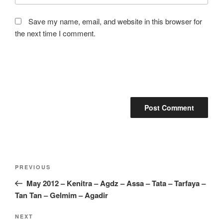
Save my name, email, and website in this browser for
the next time I comment.
Post
Previous
PREVIOUS
navigation
Post
May 2012 – Kenitra – Agdz – Assa – Tata – Tarfaya –
Tan Tan – Gelmim – Agadir
Next
NEXT