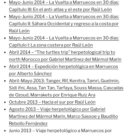
Mayo-Junio 2014 – La Vuelta a Marruecos en 30 días:
Capítulo III: En el anti-atlas y el este por Raúl León
Mayo-Junio 2014 – La Vuelta a Marruecos en 30 días:
Capítulo II: Sáhara Occidental y regreso a la costa por
Raúl León
Mayo-Junio 2014 – La Vuelta a Marruecos en 30 días:
Capítulo I: La zona costera por Raúl León
Abril 2014 – “The turtles trip” herpetological trip to
north Morocco por Gabriel Martínez del Mármol Marín
Abril 2014 – Expedición herpetológica en Marruecos
por Alberto Sánchez
Abril-Mayo 2013: Tanger, Rif, Kenitra, Tamri, Guelmin,
Sidi ifni, Assa, Tan Tan, Tarfaya, Souss Massa, Cascadas
de Ozoud, Marrakets por Enrique Ruiz Ara
Octubre 2013 – Hacia el sur por Raúl León
Agosto 2013 – Viaje herpetológico por Gabriel
Martínez del Mármol Marín, Marco Sassoe y Baudilio
Rebollo Fernández
Junio 2013 – Viaje herpetológico a Marruecos por