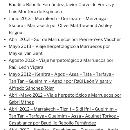
Baudilio Rebollo Fernández, Javier Corzo de Porras y
Luis Montero de Espinosa
Junio 2013 – Marrakech – Ourzazate – Merzouga –
Skoura – Marrakech por Clive, Matthew and Ashley
Brignull
Abril 2013 – Sur de Marruecos por Pierre-Yves Vaucher
Mayo 2013 – Viaje herpetológico a Marruecos por
Maykel van Gent
Agosto 2012 – Viaje herpetológico a Marruecos por
Raúl León Vigara
Mayo 2012 – Kenitra – Agdz – Assa – Tata – Tarfaya –
Tan Tan – Guelmim – Agadir por Raúl León Vigara y
Alfredo Sánchez-Tójar
Abril-Mayo 2012 – Viaje herpetológico a Marruecos por
Gabri Mtnez
Abril 2012 – Marrakech – Tiznit – Sidi Ifni – Guelmim –
Tan Tan – Tarfaya – Guelmim – Assa – Aouinet Torkoz –
Casablanca por Baudilio Rebollo Fernández
Abril 2012 – Kenitra – Casablanca – Ouarzazate – Agdz