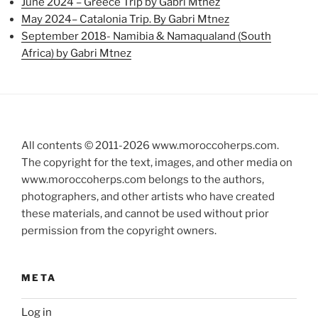
June 2024 – Greece Trip by Gabri Mtnez
May 2024– Catalonia Trip. By Gabri Mtnez
September 2018- Namibia & Namaqualand (South
Africa) by Gabri Mtnez
All contents © 2011-
2026
www.moroccoherps.com.
The copyright for the text, images, and other media on
www.moroccoherps.com belongs to the authors,
photographers, and other artists who have created
these materials, and cannot be used without prior
permission from the copyright owners.
META
Log in