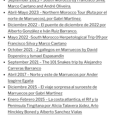
Marco Caetano and André Oliveira.
Abril-Mayo 2023 – Northern Morocco Tour (Ruta por el
norte de Marruecos), por Gabri Martínez.
Diciembre 2022 – El puente de diciembre de 2022 por
Alberto González e Iván Ruiz Barranco.
Mayo 2022 -South Morocco Herpetological Trip 09 por
Francisco Silva y Marco Caetano
October 2021 – 2 gallegos en Marruecos by David
Dopereiro y Ismael Espasandín
September 2021 – The 101 Snakes trip by Alejandro
Carreras Barranco
Abril 2017 – Norte y este de Marruecos por Ander
Izagirre Egaña
Diciembre 2015 – El viaje sorpresa al suroeste de
Marruecos por Gabri Martínez
Enero-Febrero 2015 – La costa atlantica, el Rif y la
Peninsula Tingitana por Alicia Talavera Júdez, Arlo
Hinckley Boned y Alberto Sanchez Vialas