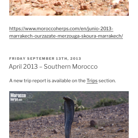
https://www.moroccoherps.com/en/junio-2013-
marrakech-ourzazate-merzouga-skoura-marrakech/
POSTED
FRIDAY SEPTEMBER 13TH, 2013
ON
April 2013 – Southern Morocco
A new trip report is available on the
Trips
section.