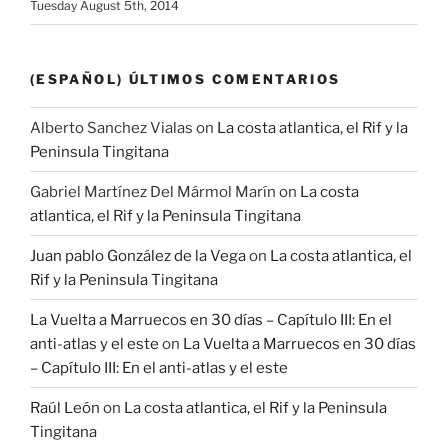
Tuesday August 5th, 2014
(ESPAÑOL) ÚLTIMOS COMENTARIOS
Alberto Sanchez Vialas
on
La costa atlantica, el Rif y la
Peninsula Tingitana
Gabriel Martínez Del Mármol Marín
on
La costa
atlantica, el Rif y la Peninsula Tingitana
Juan pablo González de la Vega
on
La costa atlantica, el
Rif y la Peninsula Tingitana
La Vuelta a Marruecos en 30 días – Capítulo III: En el
anti-atlas y el este
on
La Vuelta a Marruecos en 30 días
– Capítulo III: En el anti-atlas y el este
Raúl León
on
La costa atlantica, el Rif y la Peninsula
Tingitana