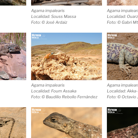
Agama impalearis
Agama impalear
Localidad: Souss Massa
Localidad: Ouar
Foto: © José Ardaiz
Foto: © Gabri M
Agama impalearis
Agama impalear
Localidad: Foum Assaka
Localidad: Akka-
Foto: © Baudilio Rebollo Fernández
Foto: © Octavio