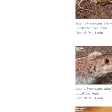
Agama impalearis
. Hem
Localidad: Taroudant
Foto: © Raúl León
Agama impalearis
. Mac
Localidad: Agdz
Foto: © Raúl León