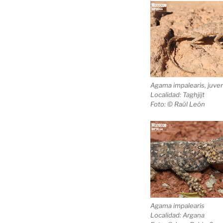
Agama impalearis
, juven
Localidad: Taghjijt
Foto: © Raúl León
Agama impalearis
Localidad: Argana