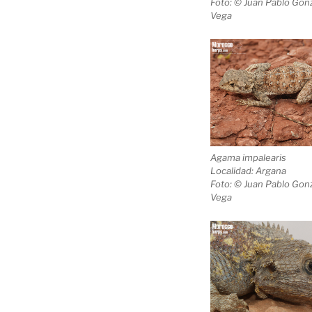
Foto: © Juan Pablo Gonz
Vega
Agama impalearis
Localidad: Argana
Foto: © Juan Pablo Gonz
Vega