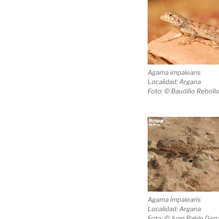
Agama impalearis
Localidad: Argana
Foto: © Baudilio Reboll
Agama impalearis
Localidad: Argana
Foto: © Juan Pablo Gonz