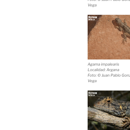
Vega
Agama impalearis
Localidad: Argana
Foto: © Juan Pablo Gonz
Vega