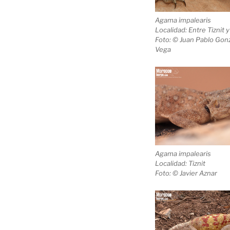
Agama impalearis
Localidad: Entre Tiznit y
Foto: © Juan Pablo Gonz
Vega
Agama impalearis
Localidad: Tiznit
Foto: © Javier Aznar