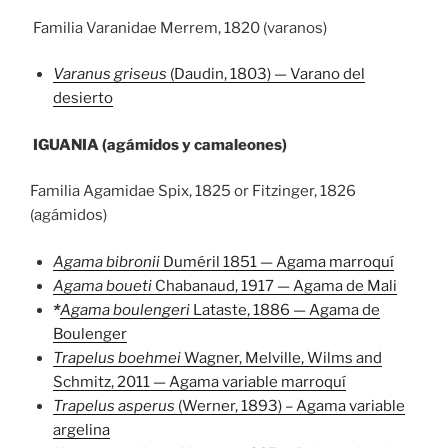
Familia Varanidae Merrem, 1820 (varanos)
Varanus griseus
(Daudin, 1803) — Varano del
desierto
IGUANIA (agámidos y camaleones)
Familia Agamidae Spix, 1825 or Fitzinger, 1826
(agámidos)
Agama bibronii
Duméril 1851 — Agama marroquí
Agama boueti
Chabanaud, 1917 — Agama de Mali
*
Agama boulengeri
Lataste, 1886 — Agama de
Boulenger
Trapelus boehmei
Wagner, Melville, Wilms and
Schmitz, 2011 — Agama variable marroquí
Trapelus asperus
(Werner, 1893) – Agama variable
argelina