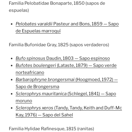
Familia Pelobatidae Bonaparte, 1850 (sapos de
espuelas)
Pelobates varaldii
Pasteur and Bons, 1859 — Sapo
de Espuelas marroquí
Familia Bufonidae Gray, 1825 (sapos verdaderos)
Bufo spinosus
Daudin, 1803 — Sapo espinoso
Bufotes boulengeri
(Lataste, 1879) — Sapo verde
norteafricano
Barbarophryne brongersmai
(Hoogmoed, 1972) —
Sapo de Brongersma
Sclerophrys mauritanica
(Schlegel, 1841) — Sapo
moruno
Sclerophrys xeros
(Tandy, Tandy, Keith and Duff-Mc
Kay, 1976) — Sapo del Sahel
Familia Hylidae Rafinesque, 1815 (ranitas)