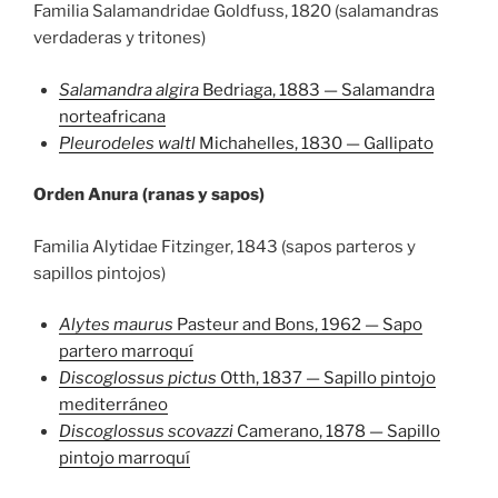
Familia Salamandridae Goldfuss, 1820 (salamandras
verdaderas y tritones)
Salamandra algira
Bedriaga, 1883 — Salamandra
norteafricana
Pleurodeles waltl
Michahelles, 1830 — Gallipato
Orden Anura (ranas y sapos)
Familia Alytidae Fitzinger, 1843 (sapos parteros y
sapillos pintojos)
Alytes maurus
Pasteur and Bons, 1962 — Sapo
partero marroquí
Discoglossus pictus
Otth, 1837 — Sapillo pintojo
mediterráneo
Discoglossus scovazzi
Camerano, 1878 — Sapillo
pintojo marroquí