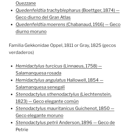
Ouezzane
Quedenfeldtia trachyblepharus
(Boettger, 1874) —
Geco diurno del Gran Atlas
Quedenfeldtia moerens
(Chabanaud, 1916) — Geco
diurno moruno
Familia Gekkonidae Oppel, 1811 or Gray, 1825 (gecos
verdaderos)
Hemidactylus turcicus
(Linnaeus, 1758) —
Salamanquesa rosada
Hemidactylus angulatus
Hallowell, 1854 —
Salamanquesa senegalí
Stenodactylus sthenodactylus
(Liechtenstein,
1823) — Geco elegante común
Stenodactylus mauritanicus
Guichenot, 1850 —
Geco elegante moruno
Stenodactylus petrii
Anderson, 1896 — Geco de
Petrie