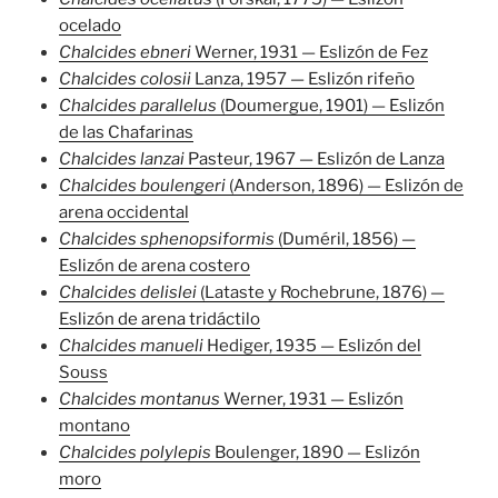
ocelado
Chalcides ebneri
Werner, 1931 — Eslizón de Fez
Chalcides colosii
Lanza, 1957 — Eslizón rifeño
Chalcides parallelus
(Doumergue, 1901) — Eslizón
de las Chafarinas
Chalcides lanzai
Pasteur, 1967 — Eslizón de Lanza
Chalcides boulengeri
(Anderson, 1896) — Eslizón de
arena occidental
Chalcides sphenopsiformis
(Duméril, 1856) —
Eslizón de arena costero
Chalcides delislei
(Lataste y Rochebrune, 1876) —
Eslizón de arena tridáctilo
Chalcides manueli
Hediger, 1935 — Eslizón del
Souss
Chalcides montanus
Werner, 1931 — Eslizón
montano
Chalcides polylepis
Boulenger, 1890 — Eslizón
moro