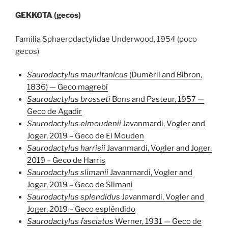
GEKKOTA (gecos)
Familia Sphaerodactylidae Underwood, 1954 (poco
gecos)
Saurodactylus mauritanicus
(Duméril and Bibron,
1836) — Geco magrebí
Saurodactylus brosseti
Bons and Pasteur, 1957 —
Geco de Agadir
Saurodactylus elmoudenii
Javanmardi, Vogler and
Joger, 2019 – Geco de El Mouden
Saurodactylus harrisii
Javanmardi, Vogler and Joger,
2019 – Geco de Harris
Saurodactylus slimanii
Javanmardi, Vogler and
Joger, 2019 – Geco de Slimani
Saurodactylus splendidus
Javanmardi, Vogler and
Joger, 2019 – Geco espléndido
Saurodactylus fasciatus
Werner, 1931 — Geco de