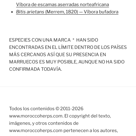
Víbora de escamas aserradas norteafricana
Bitis arietans
(Merrem, 1820) — Víbora bufadora
ESPECIES CON UNA MARCA * HAN SIDO
ENCONTRADAS EN EL LÍMITE DENTRO DE LOS PAÍSES
MÁS CERCANOS ASÍ QUE SU PRESENCIA EN
MARRUECOS ES MUY POSIBLE, AUNQUE NO HA SIDO
CONFIRMADA TODAVÍA.
Todos los contenidos © 2011-
2026
www.moroccoherps.com. El copyright del texto,
imágenes, y otros contenidos de
www.moroccoherps.com pertenecen a los autores,