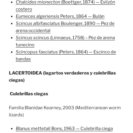
Chalcides mionecton
(Boettger, 1874) — Eslizón
costero
Eumeces algeriensis
Peters, 1864 — Bulán
Scincus albifasciatus
Boulenger, 1890 — Pez de
arena occidental
Scincus scincus
(Linnaeus, 1758) – Pez de arena
tunecino
Scincopus fasciatus
(Peters, 1864) — Escinco de
bandas
LACERTOIDEA (lagartos verdaderos y culebrillas
ciegas)
Culebrillas ciegas
Familia Blanidae Kearney, 2003 (Mediterranean worm
lizards)
Blanus mettetali
Bons, 1963 — Culebrilla ciega