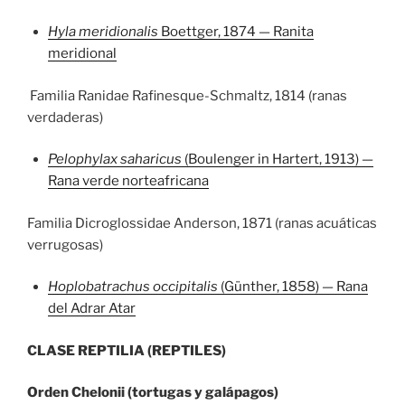
Hyla meridionalis
Boettger, 1874 — Ranita
meridional
Familia Ranidae Rafinesque-Schmaltz, 1814 (ranas
verdaderas)
Pelophylax saharicus
(Boulenger in Hartert, 1913) —
Rana verde norteafricana
Familia Dicroglossidae Anderson, 1871 (ranas acuáticas
verrugosas)
Hoplobatrachus occipitalis
(Günther, 1858) — Rana
del Adrar Atar
CLASE REPTILIA (REPTILES)
Orden Chelonii (tortugas y galápagos)