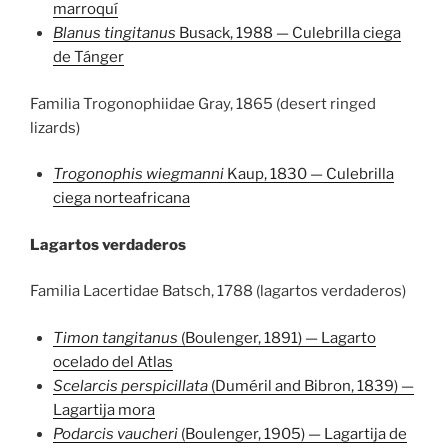
marroquí
Blanus tingitanus
Busack, 1988 — Culebrilla ciega
de Tánger
Familia Trogonophiidae Gray, 1865 (desert ringed
lizards)
Trogonophis wiegmanni
Kaup, 1830 — Culebrilla
ciega norteafricana
Lagartos verdaderos
Familia Lacertidae Batsch, 1788 (lagartos verdaderos)
Timon tangitanus
(Boulenger, 1891) — Lagarto
ocelado del Atlas
Scelarcis perspicillata
(Duméril and Bibron, 1839) —
Lagartija mora
Podarcis vaucheri
(Boulenger, 1905) — Lagartija de