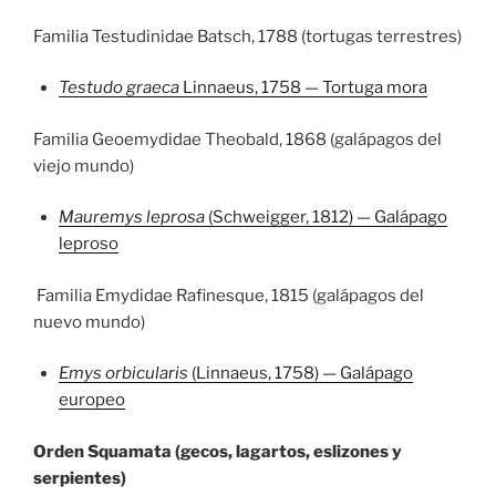
Familia Testudinidae Batsch, 1788 (tortugas terrestres)
Testudo graeca
Linnaeus, 1758 — Tortuga mora
Familia Geoemydidae Theobald, 1868 (galápagos del
viejo mundo)
Mauremys leprosa
(Schweigger, 1812) — Galápago
leproso
Familia Emydidae Rafinesque, 1815 (galápagos del
nuevo mundo)
Emys orbicularis
(Linnaeus, 1758) — Galápago
europeo
Orden Squamata (gecos, lagartos, eslizones y
serpientes)