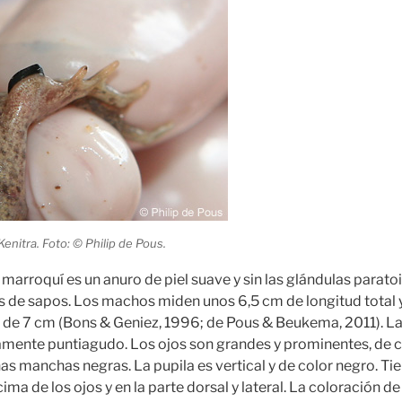
Kenitra. Foto: © Philip de Pous.
marroquí es un anuro de piel suave y sin las glándulas paratoi
 de sapos. Los machos miden unos 6,5 cm de longitud total 
 de 7 cm (Bons & Geniez, 1996; de Pous & Beukema, 2011). L
amente puntiagudo. Los ojos son grandes y prominentes, de c
s manchas negras. La pupila es vertical y de color negro. T
ma de los ojos y en la parte dorsal y lateral. La coloración d