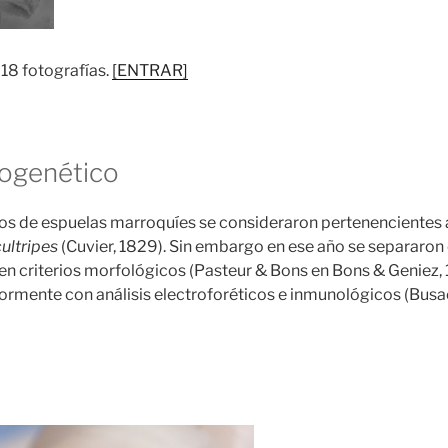
 18 fotografías.
[ENTRAR]
logenético
os de espuelas marroquíes se consideraron pertenencientes a
ultripes
(Cuvier, 1829). Sin embargo en ese año se separaro
en criterios morfológicos (Pasteur & Bons en Bons & Geniez, 
ormente con análisis electroforéticos e inmunológicos (Bus