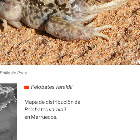
 Philip de Pous.
Pelobates varaldii
Mapa de distribución de
Pelobates varaldii
en Marruecos.