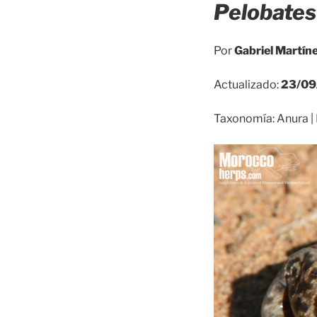
Pelobates 
Por
Gabriel Martín
Actualizado:
23/09
Taxonomía: Anura | 