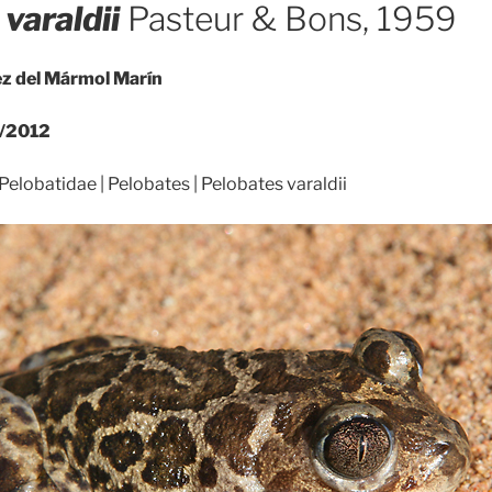
varaldii
Pasteur & Bons, 1959
ez del Mármol Marín
/2012
Pelobatidae | Pelobates | Pelobates varaldii