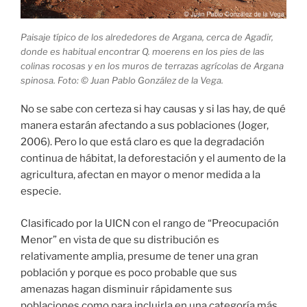
Paisaje típico de los alrededores de Argana, cerca de Agadir,
donde es habitual encontrar Q. moerens en los pies de las
colinas rocosas y en los muros de terrazas agrícolas de Argana
spinosa. Foto: © Juan Pablo González de la Vega.
No se sabe con certeza si hay causas y si las hay, de qué
manera estarán afectando a sus poblaciones (Joger,
2006). Pero lo que está claro es que la degradación
continua de hábitat, la deforestación y el aumento de la
agricultura, afectan en mayor o menor medida a la
especie.
Clasificado por la UICN con el rango de “Preocupación
Menor” en vista de que su distribución es
relativamente amplia, presume de tener una gran
población y porque es poco probable que sus
amenazas hagan disminuir rápidamente sus
poblaciones como para incluirla en una categoría más