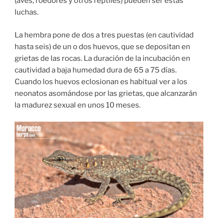
(aves, roedores y otros reptiles) pueden ser estas
luchas.
La hembra pone de dos a tres puestas (en cautividad
hasta seis) de un o dos huevos, que se depositan en
grietas de las rocas. La duración de la incubación en
cautividad a baja humedad dura de 65 a 75 días.
Cuando los huevos eclosionan es habitual ver a los
neonatos asomándose por las grietas, que alcanzarán
la madurez sexual en unos 10 meses.