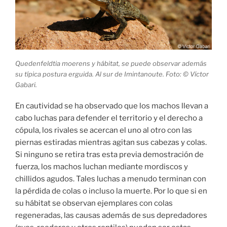
Quedenfeldtia moerens y hábitat, se puede observar además
su típica postura erguida. Al sur de Imintanoute. Foto: © Víctor
Gabari.
En cautividad se ha observado que los machos llevan a
cabo luchas para defender el territorio y el derecho a
cópula, los rivales se acercan el uno al otro con las
piernas estiradas mientras agitan sus cabezas y colas.
Si ninguno se retira tras esta previa demostración de
fuerza, los machos luchan mediante mordiscos y
chillidos agudos. Tales luchas a menudo terminan con
la pérdida de colas o incluso la muerte. Por lo que si en
su hábitat se observan ejemplares con colas
regeneradas, las causas además de sus depredadores