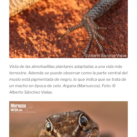
Vista de las almohadillas plantares adaptadas a una vida más
terrestre. Además se puede observar como la parte ventral del
muslo está pigmentada de negro, lo que indica que se trata de
un macho en época de celo. Argana (Marruecos). Foto: ©
Alberto Sánchez Vialas.