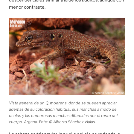
descendencia es similar a la de los adultos, aunque con
menor contraste.
Vista general de un Q. moerens, donde se pueden apreciar
además de su coloración habitual, sus manchas a modo de
ocelos y las numerosas manchas difumidas por el resto del
cuerpo. Argana. Foto: © Alberto Sánchez Vialas.