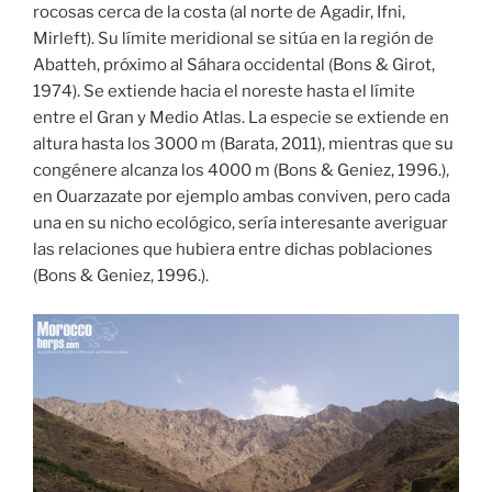
rocosas cerca de la costa (al norte de Agadir, Ifni,
Mirleft). Su límite meridional se sitúa en la región de
Abatteh, próximo al Sáhara occidental (Bons & Girot,
1974). Se extiende hacia el noreste hasta el límite
entre el Gran y Medio Atlas. La especie se extiende en
altura hasta los 3000 m (Barata, 2011), mientras que su
congénere alcanza los 4000 m (Bons & Geniez, 1996.),
en Ouarzazate por ejemplo ambas conviven, pero cada
una en su nicho ecológico, sería interesante averiguar
las relaciones que hubiera entre dichas poblaciones
(Bons & Geniez, 1996.).