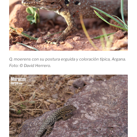
Q. moerens con su postura erguida y coloración típica, Argana.
Foto: © David Herrero.