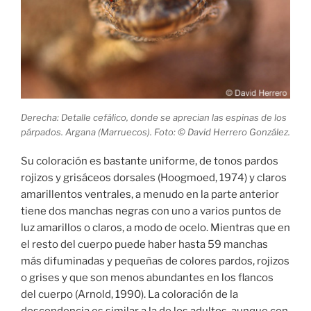
Derecha: Detalle cefálico, donde se aprecian las espinas de los
párpados. Argana (Marruecos). Foto: © David Herrero González.
Su coloración es bastante uniforme, de tonos pardos
rojizos y grisáceos dorsales (Hoogmoed, 1974) y claros
amarillentos ventrales, a menudo en la parte anterior
tiene dos manchas negras con uno a varios puntos de
luz amarillos o claros, a modo de ocelo. Mientras que en
el resto del cuerpo puede haber hasta 59 manchas
más difuminadas y pequeñas de colores pardos, rojizos
o grises y que son menos abundantes en los flancos
del cuerpo (Arnold, 1990). La coloración de la