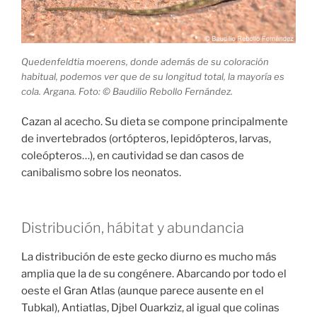
Quedenfeldtia moerens, donde además de su coloración
habitual, podemos ver que de su longitud total, la mayoría es
cola. Argana. Foto: © Baudilio Rebollo Fernández.
Cazan al acecho. Su dieta se compone principalmente
de invertebrados (ortópteros, lepidópteros, larvas,
coleópteros…), en cautividad se dan casos de
canibalismo sobre los neonatos.
Distribución, hábitat y abundancia
La distribución de este gecko diurno es mucho más
amplia que la de su congénere. Abarcando por todo el
oeste el Gran Atlas (aunque parece ausente en el
Tubkal), Antiatlas, Djbel Ouarkziz, al igual que colinas