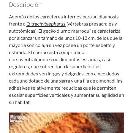
Descripción
Además de los caracteres internos para su diagnosis
frente a
Q. trachyblepharus
(vértebras presacrales y
autotómicas). El gecko diurno marroquí se caracteriza
por alcanzar un tamaño de unos 10-12 cm, de los que la
mayoría son cola, a su vez posee un porte esbelto y
estirado. El cuerpo está comprimido
dorsoventralmente con diminutas escamas, casi
regulares, que cubren toda la superficie. Las
extremidades son largas y delgadas, con cinco dedos,
cada uno dotado de una garra y una fila de almohadillas
adhesivas relativamente reducidas que le permiten
escalar superficies verticales y aumentar su agilidad en
su hábitat.