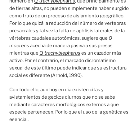
número en
Q. trachyblepharus
, que principalmente es
de tierras altas, no pueden simplemente haber surgido
como fruto de un proceso de aislamiento geográfico.
Por lo que quizá la reducción del número de vertebras
presacrales y tal vez la falta de apófisis laterales de la
vértebras caudales autotómicas, sugiere que
Q.
moerens
acecha de manera pasiva a sus presas
mientras que
Q. trachyblepharus
es un cazador más
activo. Por el contrario, el marcado dicromatismo
sexual de este último puede indicar que su estructura
social es diferente (Arnold, 1990).
Con todo ello, aun hoy en día existen citas y
avistamientos de geckos diurnos que no se sabe
mediante caracteres morfológicos externos a que
especie pertenecen. Por lo que el uso de la genética es
esencial.