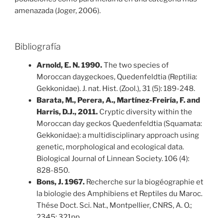
amenazada (Joger, 2006).
Bibliografía
Arnold, E. N. 1990.
The two species of
Moroccan daygeckoes, Quedenfeldtia (Reptilia:
Gekkonidae). J. nat. Hist. (Zool.), 31 (5): 189-248.
Barata, M., Perera, A., Martínez-Freiría, F. and
Harris, D.J., 2011.
Cryptic diversity within the
Moroccan day geckos Quedenfeldtia (Squamata:
Gekkonidae): a multidisciplinary approach using
genetic, morphological and ecological data.
Biological Journal of Linnean Society. 106 (4):
828-850.
Bons, J. 1967.
Recherche sur la biogéographie et
la biologie des Amphibiens et Reptiles du Maroc.
Thése Doct. Sci. Nat., Montpellier, CNRS, A. O.;
2345: 321pp.