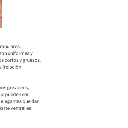
ranulares,
son uniformes y
s cortos y gruesos.
a (relación
nos grisáceos,
que pueden ser
 elegantes que dan
arte ventral es