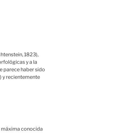
htenstein, 1823),
fológicas y a la
ue parece haber sido
1) y recientemente
a máxima conocida