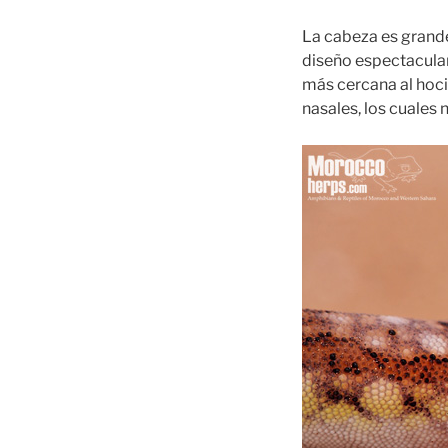
La cabeza es grande,
diseño espectacular
más cercana al hocic
nasales, los cuales