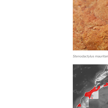
Stenodactylus mauritani