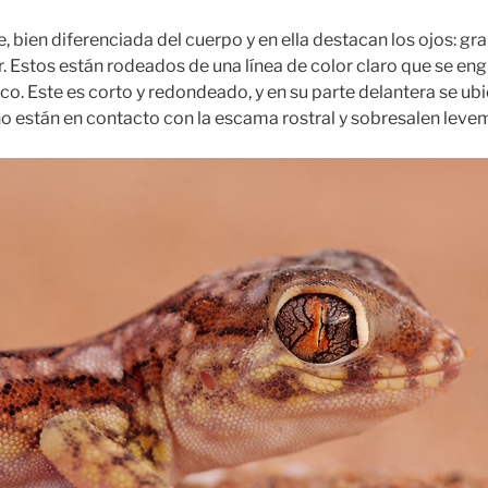
 bien diferenciada del cuerpo y en ella destacan los ojos: gr
. Estos están rodeados de una línea de color claro que se eng
o. Este es corto y redondeado, y en su parte delantera se ubi
 no están en contacto con la escama rostral y sobresalen leve