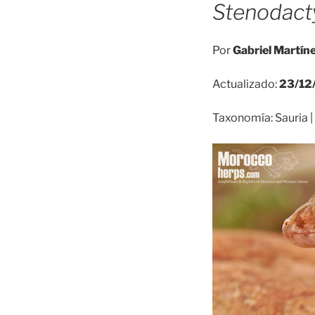
Stenodact
Por
Gabriel Martín
Actualizado:
23/12
Taxonomía: Sauria |