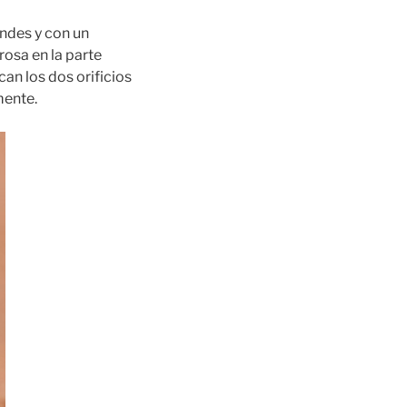
andes y con un
rosa en la parte
can los dos orificios
mente.