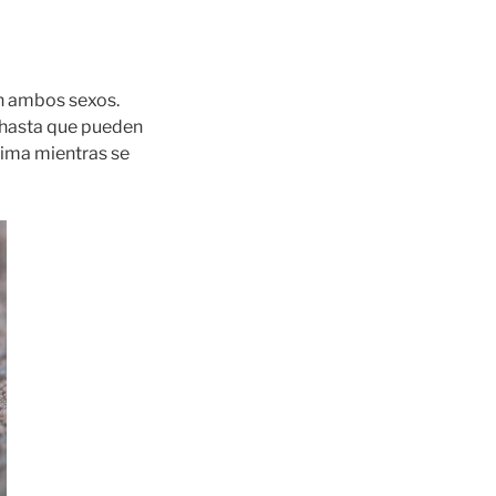
en ambos sexos.
 hasta que pueden
tima mientras se