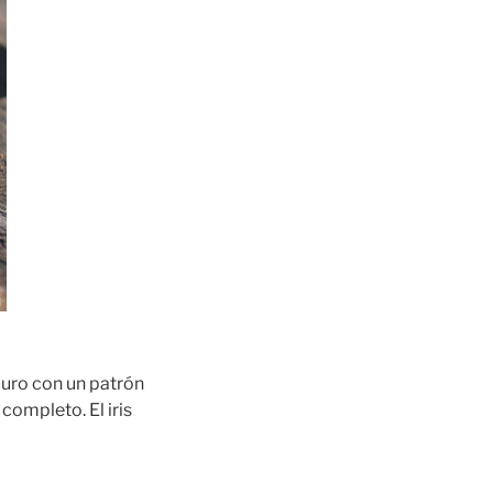
curo con un patrón
completo. El iris