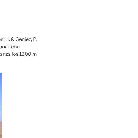
n, H. & Geniez, P.
zonas con
lcanza los 1300 m