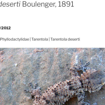
deserti
Boulenger, 1891
/2012
Phyllodactylidae | Tarentola | Tarentola deserti