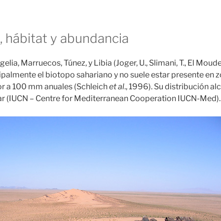
, hábitat y abundancia
elia, Marruecos, Túnez, y Libia (Joger, U., Slimani, T., El Moude
palmente el biotopo sahariano y no suele estar presente en 
ior a 100 mm anuales (Schleich
et al
., 1996). Su distribución a
mar (IUCN – Centre for Mediterranean Cooperation IUCN-Med).