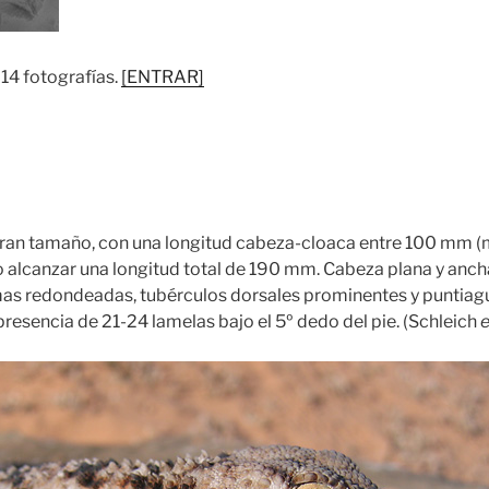
 14 fotografías.
[ENTRAR]
an tamaño, con una longitud cabeza-cloaca entre 100 mm 
 alcanzar una longitud total de 190 mm. Cabeza plana y anch
s redondeadas, tubérculos dorsales prominentes y puntiagu
 presencia de 21-24 lamelas bajo el 5º dedo del pie. (Schleich
e