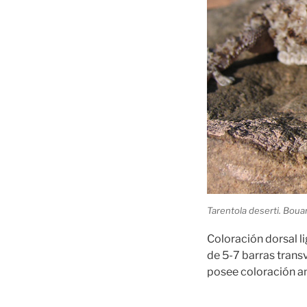
Tarentola deserti. Bouar
Coloración dorsal l
de 5-7 barras trans
posee coloración am