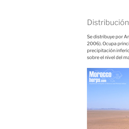
Distribución
Se distribuye por Arg
2006). Ocupa princi
precipitación infer
sobre el nivel del 