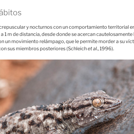
ábitos
crepuscular y nocturnos con un comportamiento territorial 
a a 1 m de distancia, desde donde se acercan cautelosamente
on un movimiento relámpago, que le permite morder a su víc
 con sus miembros posteriores (Schleich
et al
., 1996).