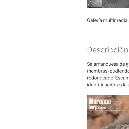
Galería multimedia:
Descripción
Salamanquesa de gr
(hembras) pudiendo
redondeado. Escama
identificación es la