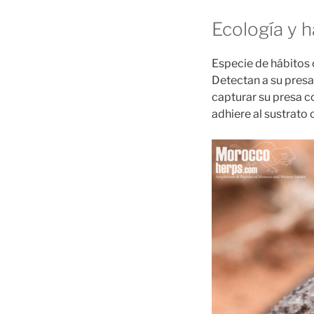
Ecología y h
Especie de hábitos 
Detectan a su pres
capturar su presa c
adhiere al sustrato