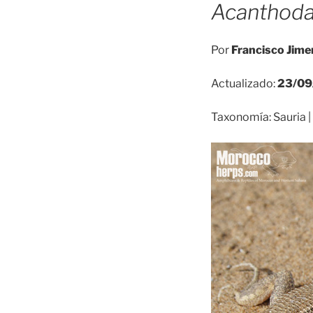
Acanthoda
Por
Francisco Jime
Actualizado:
23/09
Taxonomía: Sauria |