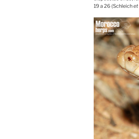
19 a 26 (Schleich
et 