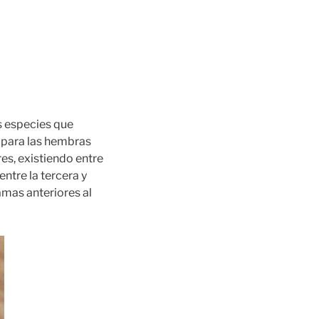
s especies que
 para las hembras
es, existiendo entre
ntre la tercera y
amas anteriores al