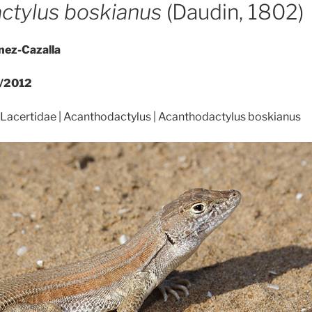
ctylus boskianus
(Daudin, 1802)
nez-Cazalla
/2012
 Lacertidae | Acanthodactylus | Acanthodactylus boskianus