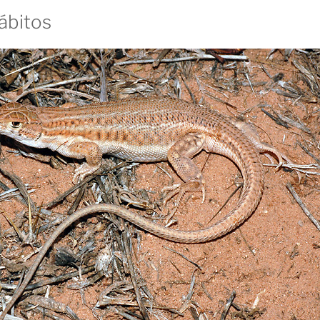
ábitos