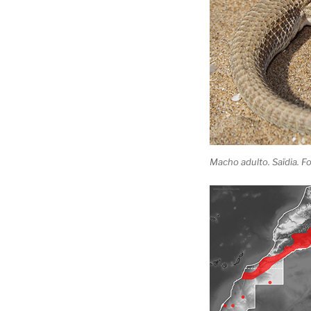
Macho adulto. Saïdia. F