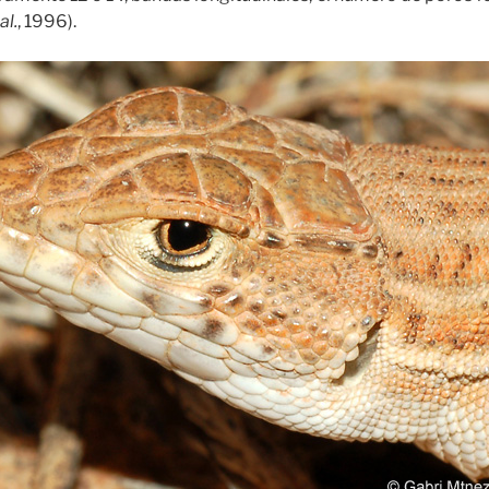
al.
, 1996).