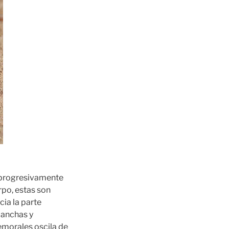
n progresivamente
rpo, estas son
ia la parte
 anchas y
emorales oscila de