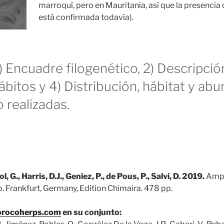
marroquí, pero en Mauritania, así que la presencia 
está confirmada todavía).
) Encuadre filogenético, 2) Descripción
ábitos y 4) Distribución, hábitat y abu
 realizadas.
 G., Harris, D.J., Geniez, P., de Pous, P., Salvi, D. 2019.
Amph
. Frankfurt, Germany, Edition Chimaira. 478 pp.
rocoherps.com
en su conjunto: