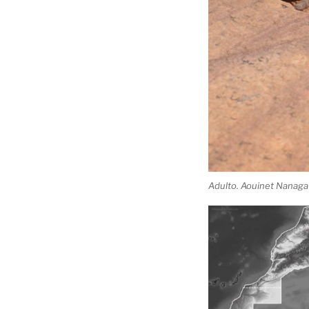
Adulto. Aouinet Nanaga 