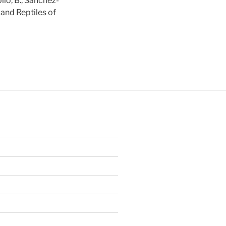
ollo, B., Sánchez-
 and Reptiles of