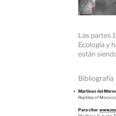
Las partes 1
Ecología y h
están siendo
Bibliografía
Martínez del Mármol,
Reptiles of Morocco
Para citar
www.mo