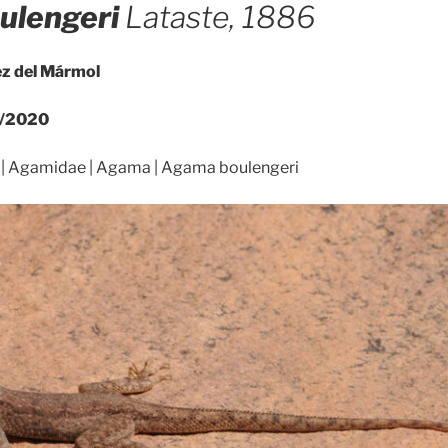
ulengeri
Lataste, 1886
ez del Mármol
/2020
 | Agamidae | Agama | Agama boulengeri