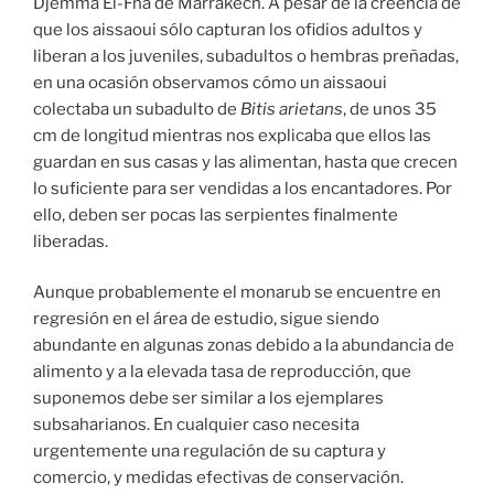
Djemma El-Fná de Marrakech. A pesar de la creencia de
que los aissaoui sólo capturan los ofidios adultos y
liberan a los juveniles, subadultos o hembras preñadas,
en una ocasión observamos cómo un aissaoui
colectaba un subadulto de
Bitis arietans
, de unos 35
cm de longitud mientras nos explicaba que ellos las
guardan en sus casas y las alimentan, hasta que crecen
lo suficiente para ser vendidas a los encantadores. Por
ello, deben ser pocas las serpientes finalmente
liberadas.
Aunque probablemente el monarub se encuentre en
regresión en el área de estudio, sigue siendo
abundante en algunas zonas debido a la abundancia de
alimento y a la elevada tasa de reproducción, que
suponemos debe ser similar a los ejemplares
subsaharianos. En cualquier caso necesita
urgentemente una regulación de su captura y
comercio, y medidas efectivas de conservación.