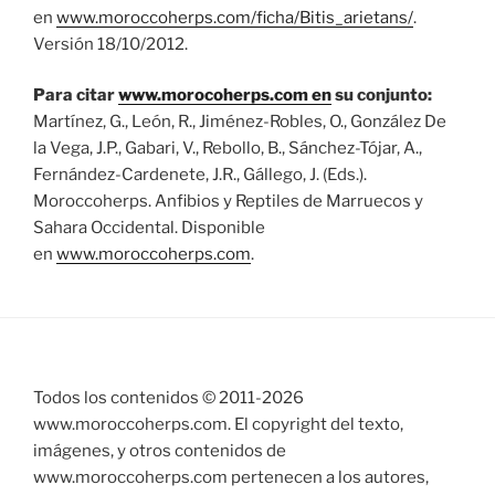
en
www.moroccoherps.com/ficha/Bitis_arietans/
.
Versión 18/10/2012.
Para citar
www.morocoherps.com en
su conjunto:
Martínez, G., León, R., Jiménez-Robles, O., González De
la Vega, J.P., Gabari, V., Rebollo, B., Sánchez-Tójar, A.,
Fernández-Cardenete, J.R., Gállego, J. (Eds.).
Moroccoherps. Anfibios y Reptiles de Marruecos y
Sahara Occidental. Disponible
en
www.moroccoherps.com
.
Todos los contenidos © 2011-
2026
www.moroccoherps.com. El copyright del texto,
imágenes, y otros contenidos de
www.moroccoherps.com pertenecen a los autores,