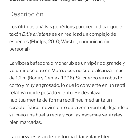
Descripción
Los últimos análisis genéticos parecen indicar que el
taxón
Bitis arietans
es en realidad un complejo de
especies (Phelps, 2010; Wuster, comunicación
personal).
La víbora bufadora o monarub es un vipérido grande y
voluminoso que en Marruecos no suele alcanzar más
de 1,2 m (Bons y Geniez, 1996). Su cuerpo es robusto,
corto y muy engrosado, lo que lo convierte en un reptil
relativamente pesado y lento. Se desplaza
habitualmente de forma rectilínea mediante un
característico movimiento de la zona ventral, dejando a
su paso una huella recta y con las escamas ventrales
bien marcadas.
La cabeza es grande, de forma triangular y bien