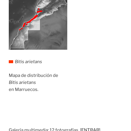
Bitis arietans
Mapa de distribución de
Bitis arietans
en Marruecos.
Galería multimedia: 12 fotografías.
[ENTRAR]