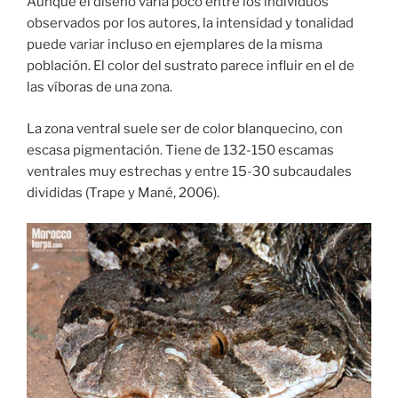
Aunque el diseño varía poco entre los individuos
observados por los autores, la intensidad y tonalidad
puede variar incluso en ejemplares de la misma
población. El color del sustrato parece influir en el de
las víboras de una zona.
La zona ventral suele ser de color blanquecino, con
escasa pigmentación. Tiene de 132-150 escamas
ventrales muy estrechas y entre 15-30 subcaudales
divididas (Trape y Mané, 2006).