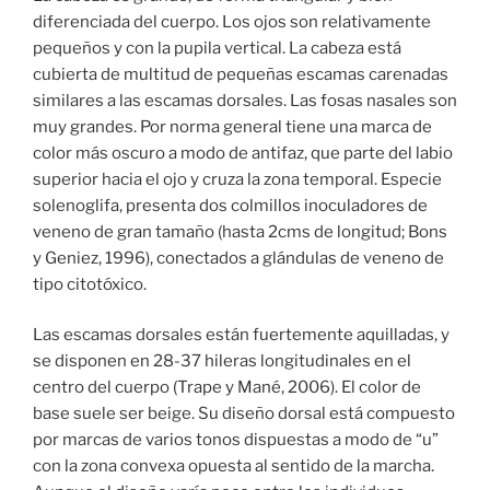
diferenciada del cuerpo. Los ojos son relativamente
pequeños y con la pupila vertical. La cabeza está
cubierta de multitud de pequeñas escamas carenadas
similares a las escamas dorsales. Las fosas nasales son
muy grandes. Por norma general tiene una marca de
color más oscuro a modo de antifaz, que parte del labio
superior hacia el ojo y cruza la zona temporal. Especie
solenoglifa, presenta dos colmillos inoculadores de
veneno de gran tamaño (hasta 2cms de longitud; Bons
y Geniez, 1996), conectados a glándulas de veneno de
tipo citotóxico.
Las escamas dorsales están fuertemente aquilladas, y
se disponen en 28-37 hileras longitudinales en el
centro del cuerpo (Trape y Mané, 2006). El color de
base suele ser beige. Su diseño dorsal está compuesto
por marcas de varios tonos dispuestas a modo de “u”
con la zona convexa opuesta al sentido de la marcha.