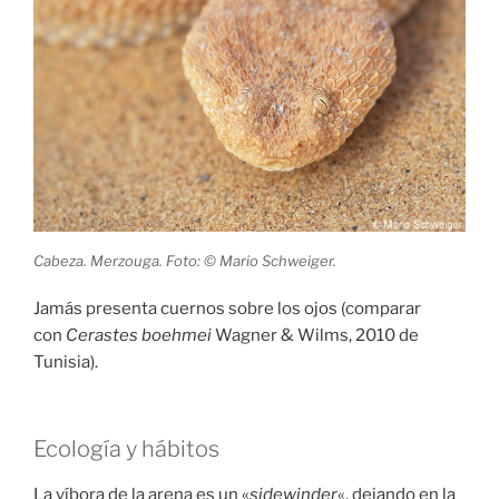
Cabeza. Merzouga. Foto: © Mario Schweiger.
Jamás presenta cuernos sobre los ojos (comparar
con
Cerastes boehmei
Wagner & Wilms, 2010 de
Tunisia).
Ecología y hábitos
La víbora de la arena es un «
sidewinder
«, dejando en la