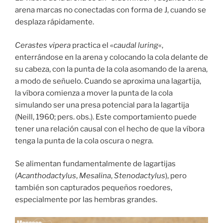
arena marcas no conectadas con forma de J, cuando se
desplaza rápidamente.
Cerastes vipera
practica el «
caudal luring
«,
enterrándose en la arena y colocando la cola delante de
su cabeza, con la punta de la cola asomando de la arena,
a modo de señuelo. Cuando se aproxima una lagartija,
la víbora comienza a mover la punta de la cola
simulando ser una presa potencial para la lagartija
(Neill, 1960; pers. obs.). Este comportamiento puede
tener una relación causal con el hecho de que la víbora
tenga la punta de la cola oscura o negra.
Se alimentan fundamentalmente de lagartijas
(
Acanthodactylus
,
Mesalina
,
Stenodactylus
), pero
también son capturados pequeños roedores,
especialmente por las hembras grandes.