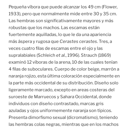
Pequeña víbora que puede alcanzar los 49 cm (Flower,
1933), pero que normalmente mide entre 30 y 35 cm.
Las hembras son significativamente mayores y más
robustas que los machos. Las escamas están
fuertemente aquilladas, lo que le da una apariencia
más áspera y rugosa que
Cerastes cerastes
. Tres, a
veces cuatro filas de escamas entre el ojo y las
supralabiales (Schleich
et al.
, 1996). Strauch (1869)
examinó 12 víboras de la arena, 10 de las cuales tenían
4 filas de suboculares. Cuerpo de color beige, marrón a
naranja rojizo, esta última coloración especialmente en
la parte más occidental de su distribución. Diseño solo
ligeramente marcado, excepto en areas costeras del
suroeste de Marruecos y Sahara Occidental, donde
individuos con diseño contrastado, marcas gris
azuladas y ojos uniformemente naranja son típicos.
Presenta dimorfismo sexual (dicromatismo), teniendo
las hembras colas negras, mientras que en los machos