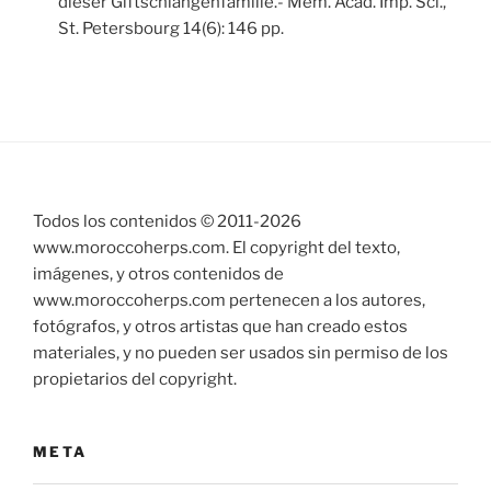
dieser Giftschlangenfamilie.- Mem. Acad. Imp. Sci.,
St. Petersbourg 14(6): 146 pp.
Todos los contenidos © 2011-
2026
www.moroccoherps.com. El copyright del texto,
imágenes, y otros contenidos de
www.moroccoherps.com pertenecen a los autores,
fotógrafos, y otros artistas que han creado estos
materiales, y no pueden ser usados sin permiso de los
propietarios del copyright.
META