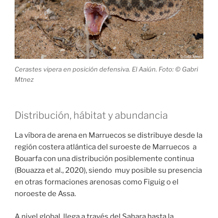
Cerastes vipera en posición defensiva. El Aaiún. Foto: © Gabri
Mtnez
Distribución, hábitat y abundancia
La víbora de arena en Marruecos se distribuye desde la
región costera atlántica del suroeste de Marruecos a
Bouarfa con una distribución posiblemente continua
(Bouazza et al., 2020), siendo muy posible su presencia
en otras formaciones arenosas como Figuig o el
noroeste de Assa.
A nivel global, llega a través del Sahara hasta la