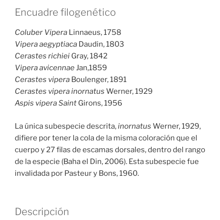
Encuadre filogenético
Coluber Vipera
Linnaeus, 1758
Vipera aegyptiaca
Daudin, 1803
Cerastes richiei
Gray, 1842
Vipera avicennae
Jan,1859
Cerastes vipera
Boulenger, 1891
Cerastes vipera inornatus
Werner, 1929
Aspis vipera Saint
Girons, 1956
La única subespecie descrita,
inornatus
Werner, 1929,
difiere por tener la cola de la misma coloración que el
cuerpo y 27 filas de escamas dorsales, dentro del rango
de la especie (Baha el Din, 2006). Esta subespecie fue
invalidada por Pasteur y Bons, 1960.
Descripción