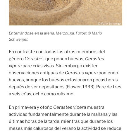
Enterrándose en la arena. Merzouga. Fotos: © Mario
Schweiger.
En contraste con todos los otros miembros del
género
Cerastes
, que ponen huevos,
Cerastes
vipera
pare crías vivas. Sin embargo existen
observaciones antiguas de
Cerastes vipera
poniendo
huevos, aunque los huevos eclosionaron pocas horas
depués de ser depositados (Flower, 1933). Pare de tres
a seis crías, ocho como máximo.
En primavera y otoño
Cerastes vipera
muestra
actividad fundamentalmente durante la mañana y las
últimas horas de la tarde, mientras que durante los
meses más calurosos del verano la actividad se reduce