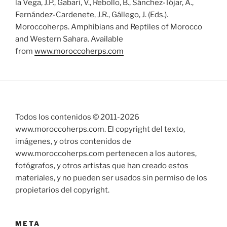
la Vega, J.P., Gabari, V., Rebollo, B., Sánchez-Tójar, A.,
Fernández-Cardenete, J.R., Gállego, J. (Eds.).
Moroccoherps. Amphibians and Reptiles of Morocco
and Western Sahara. Available
from
www.moroccoherps.com
Todos los contenidos © 2011-
2026
www.moroccoherps.com. El copyright del texto,
imágenes, y otros contenidos de
www.moroccoherps.com pertenecen a los autores,
fotógrafos, y otros artistas que han creado estos
materiales, y no pueden ser usados sin permiso de los
propietarios del copyright.
META