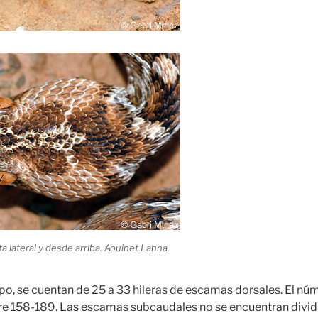
ta lateral y desde arriba. Aouinet Lahna.
rpo, se cuentan de 25 a 33 hileras de escamas dorsales. El n
tre 158-189. Las escamas subcaudales no se encuentran divi