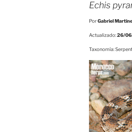
Echis pyr
Por
Gabriel Martín
Actualizado:
26
/0
Taxonomía: Serpente