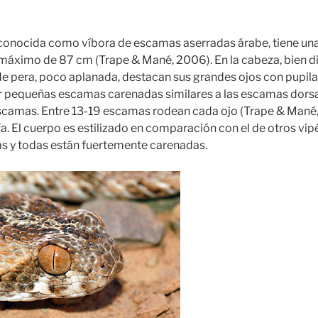
 conocida como víbora de escamas aserradas árabe, tiene un
máximo de 87 cm (Trape & Mané, 2006). En la cabeza, bien d
e pera, poco aplanada, destacan sus grandes ojos con pupila 
 pequeñas escamas carenadas similares a las escamas dorsa
escamas. Entre 13-19 escamas rodean cada ojo (Trape & Mané
fa. El cuerpo es estilizado en comparación con el de otros vi
s y todas están fuertemente carenadas.