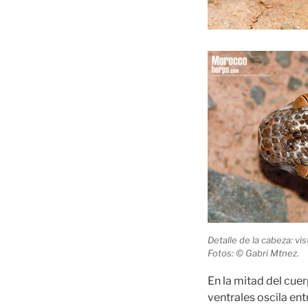
Detalle de la cabeza: vis
Fotos: © Gabri Mtnez.
En la mitad del cue
ventrales oscila en