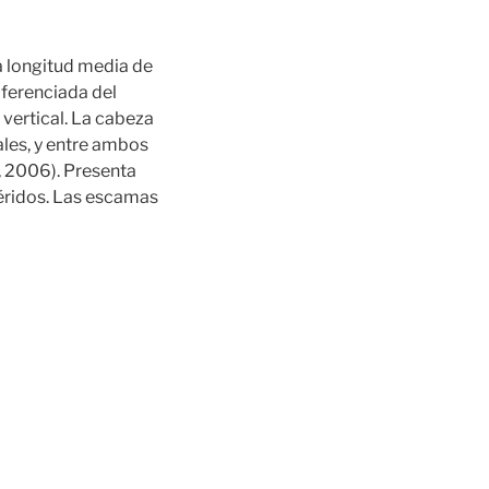
a longitud media de
iferenciada del
vertical. La cabeza
les, y entre ambos
, 2006). Presenta
péridos. Las escamas