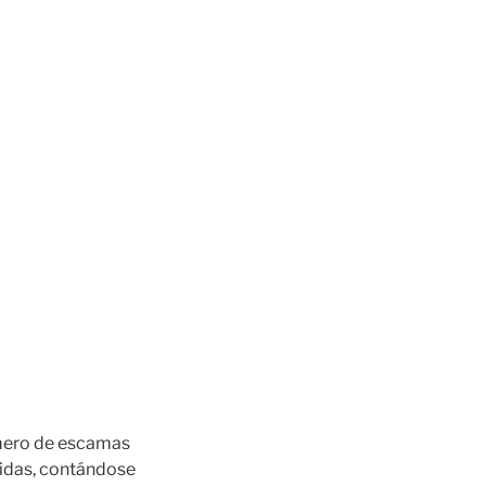
úmero de escamas
didas, contándose