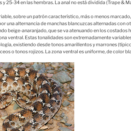
 y 25-34 en las hembras. La anal no está dividida (Trape & M
riable, sobre un patrón característico, más o menos marcado,
por una alternancia de manchas blancuzcas alternadas con ot
ndo beige-anaranjado, que se va atenuando en los costados h
zona ventral. Estas tonalidades son extremadamente variables
ología, existiendo desde tonos amarillentos y marrones (típic
ceos o tonos rojizos. La zona ventral es uniforme, de color bl