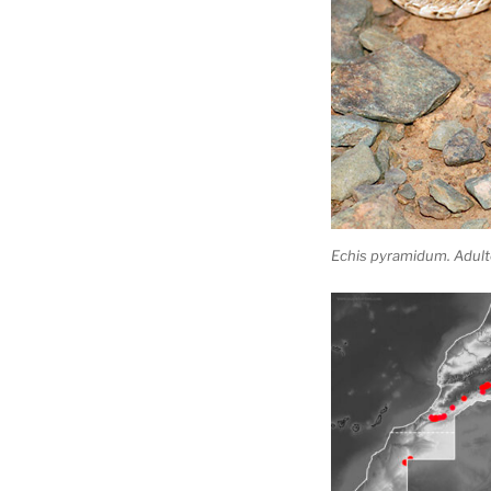
Echis pyramidum. Adulto