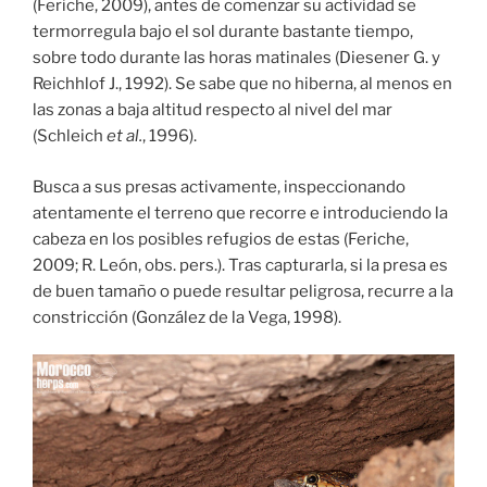
(Feriche, 2009), antes de comenzar su actividad se
termorregula bajo el sol durante bastante tiempo,
sobre todo durante las horas matinales (Diesener G. y
Reichhlof J., 1992). Se sabe que no hiberna, al menos en
las zonas a baja altitud respecto al nivel del mar
(Schleich
et al.
, 1996).
Busca a sus presas activamente, inspeccionando
atentamente el terreno que recorre e introduciendo la
cabeza en los posibles refugios de estas (Feriche,
2009; R. León, obs. pers.). Tras capturarla, si la presa es
de buen tamaño o puede resultar peligrosa, recurre a la
constricción (González de la Vega, 1998).