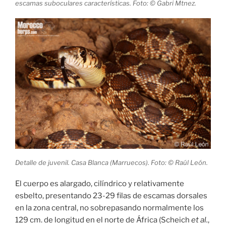
escamas suboculares características. Foto: © Gabri Mtnez.
Detalle de juvenil. Casa Blanca (Marruecos). Foto: © Raúl León.
El cuerpo es alargado, cilíndrico y relativamente
esbelto, presentando 23-29 filas de escamas dorsales
en la zona central, no sobrepasando normalmente los
129 cm. de longitud en el norte de África (Scheich
et al.
,