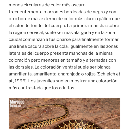
menos circulares de color más oscuro,
frecuentemente marrones bordeadas de negro y con
otro borde más externo de color más claro o pálido que
el color de fondo del cuerpo. La primera mancha, sobre
la región cervical, suele ser más alargada y en la zona
caudal comienzan a fusionarse para finalmente formar
una línea oscura sobre la cola. Igualmente en las zonas
laterales del cuerpo presenta manchas de la misma
coloración pero menores en tamaño y alternadas con
las dorsales. La coloración ventral suele ser blanca
amarillenta, amarillenta, anaranjada o rojiza (Schleich
et
al.
, 1996). Los juveniles suelen mostrar una coloración
más contrastada que los adultos.