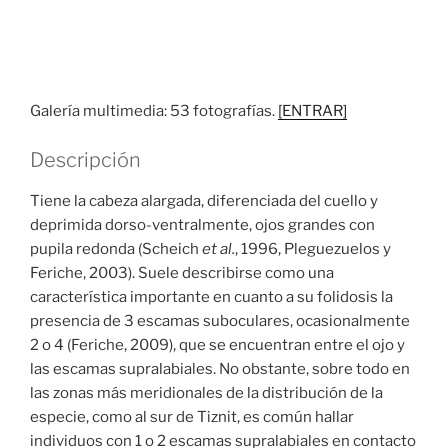
Galería multimedia: 53 fotografías.
[ENTRAR]
Descripción
Tiene la cabeza alargada, diferenciada del cuello y
deprimida dorso-ventralmente, ojos grandes con
pupila redonda (Scheich
et al.
, 1996, Pleguezuelos y
Feriche, 2003). Suele describirse como una
característica importante en cuanto a su folidosis la
presencia de 3 escamas suboculares, ocasionalmente
2 o 4 (Feriche, 2009), que se encuentran entre el ojo y
las escamas supralabiales. No obstante, sobre todo en
las zonas más meridionales de la distribución de la
especie, como al sur de Tiznit, es común hallar
individuos con 1 o 2 escamas supralabiales en contacto