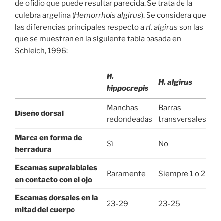
de ofidio que puede resultar parecida. Se trata de la
culebra argelina (
Hemorrhois algirus
). Se considera que
las diferencias principales respecto a
H. algirus
son las
que se muestran en la siguiente tabla basada en
Schleich, 1996:
H.
H. algirus
hippocrepis
Manchas
Barras
Diseño dorsal
redondeadas
transversales
Marca en forma de
Sí
No
herradura
Escamas supralabiales
Raramente
Siempre 1 o 2
en contacto con el ojo
Escamas dorsales en la
23-29
23-25
mitad del cuerpo