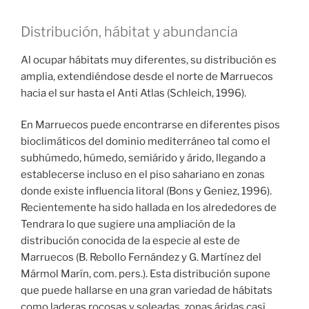
Distribución, hábitat y abundancia
Al ocupar hábitats muy diferentes, su distribución es
amplia, extendiéndose desde el norte de Marruecos
hacia el sur hasta el Anti Atlas (Schleich, 1996).
En Marruecos puede encontrarse en diferentes pisos
bioclimáticos del dominio mediterráneo tal como el
subhúmedo, húmedo, semiárido y árido, llegando a
establecerse incluso en el piso sahariano en zonas
donde existe influencia litoral (Bons y Geniez, 1996).
Recientemente ha sido hallada en los alrededores de
Tendrara lo que sugiere una ampliación de la
distribución conocida de la especie al este de
Marruecos (B. Rebollo Fernández y G. Martínez del
Mármol Marín, com. pers.). Esta distribución supone
que puede hallarse en una gran variedad de hábitats
como laderas rocosas y soleadas, zonas áridas casi