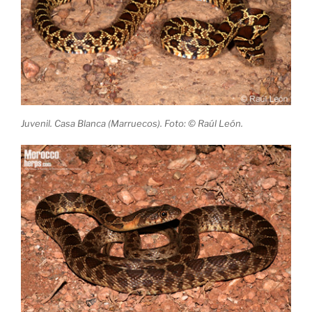
Juvenil. Casa Blanca (Marruecos). Foto: © Raúl León.