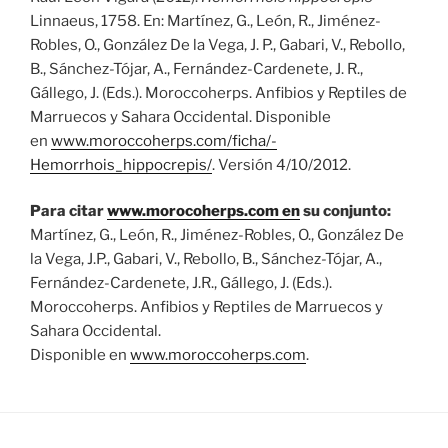
Linnaeus, 1758. En: Martínez, G., León, R., Jiménez-
Robles, O., González De la Vega, J. P., Gabari, V., Rebollo,
B., Sánchez-Tójar, A., Fernández-Cardenete, J. R.,
Gállego, J. (Eds.). Moroccoherps. Anfibios y Reptiles de
Marruecos y Sahara Occidental. Disponible
en
www.moroccoherps.com/ficha/­
Hemorrhois_hippocrepis/
. Versión 4/10/2012.
Para citar
www.morocoherps.com en
su conjunto:
Martínez, G., León, R., Jiménez-Robles, O., González De
la Vega, J.P., Gabari, V., Rebollo, B., Sánchez-Tójar, A.,
Fernández-Cardenete, J.R., Gállego, J. (Eds.).
Moroccoherps. Anfibios y Reptiles de Marruecos y
Sahara Occidental.
Disponible en
www.moroccoherps.com
.