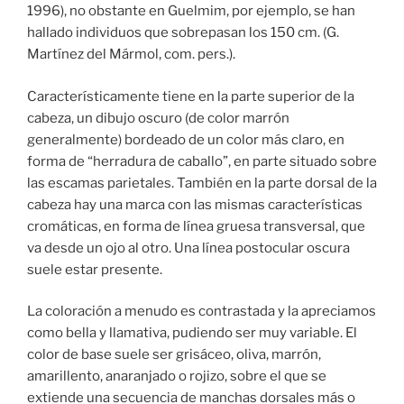
1996), no obstante en Guelmim, por ejemplo, se han
hallado individuos que sobrepasan los 150 cm. (G.
Martínez del Mármol, com. pers.).
Característicamente tiene en la parte superior de la
cabeza, un dibujo oscuro (de color marrón
generalmente) bordeado de un color más claro, en
forma de “herradura de caballo”, en parte situado sobre
las escamas parietales. También en la parte dorsal de la
cabeza hay una marca con las mismas características
cromáticas, en forma de línea gruesa transversal, que
va desde un ojo al otro. Una línea postocular oscura
suele estar presente.
La coloración a menudo es contrastada y la apreciamos
como bella y llamativa, pudiendo ser muy variable. El
color de base suele ser grisáceo, oliva, marrón,
amarillento, anaranjado o rojizo, sobre el que se
extiende una secuencia de manchas dorsales más o