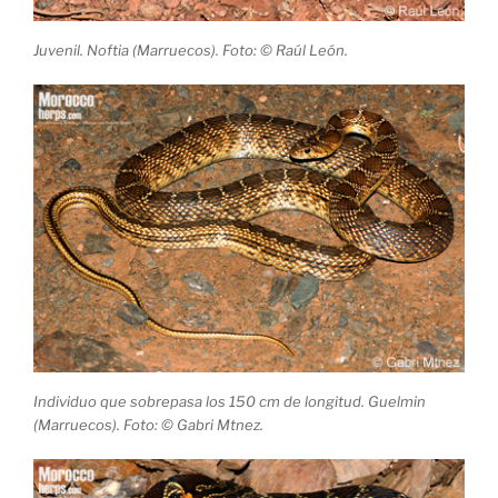
Juvenil. Noftia (Marruecos). Foto: © Raúl León.
Individuo que sobrepasa los 150 cm de longitud. Guelmin
(Marruecos). Foto: © Gabri Mtnez.