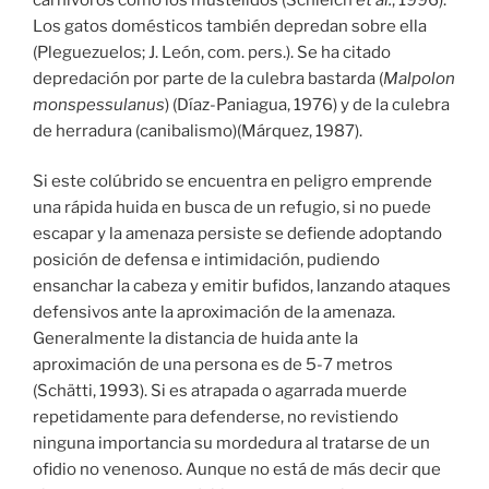
Los gatos domésticos también depredan sobre ella
(Pleguezuelos; J. León, com. pers.). Se ha citado
depredación por parte de la culebra bastarda (
Malpolon
monspessulanus
) (Díaz-Paniagua, 1976) y de la culebra
de herradura (canibalismo)(Márquez, 1987).
Si este colúbrido se encuentra en peligro emprende
una rápida huida en busca de un refugio, si no puede
escapar y la amenaza persiste se defiende adoptando
posición de defensa e intimidación, pudiendo
ensanchar la cabeza y emitir bufidos, lanzando ataques
defensivos ante la aproximación de la amenaza.
Generalmente la distancia de huida ante la
aproximación de una persona es de 5-7 metros
(Schätti, 1993). Si es atrapada o agarrada muerde
repetidamente para defenderse, no revistiendo
ninguna importancia su mordedura al tratarse de un
ofidio no venenoso. Aunque no está de más decir que