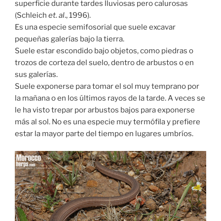
superficie durante tardes lluviosas pero calurosas
(Schleich
et. al
., 1996).
Es una especie semifosorial que suele excavar
pequeñas galerías bajo la tierra.
Suele estar escondido bajo objetos, como piedras o
trozos de corteza del suelo, dentro de arbustos o en
sus galerías.
Suele exponerse para tomar el sol muy temprano por
la mañana o en los últimos rayos de la tarde. A veces se
le ha visto trepar por arbustos bajos para exponerse
más al sol. No es una especie muy termófila y prefiere
estar la mayor parte del tiempo en lugares umbríos.