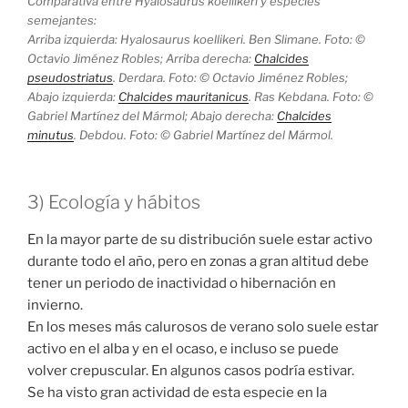
Comparativa entre Hyalosaurus koellikeri y especies
semejantes:
Arriba izquierda: Hyalosaurus koellikeri. Ben Slimane. Foto: ©
Octavio Jiménez Robles; Arriba derecha:
Chalcides
pseudostriatus
. Derdara. Foto: © Octavio Jiménez Robles;
Abajo izquierda:
Chalcides mauritanicus
. Ras Kebdana. Foto: ©
Gabriel Martínez del Mármol; Abajo derecha:
Chalcides
minutus
. Debdou. Foto: © Gabriel Martínez del Mármol.
3) Ecología y hábitos
En la mayor parte de su distribución suele estar activo
durante todo el año, pero en zonas a gran altitud debe
tener un periodo de inactividad o hibernación en
invierno.
En los meses más calurosos de verano solo suele estar
activo en el alba y en el ocaso, e incluso se puede
volver crepuscular. En algunos casos podría estivar.
Se ha visto gran actividad de esta especie en la