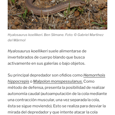
Hyalosaurus koellikeri. Ben Slimane. Foto: © Gabriel Martínez
del Mármol
Hyalosaurus koellikeri
suele alimentarse de
invertebrados de cuerpo blando que busca
activamente en sus galerías o bajo objetos.
Su principal depredador son ofidios como
Hemorrhois
hippocrepis
o
Malpolon monspessulanus.
Como
método de defensa, presenta la posibilidad de realizar
autonomía caudal (autoamputación de la cola mediante
una contracción muscular, una vez separada la cola,
ésta se sigue moviendo). Esto se realiza para desviar la
mirada del depredador y que intente atacar la cola