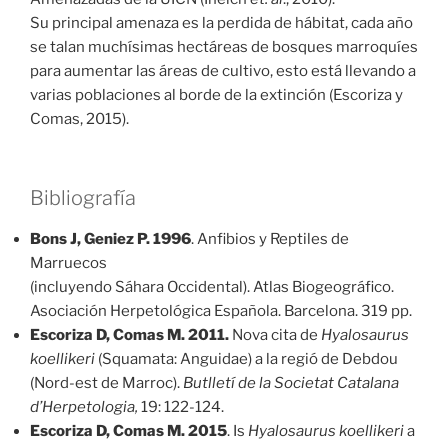
Su principal amenaza es la perdida de hábitat, cada año
se talan muchísimas hectáreas de bosques marroquíes
para aumentar las áreas de cultivo, esto está llevando a
varias poblaciones al borde de la extinción (Escoriza y
Comas, 2015).
Bibliografía
Bons J, Geniez P. 1996
. Anfibios y Reptiles de
Marruecos
(incluyendo Sáhara Occidental). Atlas Biogeográfico.
Asociación Herpetológica Española. Barcelona. 319 pp.
Escoriza D, Comas M. 2011.
Nova cita de
Hyalosaurus
koellikeri
(Squamata: Anguidae) a la regió de Debdou
(Nord-est de Marroc).
Butlletí de la Societat Catalana
d’Herpetologia,
19: 122-124.
Escoriza D, Comas M. 2015
. Is
Hyalosaurus koellikeri
a