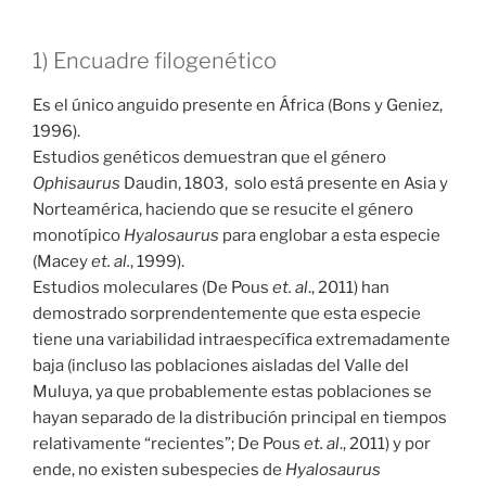
1) Encuadre filogenético
Es el único anguido presente en África (Bons y Geniez,
1996).
Estudios genéticos demuestran que el género
Ophisaurus
Daudin, 1803, solo está presente en Asia y
Norteamérica, haciendo que se resucite el género
monotípico
Hyalosaurus
para englobar a esta especie
(Macey
et. al.
, 1999).
Estudios moleculares (De Pous
et. al
., 2011) han
demostrado sorprendentemente que esta especie
tiene una variabilidad intraespecífica extremadamente
baja (incluso las poblaciones aisladas del Valle del
Muluya, ya que probablemente estas poblaciones se
hayan separado de la distribución principal en tiempos
relativamente “recientes”; De Pous
et. al
., 2011) y por
ende, no existen subespecies de
Hyalosaurus