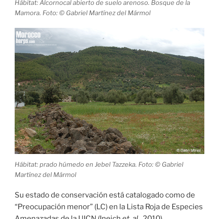
Hábitat: Alcornocal abierto de suelo arenoso. Bosque de la
Mamora. Foto: © Gabriel Martínez del Mármol
Hábitat: prado húmedo en Jebel Tazzeka. Foto: © Gabriel
Martínez del Mármol
Su estado de conservación está catalogado como de
“Preocupación menor” (LC) en la Lista Roja de Especies
Amenazadas de la UICN (Ineich
et. al
., 2010).