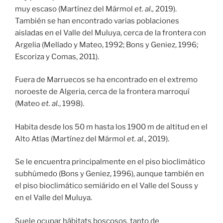
muy escaso (Martínez del Mármol
et. al.,
2019).
También se han encontrado varias poblaciones
aisladas en el Valle del Muluya, cerca de la frontera con
Argelia (Mellado y Mateo, 1992; Bons y Geniez, 1996;
Escoriza y Comas, 2011).
Fuera de Marruecos se ha encontrado en el extremo
noroeste de Algeria, cerca de la frontera marroquí
(Mateo
et. al.
, 1998).
Habita desde los 50 m hasta los 1900 m de altitud en el
Alto Atlas (Martínez del Mármol
et. al
., 2019).
Se le encuentra principalmente en el piso bioclimático
subhúmedo (Bons y Geniez, 1996), aunque también en
el piso bioclimático semiárido en el Valle del Souss y
en el Valle del Muluya.
Suele ocupar hábitats boscosos, tanto de