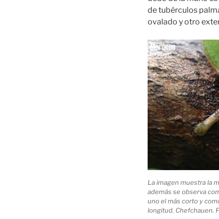
de tubérculos palma
ovalado y otro ext
La imagen muestra la m
además se observa como
uno el más corto y com
longitud. Chefchauen. F