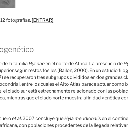
 12 fotografías.
[ENTRAR]
logenético
 de la familia
Hylidae
en el norte de África. La presencia de
H
perior según restos fósiles (Bailon, 2000). En un estudio fil
7) se recuperaron tres subgrupos divididos en dos grandes 
ocondrial, entre los cuales el Alto Atlas parece actuar como 
 el clado sur está estrechamente relacionado con las pobla
rica, mientras que el clado norte muestra afinidad genética c
cuero
et al
. 2007 concluye que
Hyla meridionalis
en el contin
africana, con poblaciones procedentes de la llegada relativ