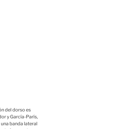
ón del dorso es
or y García-París,
 una banda lateral