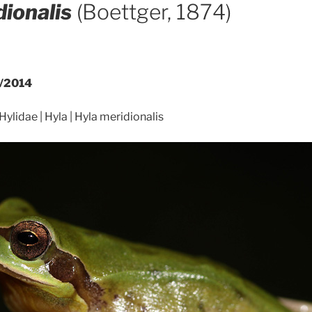
dionalis
(Boettger, 1874)
/2014
ylidae | Hyla | Hyla meridionalis