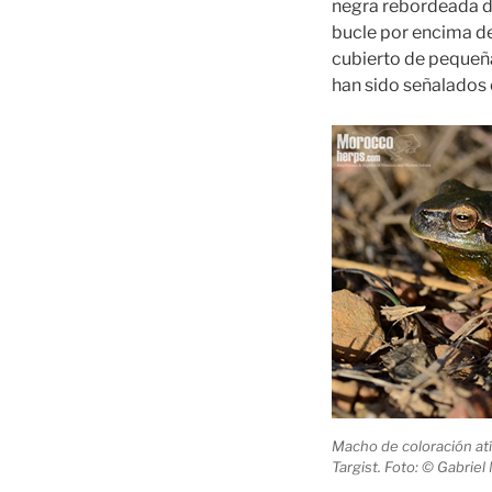
negra rebordeada 
bucle por encima de 
cubierto de pequeñ
han sido señalados 
Macho de coloración atí
Targist. Foto: © Gabriel