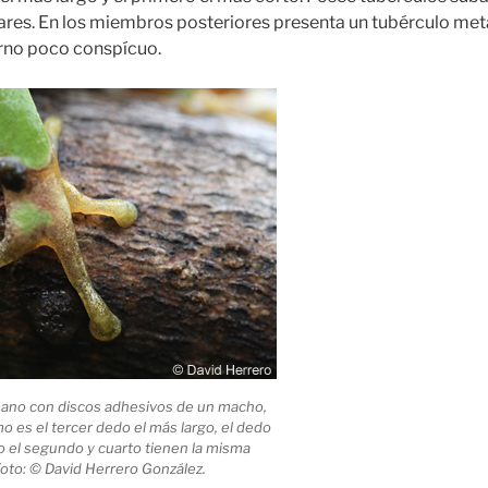
res. En los miembros posteriores presenta un tubérculo meta
erno poco conspícuo.
ano con discos adhesivos de un macho,
 es el tercer dedo el más largo, el dedo
o el segundo y cuarto tienen la misma
oto: © David Herrero González.