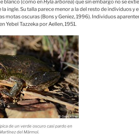
de blanco (como en
Hyla arborea
) que sin embargo no se ext
la ingle. Su talla parece menor a la del resto de individuos y 
as motas oscuras (Bons y Geniez, 1996). Individuos aparent
en Yebel Tazzeka por Aellen, 1951.
pica de un verde oscuro casi pardo en
 Martínez del Mármol.