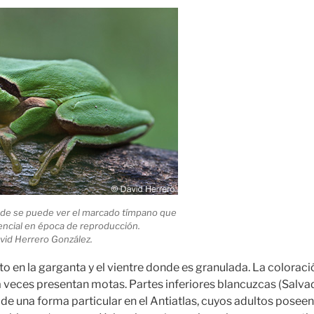
nde se puede ver el marcado tímpano que
encial en época de reproducción.
vid Herrero González.
pto en la garganta y el vientre donde es granulada. La coloraci
a veces presentan motas. Partes inferiores blancuzcas (Salvad
de una forma particular en el Antiatlas, cuyos adultos poseen