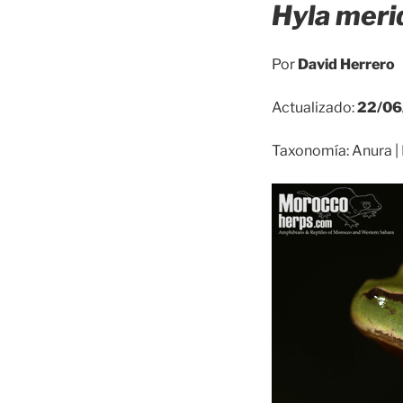
Hyla meri
Por
David Herrero
Actualizado:
22/06
Taxonomía: Anura | H