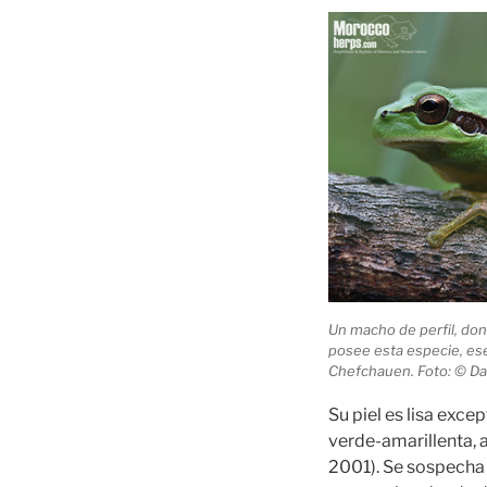
Un macho de perfil, do
posee esta especie, es
Chefchauen. Foto: © Da
Su piel es lisa exce
verde-amarillenta, 
2001). Se sospecha 