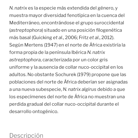
N. natrix
es la especie más extendida del género, y
muestra mayor diversidad fenotípica en la cuenca del
Mediterráneo, encontrándose el grupo suroccidental
(
astreptophora
) situado en una posición filogenética
más basal (Guicking
et al
., 2006; Fritz
et al
., 2012).
Según Mertens (1947) en el norte de África existiría la
forma propia de la península Ibérica
N. natrix
astreptophora
, caracterizada por un color gris
uniforme y la ausencia de collar nuco-occipital en los
adultos. No obstante Sochurek (1979) propone que las
poblaciones del norte de África deberían ser asignadas
a una nueva subespecie,
N. natrix algirus
debido a que
los especímenes del norte de África no muestran una
perdida gradual del collar nuco-occipital durante el
desarrollo ontogénico.
Descripción