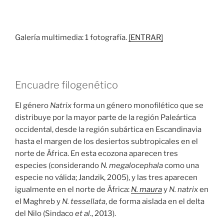
Galería multimedia: 1 fotografía.
[ENTRAR]
Encuadre filogenético
El género
Natrix
forma un género monofilético que se
distribuye por la mayor parte de la región Paleártica
occidental, desde la región subártica en Escandinavia
hasta el margen de los desiertos subtropicales en el
norte de África. En esta ecozona aparecen tres
especies (considerando
N. megalocephala
como una
especie no válida; Jandzik, 2005), y las tres aparecen
igualmente en el norte de África:
N. maura
y
N. natrix
en
el Maghreb y
N. tessellata
, de forma aislada en el delta
del Nilo (Sindaco
et al
., 2013).