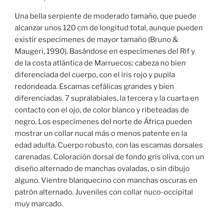
Una bella serpiente de moderado tamaño, que puede
alcanzar unos 120 cm de longitud total, aunque pueden
existir especímenes de mayor tamaño (Bruno &
Maugeri, 1990). Basándose en especímenes del Rif y
de la costa atlántica de Marruecos: cabeza no bien
diferenciada del cuerpo, con el iris rojo y pupila
redondeada. Escamas cefálicas grandes y bien
diferenciadas. 7 supralabiales, la tercera y la cuarta en
contacto con el ojo, de color blanco y ribeteadas de
negro. Los especímenes del norte de África pueden
mostrar un collar nucal más o menos patente en la
edad adulta. Cuerpo robusto, con las escamas dorsales
carenadas. Coloración dorsal de fondo gris oliva, con un
diseño alternado de manchas ovaladas, o sin dibujo
alguno. Vientre blanquecino con manchas oscuras en
patrón alternado. Juveniles con collar nuco-occipital
muy marcado.