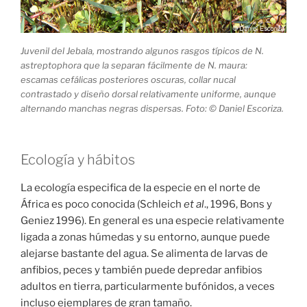
Juvenil del Jebala, mostrando algunos rasgos típicos de N.
astreptophora que la separan fácilmente de N. maura:
escamas cefálicas posteriores oscuras, collar nucal
contrastado y diseño dorsal relativamente uniforme, aunque
alternando manchas negras dispersas. Foto: © Daniel Escoriza.
Ecología y hábitos
La ecología especifica de la especie en el norte de
África es poco conocida (Schleich
et al
., 1996, Bons y
Geniez 1996). En general es una especie relativamente
ligada a zonas húmedas y su entorno, aunque puede
alejarse bastante del agua. Se alimenta de larvas de
anfibios, peces y también puede depredar anfibios
adultos en tierra, particularmente bufónidos, a veces
incluso ejemplares de gran tamaño.