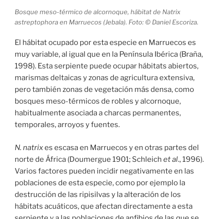
Bosque meso-térmico de alcornoque, hábitat de Natrix
astreptophora en Marruecos (Jebala). Foto: © Daniel Escoriza.
El hábitat ocupado por esta especie en Marruecos es
muy variable, al igual que en la Península Ibérica (Braña,
1998). Esta serpiente puede ocupar hábitats abiertos,
marismas deltaicas y zonas de agricultura extensiva,
pero también zonas de vegetación más densa, como
bosques meso-térmicos de robles y alcornoque,
habitualmente asociada a charcas permanentes,
temporales, arroyos y fuentes.
N. natrix
es escasa en Marruecos y en otras partes del
norte de África (Doumergue 1901; Schleich
et al
., 1996).
Varios factores pueden incidir negativamente en las
poblaciones de esta especie, como por ejemplo la
destrucción de las ripisilvas y la alteración de los
hábitats acuáticos, que afectan directamente a esta
serpiente y a las poblaciones de anfibios de las que se