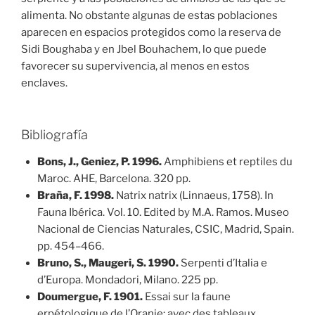
alimenta. No obstante algunas de estas poblaciones
aparecen en espacios protegidos como la reserva de
Sidi Boughaba y en Jbel Bouhachem, lo que puede
favorecer su supervivencia, al menos en estos
enclaves.
Bibliografía
Bons, J., Geniez, P. 1996.
Amphibiens et reptiles du
Maroc. AHE, Barcelona. 320 pp.
Braña, F. 1998.
Natrix natrix (Linnaeus, 1758). In
Fauna Ibérica. Vol. 10. Edited by M.A. Ramos. Museo
Nacional de Ciencias Naturales, CSIC, Madrid, Spain.
pp. 454–466.
Bruno, S., Maugeri, S. 1990.
Serpenti d’Italia e
d’Europa. Mondadori, Milano. 225 pp.
Doumergue, F. 1901.
Essai sur la faune
erpétologique de l’Oranie: avec des tableaux