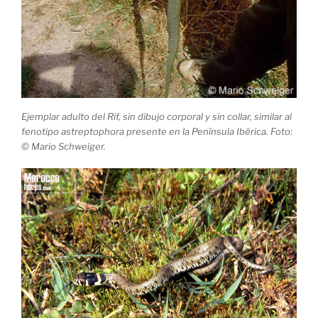
Ejemplar adulto del Rif, sin dibujo corporal y sin collar, similar al
fenotipo astreptophora presente en la Península Ibérica. Foto:
© Mario Schweiger.