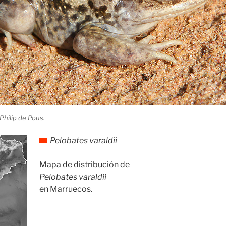
 Philip de Pous.
Pelobates varaldii
Mapa de distribución de
Pelobates varaldii
en Marruecos.