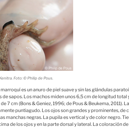
Kenitra. Foto: © Philip de Pous.
marroquí es un anuro de piel suave y sin las glándulas paratoi
 de sapos. Los machos miden unos 6,5 cm de longitud total 
 de 7 cm (Bons & Geniez, 1996; de Pous & Beukema, 2011). L
amente puntiagudo. Los ojos son grandes y prominentes, de c
s manchas negras. La pupila es vertical y de color negro. T
ma de los ojos y en la parte dorsal y lateral. La coloración d