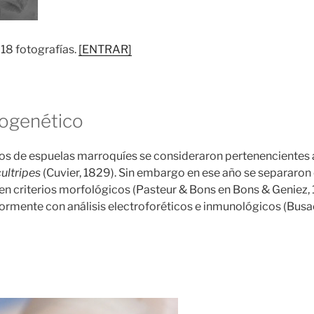
 18 fotografías.
[ENTRAR]
logenético
os de espuelas marroquíes se consideraron pertenencientes a
ultripes
(Cuvier, 1829). Sin embargo en ese año se separaro
en criterios morfológicos (Pasteur & Bons en Bons & Geniez, 
ormente con análisis electroforéticos e inmunológicos (Bus