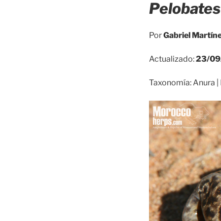
Pelobates 
Por
Gabriel Martín
Actualizado:
23/09
Taxonomía: Anura | 