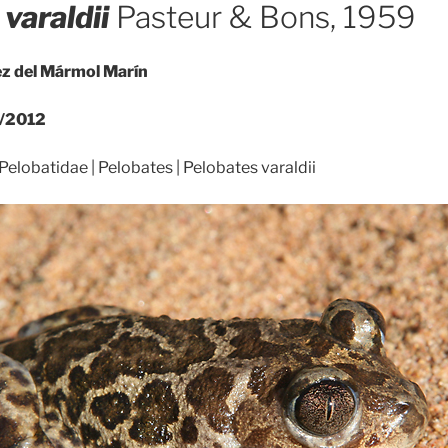
varaldii
Pasteur & Bons, 1959
ez del Mármol Marín
/2012
Pelobatidae | Pelobates | Pelobates varaldii