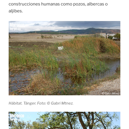
construcciones humanas como pozos, albercas o
aljibes.
Hábitat. Tánger. Foto: © Gabri Mtnez.