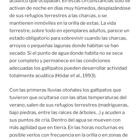
acuático que ocupaban. En estas circunstancias sólo se
activan de noche en días muy húmedos, desplazándose
de sus refugios terrestres a las charcas, o se
mantienen inmóviles en la orilla de estas. La vida
terrestre, sobre todo en ejemplares adultos, parece un
estado obligatorio para sobrevivir cuando las charcas,
arroyos o pequeñas lagunas donde habitan se han
secado. Si el punto de agua donde habita no se seca
por completo y permanece en las condiciones
adecuadas los gallipatos pueden desarrollar actividad
totalmente acuática (Hódar
et al.
, 1993).
Con las primeras lluvias otoñales los gallipatos que
tuvieron que ocultarse con las altas temperaturas del
verano, salen de sus refugios terrestres (madrigueras,
bajo piedras, entre las raíces de árboles…) y acuden a
sus puntos de cría. Dentro del agua se mueven con
más agilidad que en tierra. En las horas nocturnas es
posible verlos con frecuencia en la orilla o en zonas de