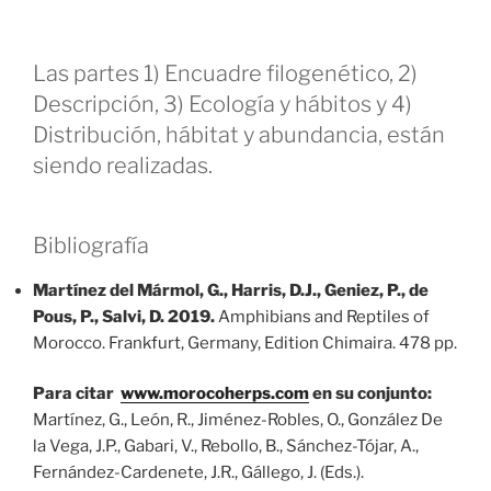
Las partes 1) Encuadre filogenético, 2)
Descripción, 3) Ecología y hábitos y 4)
Distribución, hábitat y abundancia, están
siendo realizadas.
Bibliografía
Martínez del Mármol, G., Harris, D.J., Geniez, P., de
Pous, P., Salvi, D. 2019.
Amphibians and Reptiles of
Morocco. Frankfurt, Germany, Edition Chimaira. 478 pp.
Para citar
www.morocoherps.com
en su conjunto:
Martínez, G., León, R., Jiménez-Robles, O., González De
la Vega, J.P., Gabari, V., Rebollo, B., Sánchez-Tójar, A.,
Fernández-Cardenete, J.R., Gállego, J. (Eds.).