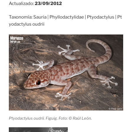
Actualizado:
23/09/2012
Taxonomía: Sauria | Phyllodactylidae | Ptyodactylus | Pt
yodactylus oudrii
Ptyodactylus oudrii. Figuig. Foto: © Raúl León.