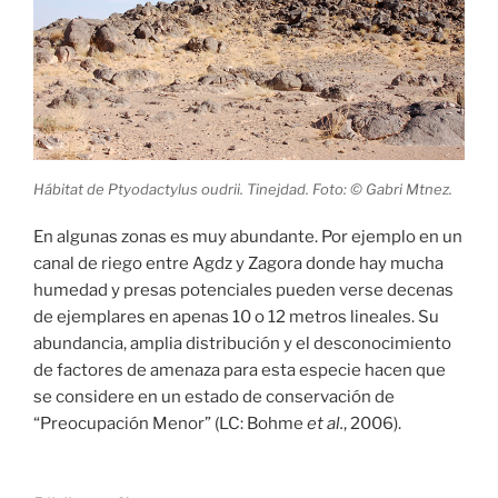
Hábitat de Ptyodactylus oudrii. Tinejdad. Foto: © Gabri Mtnez.
En algunas zonas es muy abundante. Por ejemplo en un
canal de riego entre Agdz y Zagora donde hay mucha
humedad y presas potenciales pueden verse decenas
de ejemplares en apenas 10 o 12 metros lineales. Su
abundancia, amplia distribución y el desconocimiento
de factores de amenaza para esta especie hacen que
se considere en un estado de conservación de
“Preocupación Menor” (LC: Bohme
et al.
, 2006).