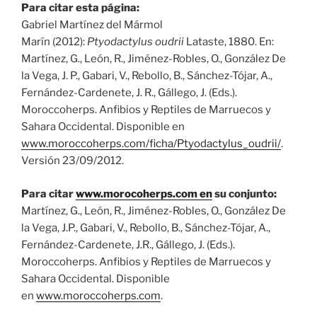
Para citar esta página:
Gabriel Martínez del Mármol
Marín (2012):
Ptyodactylus oudrii
Lataste, 1880. En:
Martínez, G., León, R., Jiménez-Robles, O., González De
la Vega, J. P., Gabari, V., Rebollo, B., Sánchez-Tójar, A.,
Fernández-Cardenete, J. R., Gállego, J. (Eds.).
Moroccoherps. Anfibios y Reptiles de Marruecos y
Sahara Occidental. Disponible en
www.moroccoherps.com/ficha/Ptyodactylus_oudrii/
.
Versión 23/09/2012.
Para citar
www.morocoherps.com en
su conjunto:
Martínez, G., León, R., Jiménez-Robles, O., González De
la Vega, J.P., Gabari, V., Rebollo, B., Sánchez-Tójar, A.,
Fernández-Cardenete, J.R., Gállego, J. (Eds.).
Moroccoherps. Anfibios y Reptiles de Marruecos y
Sahara Occidental. Disponible
en
www.moroccoherps.com
.