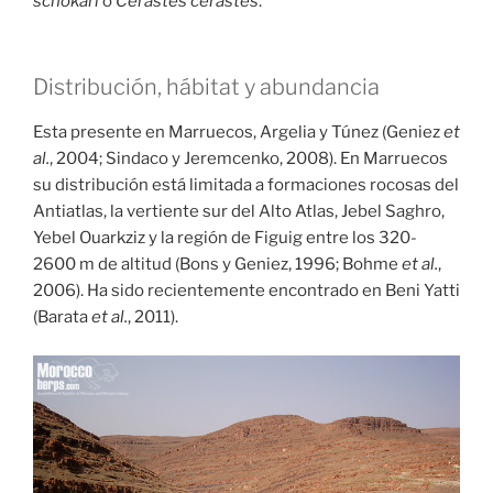
schokari
o
Cerastes cerastes
.
Distribución, hábitat y abundancia
Esta presente en Marruecos, Argelia y Túnez (Geniez
et
al.
, 2004; Sindaco y Jeremcenko, 2008). En Marruecos
su distribución está limitada a formaciones rocosas del
Antiatlas, la vertiente sur del Alto Atlas, Jebel Saghro,
Yebel Ouarkziz y la región de Figuig entre los 320-
2600 m de altitud (Bons y Geniez, 1996; Bohme
et al.
,
2006). Ha sido recientemente encontrado en Beni Yatti
(Barata
et al.
, 2011).