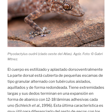
Ptyodactylus oudrii (clado oeste del Atlas). Agdz. Foto: © Gabri
Mtnez.
El cuerpo es estilizado y aplastado dorsoventralmente
La parte dorsal está cubierta de pequeñas escamas de
tipo granular alternado con tubérculos aislados,
aquillados y de forma redondeada. Tiene extremidades
largas y sus dedos terminan en una expansión en
forma de abanico con 12-18 láminas adhesivas cada
uno (Schleich
et al.
, 1996). Esta última característica es
muy útil para diferenciarlo del resto de gecos con los