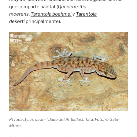
que comparte hábitat (
Quedenfeltia
moerens
,
Tarentola boehmei
y
Tarentola
deserti
principalmente).
Ptyodactylus oudrii (clado del Antiatlas). Tata. Foto: © Gabri
Mtnez.