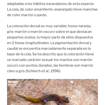
adaptadas a los hábitos excavadores de esta especie.
La cola, de color amarillento-anaranjado tiene manchas
de color marrón o pardo.
La coloración dorsal es muy variable: tonos naranja,
gris-marrón o marrón oscuro sobre el que destacan
pequeños ocelos, la mayor parte de ellos dispuestos
en 2 líneas longitudinales. La pigmentación dorsal y
caudal se encuentra marcadamente separada en la
base de la cola. Se ha descrito que la coloración tiene
un marcado carácter sexual: los machos son marrón
oscuro con puntos dorados, las hembras son marrón
claro a gris (Schleich
et al.
, 1996).