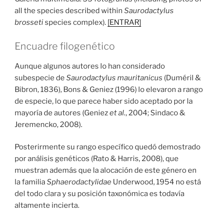
all the species described within
Saurodactylus
brosseti
species complex).
[ENTRAR]
Encuadre filogenético
Aunque algunos autores lo han considerado
subespecie de
Saurodactylus mauritanicus
(Duméril &
Bibron, 1836), Bons & Geniez (1996) lo elevaron a rango
de especie, lo que parece haber sido aceptado por la
mayoría de autores (Geniez
et al.
, 2004; Sindaco &
Jeremencko, 2008).
Posterirmente su rango específico quedó demostrado
por análisis genéticos (Rato & Harris, 2008), que
muestran además que la alocación de este género en
la familia
Sphaerodactylidae
Underwood, 1954 no está
del todo clara y su posición taxonómica es todavía
altamente incierta.