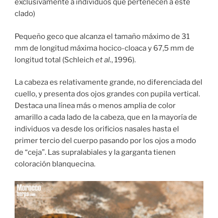
exclusivamente a individuos que pertenecen a este
clado)
Pequeño geco que alcanza el tamaño máximo de 31
mm de longitud máxima hocico-cloaca y 67,5 mm de
longitud total (Schleich
et al.
, 1996).
La cabeza es relativamente grande, no diferenciada del
cuello, y presenta dos ojos grandes con pupila vertical.
Destaca una línea más o menos amplia de color
amarillo a cada lado de la cabeza, que en la mayoría de
individuos va desde los orificios nasales hasta el
primer tercio del cuerpo pasando por los ojos a modo
de “ceja”. Las supralabiales y la garganta tienen
coloración blanquecina.