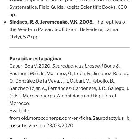
Systematics, Field Guide. Koeltz Scientific Books. 630
pp.
Sindaco, R. & Jeremcenko, V.K. 2008.
The reptiles of
the Western Palearctic. Edizioni Belvedere, Latina
(Italy), 579 pp.
Para citar esta página:
Gabari Boa V. 2020.
Saurodactylus brosseti
Bons &
Pasteur 1957. In: Martínez, G., León, R., Jiménez-Robles,
O., González De la Vega, J. P., Gabari, V., Rebollo, B.,
Sánchez-Tójar, A., Fernández-Cardenete, J. R., Gállego, J.
(Eds.). Moroccoherps. Amphibians and Reptiles of
Morocco.
Available
from
old.moroccoherps.com/en/ficha/Saurodactylus_b
rosseti/
. Version 23/03/2020.