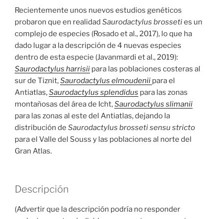
Recientemente unos nuevos estudios genéticos
probaron que en realidad
Saurodactylus brosseti
es un
complejo de especies (Rosado et al., 2017), lo que ha
dado lugar a la descripción de 4 nuevas especies
dentro de esta especie (Javanmardi et al., 2019):
Saurodactylus harrisii
para las poblaciones costeras al
sur de Tiznit,
Saurodactylus elmoudenii
para el
Antiatlas,
Saurodactylus splendidus
para las zonas
montañosas del área de Icht,
Saurodactylus slimanii
para las zonas al este del Antiatlas, dejando la
distribución de
Saurodactylus brosseti
sensu stricto
para el Valle del Souss y las poblaciones al norte del
Gran Atlas.
Descripción
(Advertir que la descripción podría no responder