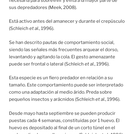
necesaria para sobrevivir y evita a la mayor parte de
sus depredadores (Meek, 2008).
Está activo antes del amanecer y durante el crepúsculo
(Schleich
et al.
, 1996).
Se han descrito pautas de comportamiento social,
siendo las señales más frecuentes arquear el dorso,
levantando y agitando la cola. El gesto amenazante
puede ser frontal o lateral (Schleich
et al.
, 1996).
Esta especie es un fiero predador en relación a su
tamaño. Este comportamiento puede ser interpretado
como una adaptación al medio árido. Preda sobre
pequeños insectos y arácnidos (Schleich
et al.
, 1996).
Desde mayo hasta septiembre se pueden producir
puestas cada 4 semanas, constituidas por 1 huevo. El
huevo es depositado al final de un corto túnel en el