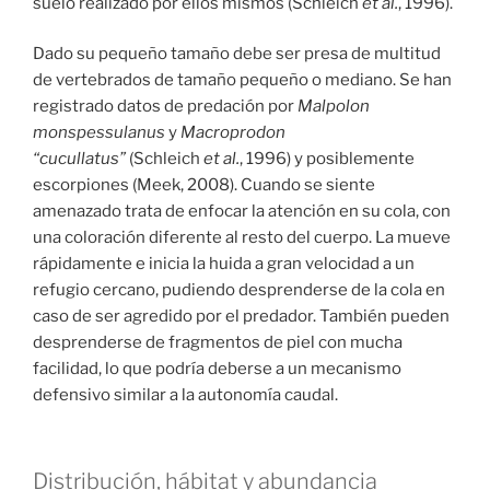
suelo realizado por ellos mismos (Schleich
et al.
, 1996).
Dado su pequeño tamaño debe ser presa de multitud
de vertebrados de tamaño pequeño o mediano. Se han
registrado datos de predación por
Malpolon
monspessulanus
y
Macroprodon
“cucullatus”
(Schleich
et al.
, 1996) y posiblemente
escorpiones (Meek, 2008). Cuando se siente
amenazado trata de enfocar la atención en su cola, con
una coloración diferente al resto del cuerpo. La mueve
rápidamente e inicia la huida a gran velocidad a un
refugio cercano, pudiendo desprenderse de la cola en
caso de ser agredido por el predador. También pueden
desprenderse de fragmentos de piel con mucha
facilidad, lo que podría deberse a un mecanismo
defensivo similar a la autonomía caudal.
Distribución, hábitat y abundancia