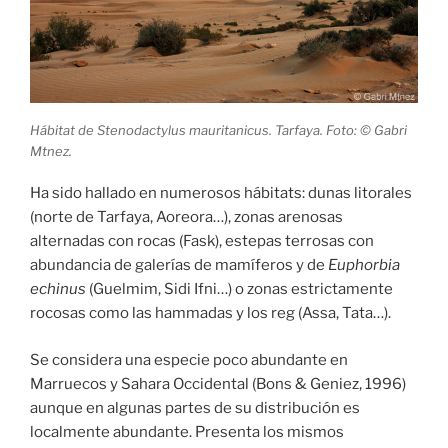
Hábitat de Stenodactylus mauritanicus. Tarfaya. Foto: © Gabri
Mtnez.
Ha sido hallado en numerosos hábitats: dunas litorales
(norte de Tarfaya, Aoreora…), zonas arenosas
alternadas con rocas (Fask), estepas terrosas con
abundancia de galerías de mamíferos y de
Euphorbia
echinus
(Guelmim, Sidi Ifni…) o zonas estrictamente
rocosas como las hammadas y los reg (Assa, Tata…).
Se considera una especie poco abundante en
Marruecos y Sahara Occidental (Bons & Geniez, 1996)
aunque en algunas partes de su distribución es
localmente abundante. Presenta los mismos