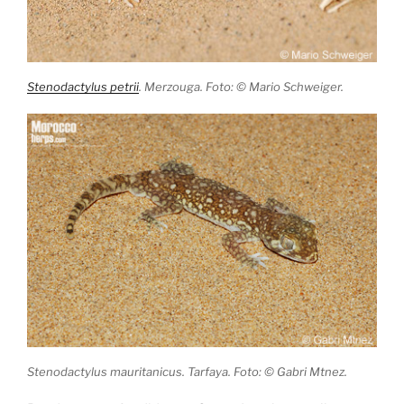
Stenodactylus petrii
. Merzouga. Foto: © Mario Schweiger.
Stenodactylus mauritanicus. Tarfaya. Foto: © Gabri Mtnez.