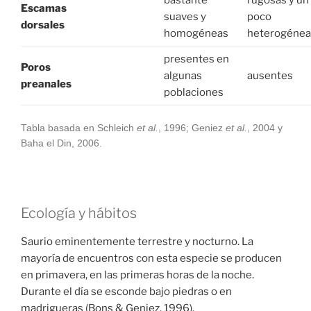
Escamas
suaves y
poco
dorsales
homogéneas
heterogénea
presentes en
Poros
algunas
ausentes
preanales
poblaciones
Tabla basada en Schleich
et al.
, 1996; Geniez
et al.
, 2004 y
Baha el Din, 2006.
Ecología y hábitos
Saurio eminentemente terrestre y nocturno. La
mayoría de encuentros con esta especie se producen
en primavera, en las primeras horas de la noche.
Durante el día se esconde bajo piedras o en
madrigueras (Bons & Geniez, 1996).