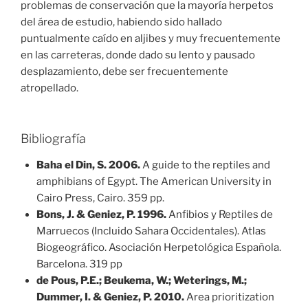
problemas de conservación que la mayoría herpetos
del área de estudio, habiendo sido hallado
puntualmente caído en aljibes y muy frecuentemente
en las carreteras, donde dado su lento y pausado
desplazamiento, debe ser frecuentemente
atropellado.
Bibliografía
Baha el Din, S. 2006.
A guide to the reptiles and
amphibians of Egypt. The American University in
Cairo Press, Cairo. 359 pp.
Bons, J. & Geniez, P. 1996.
Anfibios y Reptiles de
Marruecos (Incluido Sahara Occidentales). Atlas
Biogeográfico. Asociación Herpetológica Española.
Barcelona. 319 pp
de Pous, P.E.; Beukema, W.; Weterings, M.;
Dummer, I. & Geniez, P. 2010.
Area prioritization