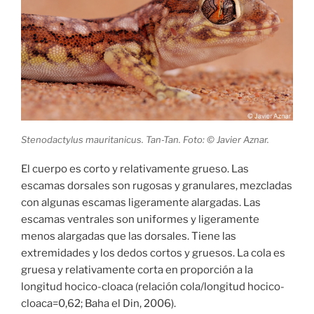
Stenodactylus mauritanicus. Tan-Tan. Foto: © Javier Aznar.
El cuerpo es corto y relativamente grueso. Las
escamas dorsales son rugosas y granulares, mezcladas
con algunas escamas ligeramente alargadas. Las
escamas ventrales son uniformes y ligeramente
menos alargadas que las dorsales. Tiene las
extremidades y los dedos cortos y gruesos. La cola es
gruesa y relativamente corta en proporción a la
longitud hocico-cloaca (relación cola/longitud hocico-
cloaca=0,62; Baha el Din, 2006).