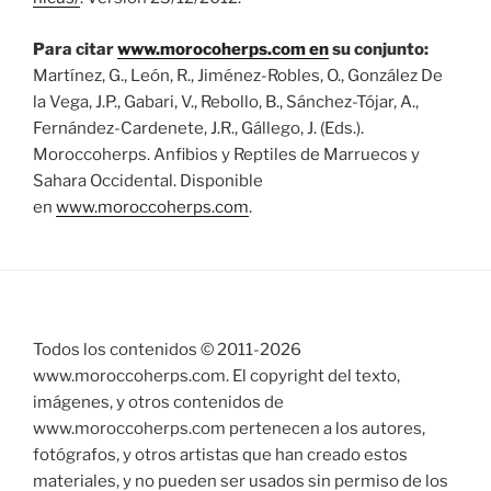
Para citar
www.morocoherps.com en
su conjunto:
Martínez, G., León, R., Jiménez-Robles, O., González De
la Vega, J.P., Gabari, V., Rebollo, B., Sánchez-Tójar, A.,
Fernández-Cardenete, J.R., Gállego, J. (Eds.).
Moroccoherps. Anfibios y Reptiles de Marruecos y
Sahara Occidental. Disponible
en
www.moroccoherps.com
.
Todos los contenidos © 2011-
2026
www.moroccoherps.com. El copyright del texto,
imágenes, y otros contenidos de
www.moroccoherps.com pertenecen a los autores,
fotógrafos, y otros artistas que han creado estos
materiales, y no pueden ser usados sin permiso de los