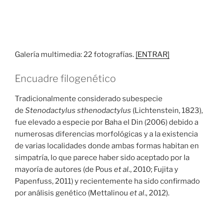
Galería multimedia: 22 fotografías.
[ENTRAR]
Encuadre filogenético
Tradicionalmente considerado subespecie
de
Stenodactylus sthenodactylus
(Lichtenstein, 1823),
fue elevado a especie por Baha el Din (2006) debido a
numerosas diferencias morfológicas y a la existencia
de varias localidades donde ambas formas habitan en
simpatría, lo que parece haber sido aceptado por la
mayoría de autores (de Pous
et al.
, 2010; Fujita y
Papenfuss, 2011) y recientemente ha sido confirmado
por análisis genético (Mettalinou
et al
., 2012).