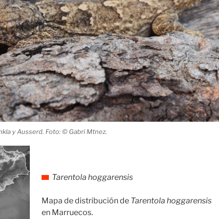
kla y Ausserd. Foto: © Gabri Mtnez.
Tarentola hoggarensis
Mapa de distribución de
Tarentola hoggarensis
en Marruecos.