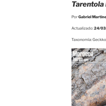
Tarentola
Por
Gabriel Martín
Actualizado:
24/03
Taxonomía: Geckkota