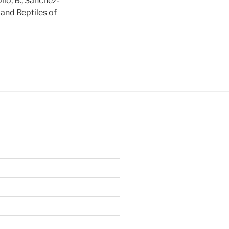
ollo, B., Sánchez-
 and Reptiles of