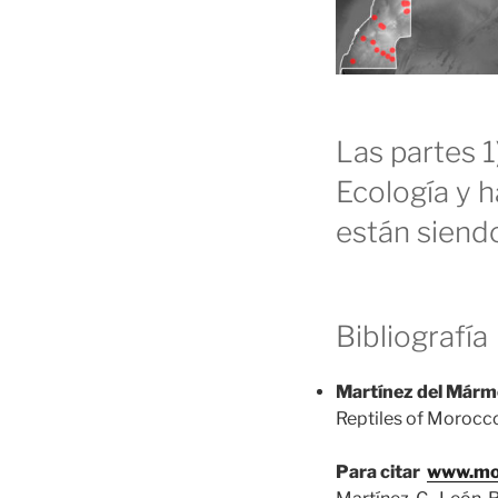
Las partes 1
Ecología y h
están siendo
Bibliografía
Martínez del Mármol,
Reptiles of Morocco
Para citar
www.mo