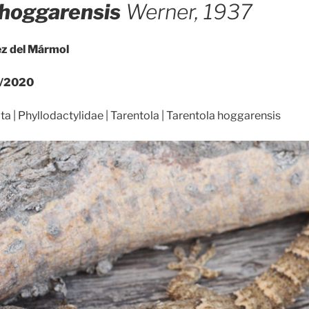
 hoggarensis
Werner, 1937
ez del Mármol
/2020
 | Phyllodactylidae | Tarentola | Tarentola hoggarensis