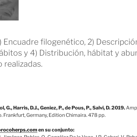
) Encuadre filogenético, 2) Descripción
ábitos y 4) Distribución, hábitat y abu
 realizadas.
 G., Harris, D.J., Geniez, P., de Pous, P., Salvi, D. 2019.
Amph
. Frankfurt, Germany, Edition Chimaira. 478 pp.
rocoherps.com
en su conjunto: