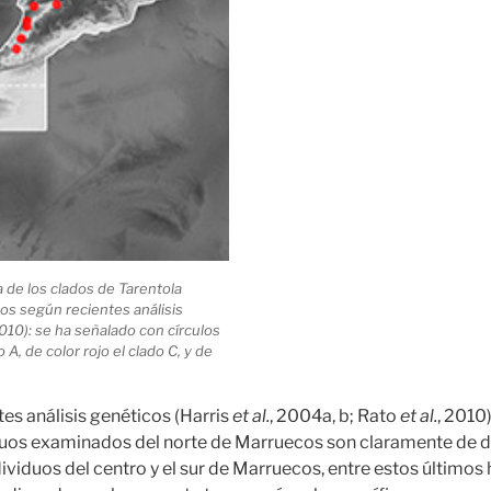
 de los clados de Tarentola
os según recientes análisis
2010): se ha señalado con círculos
o A, de color rojo el clado C, y de
es análisis genéticos (Harris
et al.
, 2004a, b; Rato
et al.
, 2010
duos examinados del norte de Marruecos son claramente de dis
ividuos del centro y el sur de Marruecos, entre estos últimos