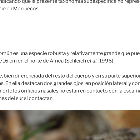
indicando que la presente taxonomía subespecífica no repres
cie en Marruecos.
mún es una especie robusta y relativamente grande que pued
e 16 cm en el norte de África (Schleich
et al.
, 1996).
, bien diferenciada del resto del cuerpo y en su parte superi
 En ella destacan dos grandes ojos, en posición lateral y con 
norte los orificios nasales no están en contacto con la escama
es del sur si contactan.