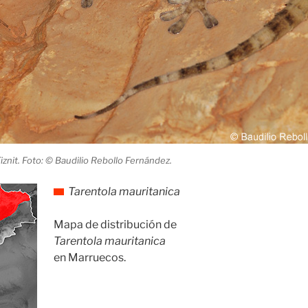
iznit. Foto: © Baudilio Rebollo Fernández.
Tarentola mauritanica
Mapa de distribución de
Tarentola mauritanica
en Marruecos.