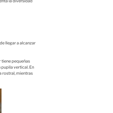
enta la diversidad
e llegar a alcanzar
or tiene pequeñas
pupila vertical. En
 rostral, mientras