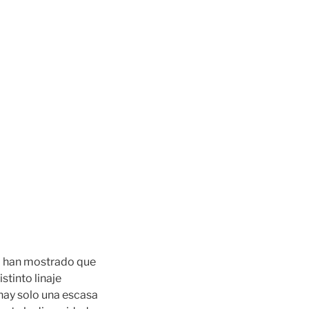
) han mostrado que
tinto linaje
 hay solo una escasa