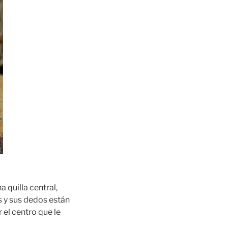
 quilla central,
 y sus dedos están
 el centro que le