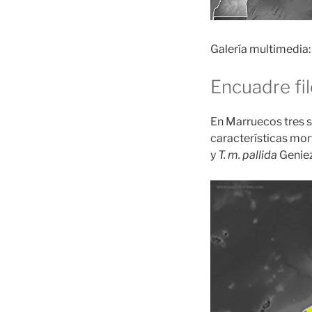
Galería multimedia:
Encuadre fi
En Marruecos tres 
características mor
y
T. m. pallida
Genie