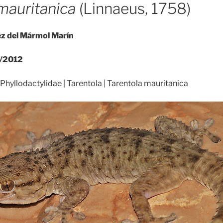
mauritanica
(Linnaeus, 1758)
ez del Mármol Marín
/2012
Phyllodactylidae | Tarentola | Tarentola mauritanica