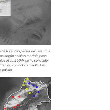
a de las subespecies de Tarentola
os según análisis morfológicos
niez et al., 2004): se ha señalado
itanica, con color amarillo T. m.
. pallida.