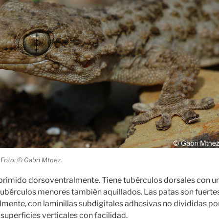
 Foto: © Gabri Mtnez.
rimido dorsoventralmente. Tiene tubérculos dorsales con una
ubérculos menores también aquillados. Las patas son fuertes
mente, con laminillas subdigitales adhesivas no divididas por
superficies verticales con facilidad.