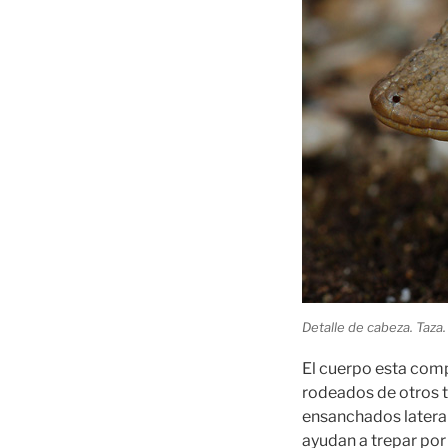
Detalle de cabeza. Taza.
El cuerpo esta comp
rodeados de otros t
ensanchados lateral
ayudan a trepar por 