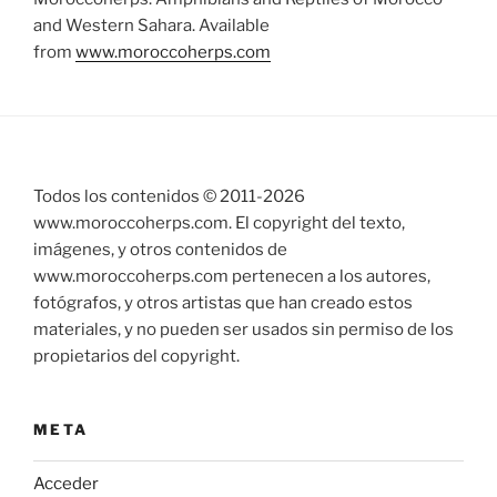
and Western Sahara. Available
from
www.moroccoherps.com
Todos los contenidos © 2011-
2026
www.moroccoherps.com. El copyright del texto,
imágenes, y otros contenidos de
www.moroccoherps.com pertenecen a los autores,
fotógrafos, y otros artistas que han creado estos
materiales, y no pueden ser usados sin permiso de los
propietarios del copyright.
META
Acceder