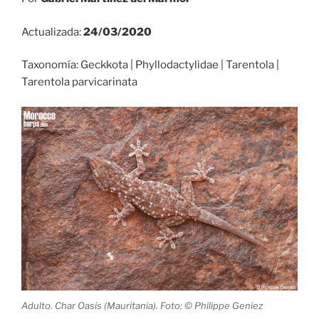
Actualizada:
24/03/2020
Taxonomía: Geckkota | Phyllodactylidae | Tarentola |
Tarentola parvicarinata
Adulto. Char Oasis (Mauritania). Foto: © Philippe Geniez