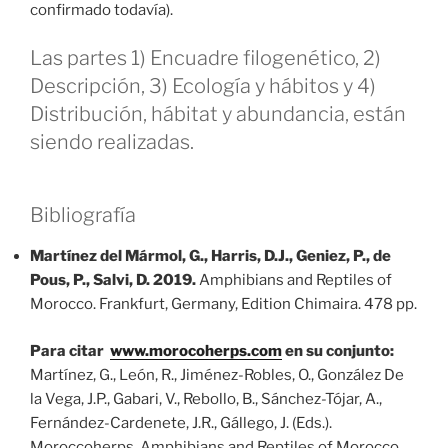
confirmado todavía).
Las partes 1) Encuadre filogenético, 2)
Descripción, 3) Ecología y hábitos y 4)
Distribución, hábitat y abundancia, están
siendo realizadas.
Bibliografía
Martínez del Mármol, G., Harris, D.J., Geniez, P., de
Pous, P., Salvi, D. 2019.
Amphibians and Reptiles of
Morocco. Frankfurt, Germany, Edition Chimaira. 478 pp.
Para citar
www.morocoherps.com
en su conjunto:
Martínez, G., León, R., Jiménez-Robles, O., González De
la Vega, J.P., Gabari, V., Rebollo, B., Sánchez-Tójar, A.,
Fernández-Cardenete, J.R., Gállego, J. (Eds.).
Moroccoherps. Amphibians and Reptiles of Morocco