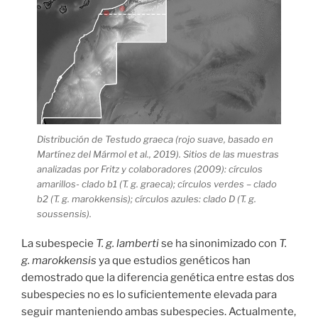
Distribución de Testudo graeca (rojo suave, basado en
Martínez del Mármol et al., 2019). Sitios de las muestras
analizadas por Fritz y colaboradores (2009): círculos
amarillos- clado b1 (T. g. graeca); círculos verdes – clado
b2 (T. g. marokkensis); círculos azules: clado D (T. g.
soussensis).
La subespecie
T. g. lamberti
se ha sinonimizado con
T.
g. marokkensis
ya que estudios genéticos han
demostrado que la diferencia genética entre estas dos
subespecies no es lo suficientemente elevada para
seguir manteniendo ambas subespecies. Actualmente,