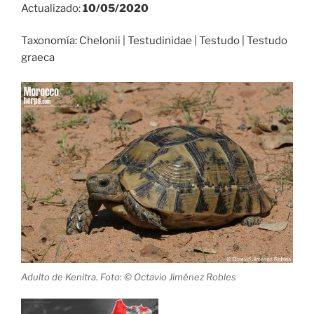
Actualizado:
10/05/2020
Taxonomía: Chelonii | Testudinidae | Testudo | Testudo
graeca
Adulto de Kenitra. Foto: © Octavio Jiménez Robles