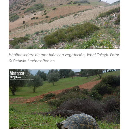
Hábitat: ladera de montaña con vegetación. Jebel Zalagh. Foto:
© Octavio Jiménez Robles.