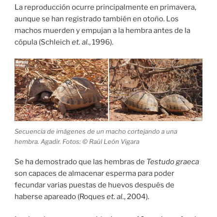
La reproducción ocurre principalmente en primavera,
aunque se han registrado también en otoño. Los
machos muerden y empujan a la hembra antes de la
cópula (Schleich
et. al.
, 1996).
Secuencia de imágenes de un macho cortejando a una
hembra. Agadir. Fotos: © Raúl León Vigara
Se ha demostrado que las hembras de
Testudo graeca
son capaces de almacenar esperma para poder
fecundar varias puestas de huevos después de
haberse apareado (Roques
et. al.
, 2004).