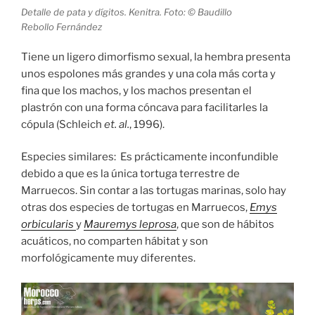
Detalle de pata y dígitos. Kenitra. Foto: © Baudillo
Rebollo Fernández
Tiene un ligero dimorfismo sexual, la hembra presenta
unos espolones más grandes y una cola más corta y
fina que los machos, y los machos presentan el
plastrón con una forma cóncava para facilitarles la
cópula (Schleich
et. al.
, 1996).
Especies similares: Es prácticamente inconfundible
debido a que es la única tortuga terrestre de
Marruecos. Sin contar a las tortugas marinas, solo hay
otras dos especies de tortugas en Marruecos,
Emys
orbicularis
y
Mauremys leprosa
, que son de hábitos
acuáticos, no comparten hábitat y son
morfológicamente muy diferentes.