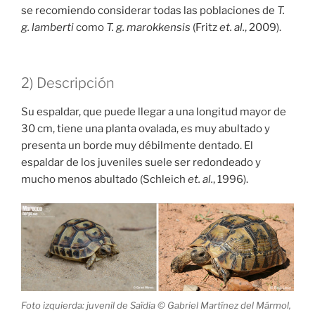
se recomiendo considerar todas las poblaciones de
T.
g. lamberti
como
T. g. marokkensis
(Fritz
et. al.
, 2009).
2) Descripción
Su espaldar, que puede llegar a una longitud mayor de
30 cm, tiene una planta ovalada, es muy abultado y
presenta un borde muy débilmente dentado. El
espaldar de los juveniles suele ser redondeado y
mucho menos abultado (Schleich
et. al.
, 1996).
Foto izquierda: juvenil de Saïdia © Gabriel Martínez del Mármol,