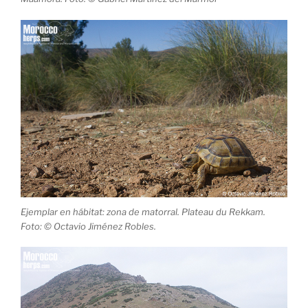
Ejemplar en hábitat: zona de matorral. Plateau du Rekkam.
Foto: © Octavio Jiménez Robles.