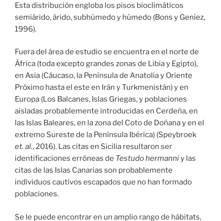
Esta distribución engloba los pisos bioclimáticos
semiárido, árido, subhúmedo y húmedo (Bons y Geniez,
1996).
Fuera del área de estudio se encuentra en el norte de
África (toda excepto grandes zonas de Libia y Egipto),
en Asia (Cáucaso, la Península de Anatolia y Oriente
Próximo hasta el este en Irán y Turkmenistán) y en
Europa (Los Balcanes, Islas Griegas, y poblaciones
aisladas probablemente introducidas en Cerdeña, en
las Islas Baleares, en la zona del Coto de Doñana y en el
extremo Sureste de la Península Ibérica) (Speybroek
et. al.
, 2016). Las citas en Sicilia resultaron ser
identificaciones erróneas de
Testudo hermanni
y las
citas de las Islas Canarias son probablemente
individuos cautivos escapados que no han formado
poblaciones.
Se le puede encontrar en un amplio rango de hábitats,