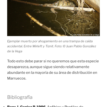
Ejemplar muerto por ahogamiento en una trampa de caída
accidental. Entre Mirleft y Tiznit. Foto: © Juan Pablo González
de la Vega
Todo esto debe parar si no queremos que esta especie
desaparezca, aunque sigue siendo relativamente
abundante en la mayoría de su área de distribución en
Marruecos.
Bibliografía
Bons J, Geniez P. 1996
. Anfibios y Reptiles de