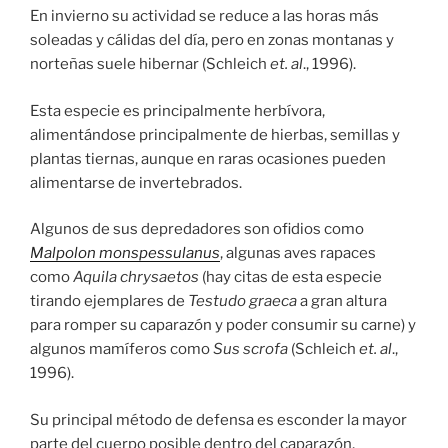
En invierno su actividad se reduce a las horas más
soleadas y cálidas del día, pero en zonas montanas y
norteñas suele hibernar (Schleich
et. al
., 1996).
Esta especie es principalmente herbívora,
alimentándose principalmente de hierbas, semillas y
plantas tiernas, aunque en raras ocasiones pueden
alimentarse de invertebrados.
Algunos de sus depredadores son ofidios como
Malpolon
monspessulanus
, algunas aves rapaces
como
Aquila chrysaetos
(hay citas de esta especie
tirando ejemplares de
Testudo graeca
a gran altura
para romper su caparazón y poder consumir su carne) y
algunos mamíferos como
Sus scrofa
(Schleich
et. al
.,
1996).
Su principal método de defensa es esconder la mayor
parte del cuerpo posible dentro del caparazón,