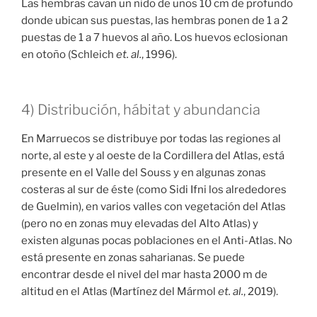
Las hembras cavan un nido de unos 10 cm de profundo
donde ubican sus puestas, las hembras ponen de 1 a 2
puestas de 1 a 7 huevos al año. Los huevos eclosionan
en otoño (Schleich
et. al.
, 1996).
4) Distribución, hábitat y abundancia
En Marruecos se distribuye por todas las regiones al
norte, al este y al oeste de la Cordillera del Atlas, está
presente en el Valle del Souss y en algunas zonas
costeras al sur de éste (como Sidi Ifni los alrededores
de Guelmin), en varios valles con vegetación del Atlas
(pero no en zonas muy elevadas del Alto Atlas) y
existen algunas pocas poblaciones en el Anti-Atlas. No
está presente en zonas saharianas. Se puede
encontrar desde el nivel del mar hasta 2000 m de
altitud en el Atlas (Martínez del Mármol
et. al.
, 2019).