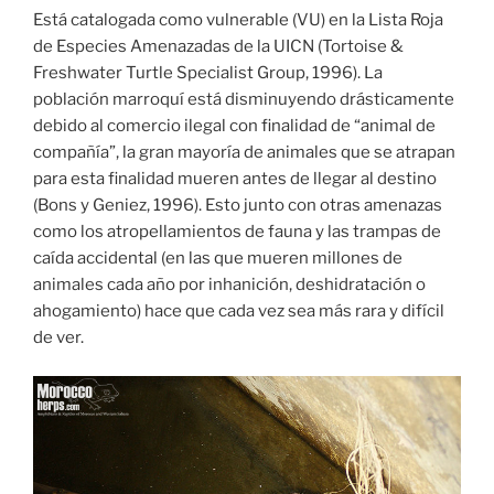
Está catalogada como vulnerable (VU) en la Lista Roja
de Especies Amenazadas de la UICN (Tortoise &
Freshwater Turtle Specialist Group, 1996). La
población marroquí está disminuyendo drásticamente
debido al comercio ilegal con finalidad de “animal de
compañía”, la gran mayoría de animales que se atrapan
para esta finalidad mueren antes de llegar al destino
(Bons y Geniez, 1996). Esto junto con otras amenazas
como los atropellamientos de fauna y las trampas de
caída accidental (en las que mueren millones de
animales cada año por inhanición, deshidratación o
ahogamiento) hace que cada vez sea más rara y difícil
de ver.