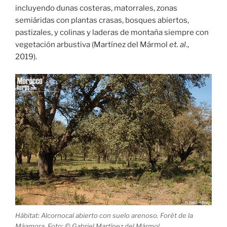
incluyendo dunas costeras, matorrales, zonas
semiáridas con plantas crasas, bosques abiertos,
pastizales, y colinas y laderas de montaña siempre con
vegetación arbustiva (Martínez del Mármol
et. al
.,
2019).
Hábitat: Alcornocal abierto con suelo arenoso. Forêt de la
Mâamora. Foto: © Gabriel Martínez del Mármol