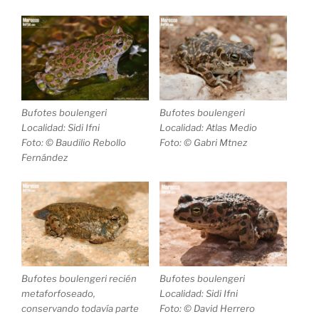
Bufotes boulengeri
Bufotes boulengeri
Localidad: Sidi Ifni
Localidad: Atlas Medio
Foto: © Baudilio Rebollo
Foto: © Gabri Mtnez
Fernández
Bufotes boulengeri
recién
Bufotes boulengeri
metaforfoseado,
Localidad: Sidi Ifni
conservando todavía parte
Foto: © David Herrero