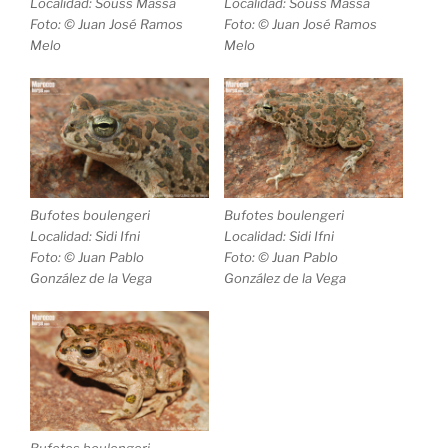
Localidad: Souss Massa
Localidad: Souss Massa
Foto: © Juan José Ramos
Foto: © Juan José Ramos
Melo
Melo
Bufotes boulengeri
Bufotes boulengeri
Localidad: Sidi Ifni
Localidad: Sidi Ifni
Foto: © Juan Pablo
Foto: © Juan Pablo
González de la Vega
González de la Vega
Bufotes boulengeri