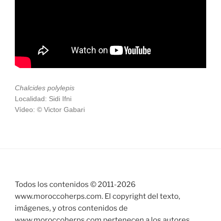
Chalcides polylepis
Localidad: Sidi Ifni
Vídeo: © Victor Gabari
Todos los contenidos © 2011-
2026
www.moroccoherps.com. El copyright del texto,
imágenes, y otros contenidos de
www.moroccoherps.com pertenecen a los autores,