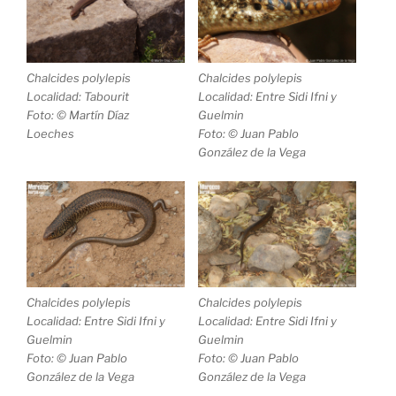
Chalcides polylepis
Chalcides polylepis
Localidad: Tabourit
Localidad: Entre Sidi Ifni y
Foto: © Martín Díaz
Guelmin
Loeches
Foto: © Juan Pablo
González de la Vega
Chalcides polylepis
Chalcides polylepis
Localidad: Entre Sidi Ifni y
Localidad: Entre Sidi Ifni y
Guelmin
Guelmin
Foto: © Juan Pablo
Foto: © Juan Pablo
González de la Vega
González de la Vega