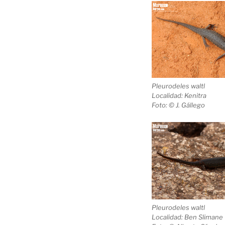
Pleurodeles waltl
Localidad: Kenitra
Foto: © J. Gállego
Pleurodeles waltl
Localidad: Ben Slimane