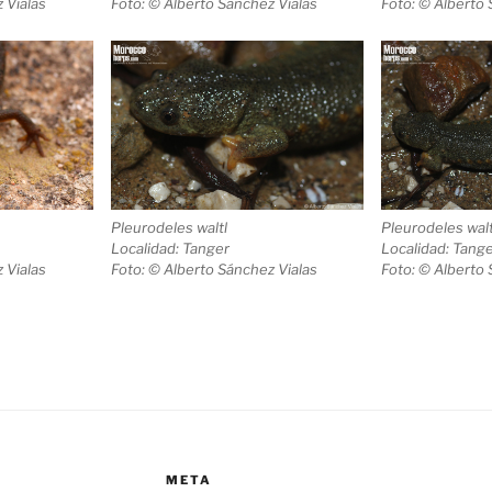
 Vialas
Foto: © Alberto Sánchez Vialas
Foto: © Alberto 
Pleurodeles waltl
Pleurodeles walt
Localidad: Tanger
Localidad: Tang
 Vialas
Foto: © Alberto Sánchez Vialas
Foto: © Alberto 
META