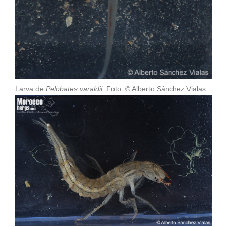
Larva de
Pelobates varaldii
. Foto: © Alberto Sánchez Vialas.