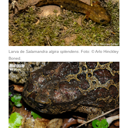
Larva de
Salamandra algira splendens
. Foto: © Arlo Hinckley
Boned.