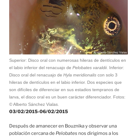
Superior: Disco oral con numerosas hileras de dentículos en
el labio inferior del renacuajo de
Pelobates varaldii
. Inferior:
Disco oral del renacuajo de
Hyla meridionalis
con solo 3
hileras de dentículos en el labio inferior. Dos especies que
son difíciles de diferenciar en sus estadios tempranos de
larva, el disco oral es un buen carácter diferenciador. Fotos:
© Alberto Sánchez Vialas.
03/02/2015-06/02/2015
Después de amanecer en Bouznika y observar una
población cercana de
Pelobates
nos dirigimos a los