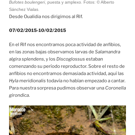
Bufotes boulengeri
, puesta y amplexo. Fotos: © Alberto
Sánchez Vialas.
Desde Oualidia nos dirigimos al Rif.
07/02/2015-10/02/2015
En el Rif nos encontramos poca actividad de anfibios,
en las zonas bajas observamos larvas de
Salamandra
algira splendens
, y los
Discoglossus
estaban
comenzando su período reproductor. Sobre el resto de
anfibios no encontramos demasiada actividad, aquí las
Hyla meridionalis
todavía no habían empezado a cantar.
Para nuestra sorpresa pudimos observar una
Coronella
girondica
.