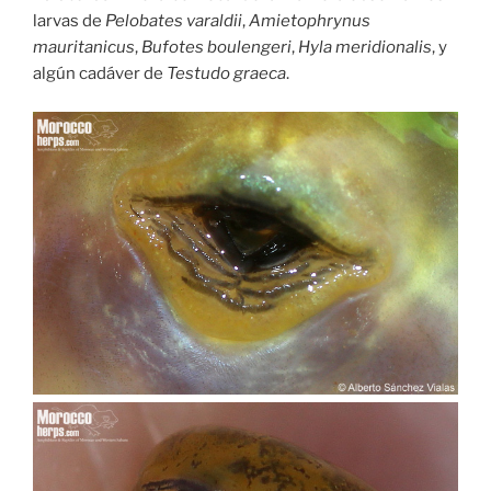
larvas de
Pelobates varaldii
,
Amietophrynus
mauritanicus
,
Bufotes boulengeri
,
Hyla meridionalis
, y
algún cadáver de
Testudo graeca
.