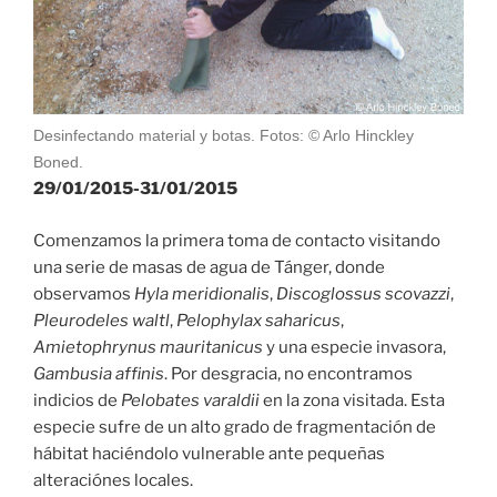
Desinfectando material y botas. Fotos: © Arlo Hinckley
Boned.
29/01/2015-31/01/2015
Comenzamos la primera toma de contacto visitando
una serie de masas de agua de Tánger, donde
observamos
Hyla meridionalis
,
Discoglossus scovazzi
,
Pleurodeles waltl
,
Pelophylax saharicus
,
Amietophrynus mauritanicus
y una especie invasora,
Gambusia affinis
. Por desgracia, no encontramos
indicios de
Pelobates varaldii
en la zona visitada. Esta
especie sufre de un alto grado de fragmentación de
hábitat haciéndolo vulnerable ante pequeñas
alteraciónes locales.