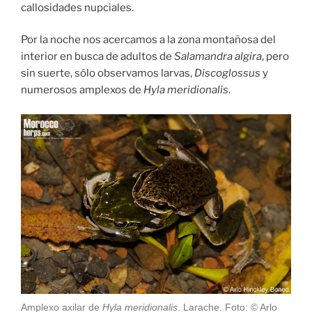
callosidades nupciales.
Por la noche nos acercamos a la zona montañosa del
interior en busca de adultos de
Salamandra algira
, pero
sin suerte, sólo observamos larvas,
Discoglossus
y
numerosos amplexos de
Hyla meridionalis
.
Amplexo axilar de
Hyla meridionalis
. Larache. Foto: © Arlo