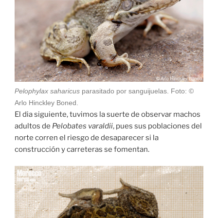
Pelophylax saharicus
parasitado por sanguijuelas. Foto: ©
Arlo Hinckley Boned.
El dia siguiente, tuvimos la suerte de observar machos
adultos de
Pelobates varaldii
, pues sus poblaciones del
norte corren el riesgo de desaparecer si la
construcción y carreteras se fomentan.