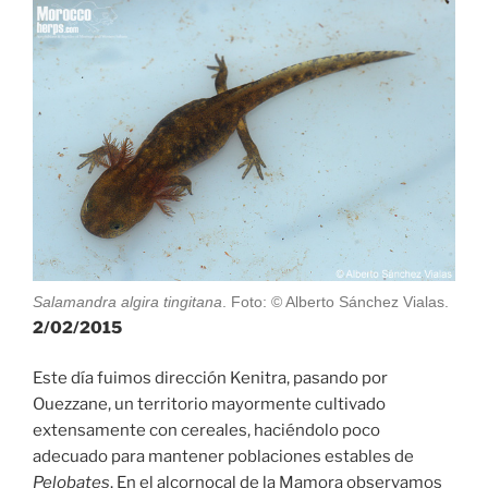
Salamandra algira tingitana
. Foto: © Alberto Sánchez Vialas.
2/02/2015
Este día fuimos dirección Kenitra, pasando por
Ouezzane, un territorio mayormente cultivado
extensamente con cereales, haciéndolo poco
adecuado para mantener poblaciones estables de
Pelobates
. En el alcornocal de la Mamora observamos