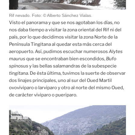
Rif nevado. Foto: © Alberto Sánchez Vialas.
Visto el panorama y que se nos agotaban los días, no
nos daba tiempo a visitar la zona oriental del Rif ni del
país, por lo que decidimos visitar la zona Norte de la
Península Tingitana al quedar esta más cerca del
aeropuerto. Así, pudimos escuchar numerosos
Alytes
maurus
que se encontraban bien escondidos,
Bufo
spinosus
y las bellas salamandras de la subespecie
tingitana
. De ésta última, tuvimos la suerte de observar
dos linajes principales, uno al sur del Oued Martil
ovoviviparo o larviparo y otro al norte del mismo Oued,
de carácter viviparo o pueriparo.