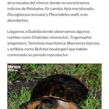
alcornocales del interior donde no encontramos
indicios de
Pelobates
. En cambio
Hyla meridionalis
,
Discoglossus scovazzi
y
Pleurodeles waltl
, eran
abundantes.
Llegamos a Oualidia donde observamos algunos
reptiles como
Chalcides mionecton
,
Trogonophis
wiegmanni
,
Tarentola mauritanica
,
Mauremys leprosa
,
y anfibios como
Bufotes boulengeri
que habian
comenzado su periodo reproductor.