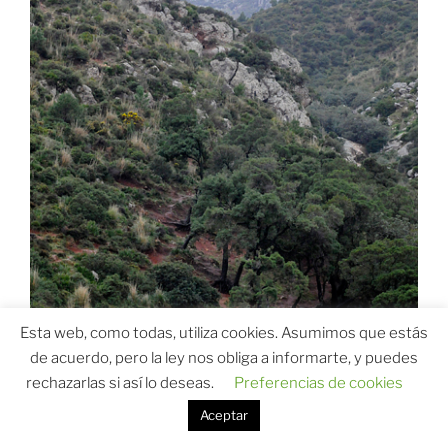
Esta web, como todas, utiliza cookies. Asumimos que estás
de acuerdo, pero la ley nos obliga a informarte, y puedes
rechazarlas si así lo deseas.
Preferencias de cookies
Aceptar