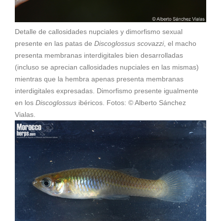
Detalle de callosidades nupciales y dimorfismo sexual
presente en las patas de
Discoglossus scovazzi
, el macho
presenta membranas interdigitales bien desarrolladas
(incluso se aprecian callosidades nupciales en las mismas)
mientras que la hembra apenas presenta membranas
interdigitales expresadas. Dimorfismo presente igualmente
en los
Discoglossus
ibéricos. Fotos: © Alberto Sánchez
Vialas.