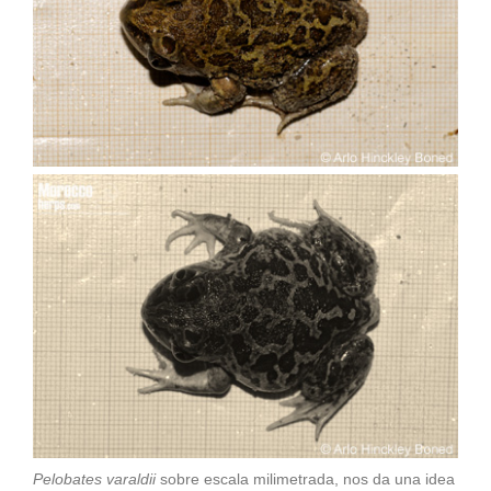
Pelobates varaldii
sobre escala milimetrada, nos da una idea