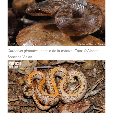
Coronella girondica
, detalle de la cabeza. Foto: © Alberto
Sánchez Vialas.